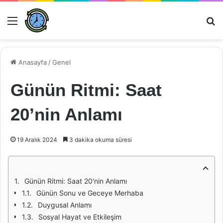
Menü
Ar
Anasayfa
/
Genel
Günün Ritmi: Saat
20’nin Anlamı
19 Aralık 2024
3 dakika okuma süresi
Günün Ritmi: Saat 20'nin Anlamı
Günün Sonu ve Geceye Merhaba
Duygusal Anlamı
Sosyal Hayat ve Etkileşim