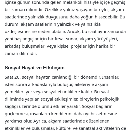
içinse günün sonunda gelen melankoli hissiyle iç içe geçmiş
bir zaman dilimidir. Özellikle yalnız yaşayan bireyler, akşam
saatlerinde yalnızlık duygusunu daha yoğun hissedebilir. Bu
durum, akşam saatlerinin yalnızlık ve yalnızlıkla
özdeşleşmesine neden olabilir. Ancak, bu saat aynı zamanda
yeni başlangıçlar için bir fırsat sunar; akşam yürüyüşleri,
arkadaş buluşmaları veya kişisel projeler için harika bir
zaman dilimidir.
Sosyal Hayat ve Etkileşim
Saat 20, sosyal hayatın canlandığı bir dönemdir. İnsanlar,
işten sonra arkadaşlarıyla buluşur, aileleriyle akşam
yemekleri yer veya sosyal etkinliklere katılır. Bu saat
diliminde yapılan sosyal etkileşimler, bireylerin psikolojik
sağlığı üzerinde olumlu etkiler yaratır. Sosyal bağların
güçlenmesi, insanların kendilerini daha iyi hissetmesine
yardımcı olur. Ayrıca, akşam saatlerinde düzenlenen
etkinlikler ve buluşmalar, kültürel ve sanatsal aktivitelerin de