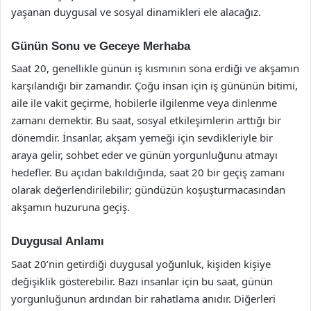
yaşanan duygusal ve sosyal dinamikleri ele alacağız.
Günün Sonu ve Geceye Merhaba
Saat 20, genellikle günün iş kısmının sona erdiği ve akşamın
karşılandığı bir zamandır. Çoğu insan için iş gününün bitimi,
aile ile vakit geçirme, hobilerle ilgilenme veya dinlenme
zamanı demektir. Bu saat, sosyal etkileşimlerin arttığı bir
dönemdir. İnsanlar, akşam yemeği için sevdikleriyle bir
araya gelir, sohbet eder ve günün yorgunluğunu atmayı
hedefler. Bu açıdan bakıldığında, saat 20 bir geçiş zamanı
olarak değerlendirilebilir; gündüzün koşuşturmacasından
akşamın huzuruna geçiş.
Duygusal Anlamı
Saat 20’nin getirdiği duygusal yoğunluk, kişiden kişiye
değişiklik gösterebilir. Bazı insanlar için bu saat, günün
yorgunluğunun ardından bir rahatlama anıdır. Diğerleri