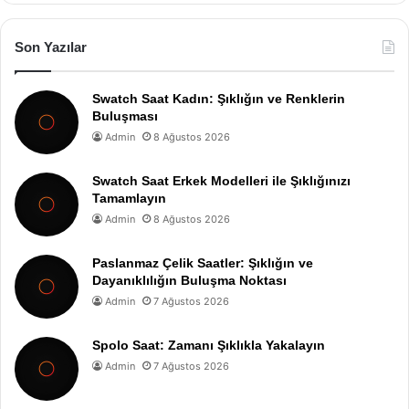
Son Yazılar
Swatch Saat Kadın: Şıklığın ve Renklerin
Buluşması
Admin
8 Ağustos 2026
Swatch Saat Erkek Modelleri ile Şıklığınızı
Tamamlayın
Admin
8 Ağustos 2026
Paslanmaz Çelik Saatler: Şıklığın ve
Dayanıklılığın Buluşma Noktası
Admin
7 Ağustos 2026
Spolo Saat: Zamanı Şıklıkla Yakalayın
Admin
7 Ağustos 2026