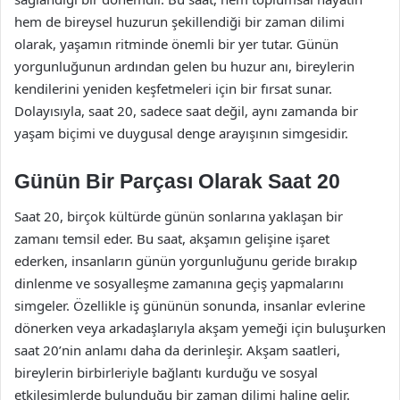
hem de bireysel huzurun şekillendiği bir zaman dilimi
olarak, yaşamın ritminde önemli bir yer tutar. Günün
yorgunluğunun ardından gelen bu huzur anı, bireylerin
kendilerini yeniden keşfetmeleri için bir fırsat sunar.
Dolayısıyla, saat 20, sadece saat değil, aynı zamanda bir
yaşam biçimi ve duygusal denge arayışının simgesidir.
Günün Bir Parçası Olarak Saat 20
Saat 20, birçok kültürde günün sonlarına yaklaşan bir
zamanı temsil eder. Bu saat, akşamın gelişine işaret
ederken, insanların günün yorgunluğunu geride bırakıp
dinlenme ve sosyalleşme zamanına geçiş yapmalarını
simgeler. Özellikle iş gününün sonunda, insanlar evlerine
dönerken veya arkadaşlarıyla akşam yemeği için buluşurken
saat 20’nin anlamı daha da derinleşir. Akşam saatleri,
bireylerin birbirleriyle bağlantı kurduğu ve sosyal
etkileşimlerde bulunduğu bir zaman dilimi haline gelir.