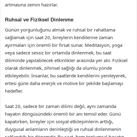
artmasına zemin hazırlar.
Ruhsal ve Fiziksel Dinlenme
Günün yorgunluğunu atmak ve ruhsal bir rahatlama
sağlamak için saat 20, bireylerin kendilerine zaman
ayırmaları için önemli bir fırsat sunar. Meditasyon, yoga
veya sadece sessiz bir ortamda dinlenmek, bu saat
diliminde yapılabilecek etkinlikler arasında yer alır. Fiziksel
olarak dinlenmek, zihinsel sağlığı da olumlu yönde
etkileyebilir. İnsanlar, bu saatlerde kendilerini yenileyerek,
ertesi güne daha enerjik ve motive bir şekilde başlamayı
hedefler.
Saat 20, sadece bir zaman dilimi değil, aynı zamanda
hayatın döngüsündeki önemli bir anı temsil eder. Günü
kapatırken, bireyler için sosyal etkileşimlerin arttığı,
duygusal anlamların derinleştiği ve ruhsal dinlenmenin
sağlandığı bir dönemdir. Bu saat, hem toplumsal hayatın