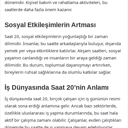
dönemdir. Kişisel bakım ve rahatlama aktiviteleri, bu
saatlerde daha fazla önem kazanır.
Sosyal Etkileşimlerin Artması
Saat 20, sosyal etkileşimlerin yoğunlaştığı bir zaman
dilimidir. İnsanlar, bu saatte arkadaşlarıyla buluşur, dışarıda
yemek yer veya etkinliklere katılırlar. Akşam saatleri, sosyal
yaşamın canlandığı ve insanların bir araya geldiği zaman
dilimidir. Bu durum, toplumsal dayanışmayı artırırken,
bireylerin ruhsal sağlıklarına da olumlu katkılar sağlar.
İş Dünyasında Saat 20’nin Anlamı
İş dünyasında saat 20, birçok çalışan için iş gününün resmi
olarak sona erdiği anlamına gelir. Ancak bazı sektörlerde,
özellikle uluslararası iş yapma durumlarında, bu saat hala
aktif bir çalışma zamanı olabilir. Çalışanlar, evden çalıştıkları
dönemde bu saatte de iş yapmaya devam edebiliyorlar.