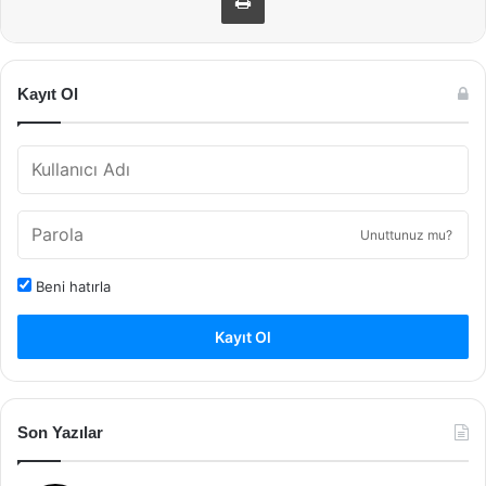
Kayıt Ol
Unuttunuz mu?
Beni hatırla
Kayıt Ol
Son Yazılar