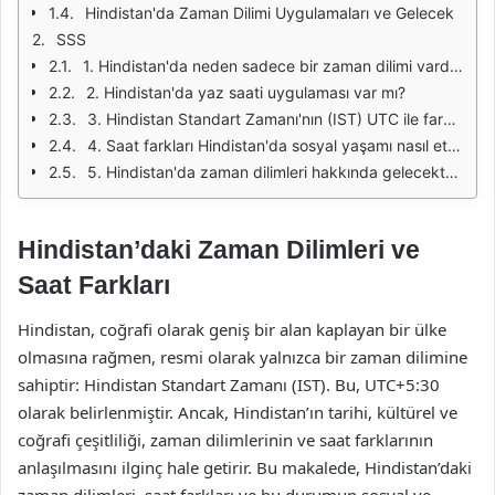
Hindistan'da Zaman Dilimi Uygulamaları ve Gelecek
SSS
1. Hindistan'da neden sadece bir zaman dilimi vardır?
2. Hindistan'da yaz saati uygulaması var mı?
3. Hindistan Standart Zamanı'nın (IST) UTC ile farkı nedir?
4. Saat farkları Hindistan'da sosyal yaşamı nasıl etkiler?
5. Hindistan'da zaman dilimleri hakkında gelecekte ne gibi değişiklikler olabilir?
Hindistan’daki Zaman Dilimleri ve
Saat Farkları
Hindistan, coğrafi olarak geniş bir alan kaplayan bir ülke
olmasına rağmen, resmi olarak yalnızca bir zaman dilimine
sahiptir: Hindistan Standart Zamanı (IST). Bu, UTC+5:30
olarak belirlenmiştir. Ancak, Hindistan’ın tarihi, kültürel ve
coğrafi çeşitliliği, zaman dilimlerinin ve saat farklarının
anlaşılmasını ilginç hale getirir. Bu makalede, Hindistan’daki
zaman dilimleri, saat farkları ve bu durumun sosyal ve