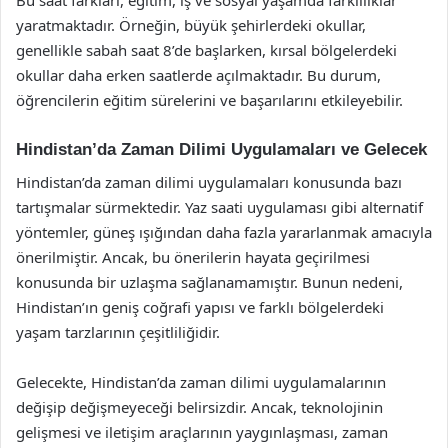
Bu saat farkları, eğitim, iş ve sosyal yaşamda farklılıklar
yaratmaktadır. Örneğin, büyük şehirlerdeki okullar,
genellikle sabah saat 8’de başlarken, kırsal bölgelerdeki
okullar daha erken saatlerde açılmaktadır. Bu durum,
öğrencilerin eğitim sürelerini ve başarılarını etkileyebilir.
Hindistan’da Zaman Dilimi Uygulamaları ve Gelecek
Hindistan’da zaman dilimi uygulamaları konusunda bazı
tartışmalar sürmektedir. Yaz saati uygulaması gibi alternatif
yöntemler, güneş ışığından daha fazla yararlanmak amacıyla
önerilmiştir. Ancak, bu önerilerin hayata geçirilmesi
konusunda bir uzlaşma sağlanamamıştır. Bunun nedeni,
Hindistan’ın geniş coğrafi yapısı ve farklı bölgelerdeki
yaşam tarzlarının çeşitliliğidir.
Gelecekte, Hindistan’da zaman dilimi uygulamalarının
değişip değişmeyeceği belirsizdir. Ancak, teknolojinin
gelişmesi ve iletişim araçlarının yaygınlaşması, zaman