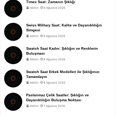
Timex Saat: Zamanın Şıklığı
Admin
9 Ağustos 2026
Swiss Military Saat: Kalite ve Dayanıklılığın
Simgesi
Admin
9 Ağustos 2026
Swatch Saat Kadın: Şıklığın ve Renklerin
Buluşması
Admin
8 Ağustos 2026
Swatch Saat Erkek Modelleri ile Şıklığınızı
Tamamlayın
Admin
8 Ağustos 2026
Paslanmaz Çelik Saatler: Şıklığın ve
Dayanıklılığın Buluşma Noktası
Admin
7 Ağustos 2026