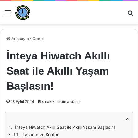
Menü
Ar
Anasayfa
/
Genel
İnteya Hiwatch Akıllı
Saat ile Akıllı Yaşam
Başlasın!
28 Eylül 2024
4 dakika okuma süresi
İnteya Hiwatch Akıllı Saat ile Akıllı Yaşam Başlasın!
Tasarım ve Konfor