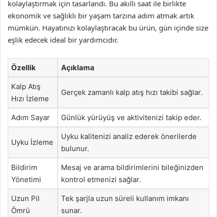
kolaylaştırmak için tasarlandı. Bu akıllı saat ile birlikte
ekonomik ve sağlıklı bir yaşam tarzına adım atmak artık
mümkün. Hayatınızı kolaylaştıracak bu ürün, gün içinde size
eşlik edecek ideal bir yardımcıdır.
Özellik
Açıklama
Kalp Atış
Gerçek zamanlı kalp atış hızı takibi sağlar.
Hızı İzleme
Adım Sayar
Günlük yürüyüş ve aktivitenizi takip eder.
Uyku kalitenizi analiz ederek önerilerde
Uyku İzleme
bulunur.
Bildirim
Mesaj ve arama bildirimlerini bileğinizden
Yönetimi
kontrol etmenizi sağlar.
Uzun Pil
Tek şarjla uzun süreli kullanım imkanı
Ömrü
sunar.