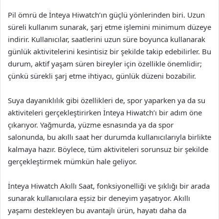
Pil ömrü de İnteya Hiwatch’ın güçlü yönlerinden biri. Uzun
süreli kullanım sunarak, şarj etme işlemini minimum düzeye
indirir. Kullanıcılar, saatlerini uzun süre boyunca kullanarak
günlük aktivitelerini kesintisiz bir şekilde takip edebilirler. Bu
durum, aktif yaşam süren bireyler için özellikle önemlidir;
çünkü sürekli şarj etme ihtiyacı, günlük düzeni bozabilir.
Suya dayanıklılık gibi özellikleri de, spor yaparken ya da su
aktiviteleri gerçekleştirirken İnteya Hiwatch’ı bir adım öne
çıkarıyor. Yağmurda, yüzme esnasında ya da spor
salonunda, bu akıllı saat her durumda kullanıcılarıyla birlikte
kalmaya hazır. Böylece, tüm aktiviteleri sorunsuz bir şekilde
gerçekleştirmek mümkün hale geliyor.
İnteya Hiwatch Akıllı Saat, fonksiyonelliği ve şıklığı bir arada
sunarak kullanıcılara eşsiz bir deneyim yaşatıyor. Akıllı
yaşamı destekleyen bu avantajlı ürün, hayatı daha da