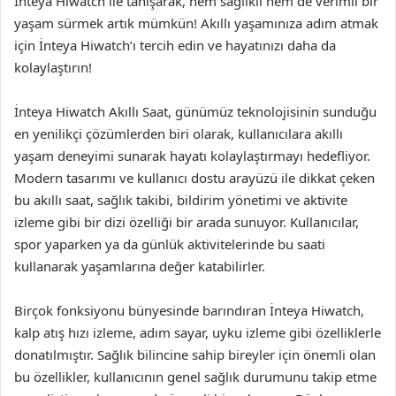
İnteya Hiwatch ile tanışarak, hem sağlıklı hem de verimli bir
yaşam sürmek artık mümkün! Akıllı yaşamınıza adım atmak
için İnteya Hiwatch’ı tercih edin ve hayatınızı daha da
kolaylaştırın!
İnteya Hiwatch Akıllı Saat, günümüz teknolojisinin sunduğu
en yenilikçi çözümlerden biri olarak, kullanıcılara akıllı
yaşam deneyimi sunarak hayatı kolaylaştırmayı hedefliyor.
Modern tasarımı ve kullanıcı dostu arayüzü ile dikkat çeken
bu akıllı saat, sağlık takibi, bildirim yönetimi ve aktivite
izleme gibi bir dizi özelliği bir arada sunuyor. Kullanıcılar,
spor yaparken ya da günlük aktivitelerinde bu saati
kullanarak yaşamlarına değer katabilirler.
Birçok fonksiyonu bünyesinde barındıran İnteya Hiwatch,
kalp atış hızı izleme, adım sayar, uyku izleme gibi özelliklerle
donatılmıştır. Sağlık bilincine sahip bireyler için önemli olan
bu özellikler, kullanıcının genel sağlık durumunu takip etme