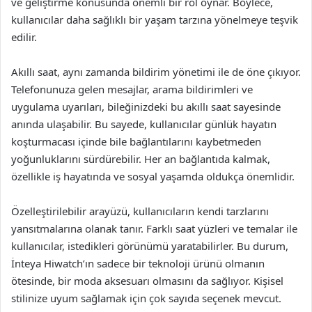
ve geliştirme konusunda önemli bir rol oynar. Böylece,
kullanıcılar daha sağlıklı bir yaşam tarzına yönelmeye teşvik
edilir.
Akıllı saat, aynı zamanda bildirim yönetimi ile de öne çıkıyor.
Telefonunuza gelen mesajlar, arama bildirimleri ve
uygulama uyarıları, bileğinizdeki bu akıllı saat sayesinde
anında ulaşabilir. Bu sayede, kullanıcılar günlük hayatın
koşturmacası içinde bile bağlantılarını kaybetmeden
yoğunluklarını sürdürebilir. Her an bağlantıda kalmak,
özellikle iş hayatında ve sosyal yaşamda oldukça önemlidir.
Özelleştirilebilir arayüzü, kullanıcıların kendi tarzlarını
yansıtmalarına olanak tanır. Farklı saat yüzleri ve temalar ile
kullanıcılar, istedikleri görünümü yaratabilirler. Bu durum,
İnteya Hiwatch’ın sadece bir teknoloji ürünü olmanın
ötesinde, bir moda aksesuarı olmasını da sağlıyor. Kişisel
stilinize uyum sağlamak için çok sayıda seçenek mevcut.