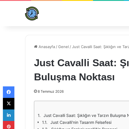
Anasayfa
/
Genel
/
Just Cavalli Saat: Şıklığın ve T
Just Cavalli Saat: Şı
Buluşma Noktası
Facebook
8 Temmuz 2026
X
LinkedIn
Just Cavalli Saat: Şıklığın ve Tarzın Buluşma 
Pinterest
Just Cavalli'nin Tasarım Felsefesi