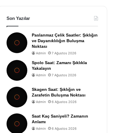
Son Yazılar
Paslanmaz Çelik Saatler: Şıklığın
ve Dayanıklılığın Buluşma
Noktası
Admin
7 Ağustos 2026
Spolo Saat: Zamanı Şıklıkla
Yakalayın
Admin
7 Ağustos 2026
Skagen Saat: Şıklığın ve
Zarafetin Buluşma Noktası
Admin
6 Ağustos 2026
Saat Kaç Saniyeli? Zamanın
Anlamı
Admin
6 Ağustos 2026