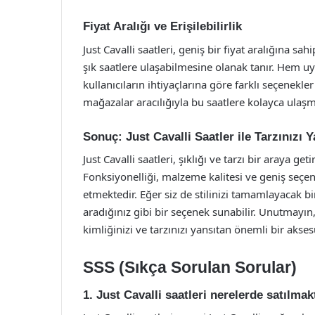
Fiyat Aralığı ve Erişilebilirlik
Just Cavalli saatleri, geniş bir fiyat aralığına sa
şık saatlere ulaşabilmesine olanak tanır. Hem uy
kullanıcıların ihtiyaçlarına göre farklı seçenekle
mağazalar aracılığıyla bu saatlere kolayca ul
Sonuç: Just Cavalli Saatler ile Tarzınızı Y
Just Cavalli saatleri, şıklığı ve tarzı bir araya g
Fonksiyonelliği, malzeme kalitesi ve geniş seçen
etmektedir. Eğer siz de stilinizi tamamlayacak bir
aradığınız gibi bir seçenek sunabilir. Unutmayı
kimliğinizi ve tarzınızı yansıtan önemli bir akses
SSS (Sıkça Sorulan Sorular)
1. Just Cavalli saatleri nerelerde satılmak