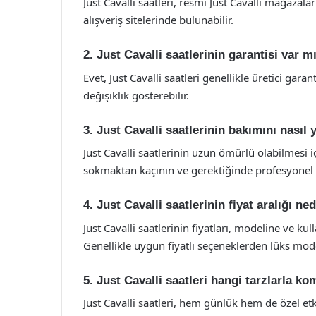
Just Cavalli saatleri, resmi Just Cavalli mağazal
alışveriş sitelerinde bulunabilir.
2. Just Cavalli saatlerinin garantisi var m
Evet, Just Cavalli saatleri genellikle üretici gara
değişiklik gösterebilir.
3. Just Cavalli saatlerinin bakımını nasıl
Just Cavalli saatlerinin uzun ömürlü olabilmesi i
sokmaktan kaçının ve gerektiğinde profesyonel b
4. Just Cavalli saatlerinin fiyat aralığı ned
Just Cavalli saatlerinin fiyatları, modeline ve k
Genellikle uygun fiyatlı seçeneklerden lüks mode
5. Just Cavalli saatleri hangi tarzlarla ko
Just Cavalli saatleri, hem günlük hem de özel etkin