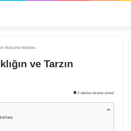
arzın Buluşma Noktası
klığın ve Tarzın
3 dakika okuma süresi
Noktası