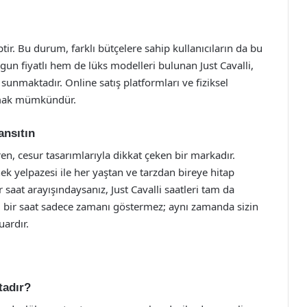
hiptir. Bu durum, farklı bütçelere sahip kullanıcıların da bu
gun fiyatlı hem de lüks modelleri bulunan Just Cavalli,
r sunmaktadır. Online satış platformları ve fiziksel
aşmak mümkündür.
ansıtın
etiren, cesur tasarımlarıyla dikkat çeken bir markadır.
ek yelpazesi ile her yaştan ve tarzdan bireye hitap
 saat arayışındaysanız, Just Cavalli saatleri tam da
n, bir saat sadece zamanı göstermez; aynı zamanda sizin
uardır.
tadır?