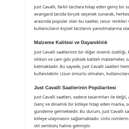
Just Cavalli, farklı tarzlara hitap eden geniş bir 
avangard tarzda birçok seçenek sunarak, herkesi
arasında popüler olan bu saatler, cesur renkleri v
kullanıcıların kişisel tarzlarını yansıtmalarına ola
Malzeme Kalitesi ve Dayanıklılık
Just Cavalli saatlerinin bir diğer önemli özelliği,
silikon ve cam gibi yüksek kaliteli malzemeler, saa
katmaktadır. Bu sayede, Just Cavalli saatleri he
kullanılabilir. Uzun ömürlü olmaları, kullanıcıları
Just Cavalli Saatlerinin Popülaritesi
Just Cavalli saatleri, sadece tasarımları ile değ
Genç ve dinamik bir kitleye hitap eden marka, s
gündeme gelmektedir. Bu durum, Just Cavalli saa
kitleye ulaşmasını sağlamaktadır. Ünlü isimlerin t
stil sembolü haline gelmiştir.