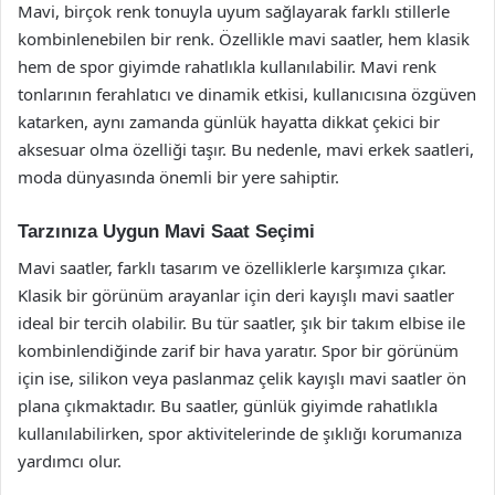
Mavi, birçok renk tonuyla uyum sağlayarak farklı stillerle
kombinlenebilen bir renk. Özellikle mavi saatler, hem klasik
hem de spor giyimde rahatlıkla kullanılabilir. Mavi renk
tonlarının ferahlatıcı ve dinamik etkisi, kullanıcısına özgüven
katarken, aynı zamanda günlük hayatta dikkat çekici bir
aksesuar olma özelliği taşır. Bu nedenle, mavi erkek saatleri,
moda dünyasında önemli bir yere sahiptir.
Tarzınıza Uygun Mavi Saat Seçimi
Mavi saatler, farklı tasarım ve özelliklerle karşımıza çıkar.
Klasik bir görünüm arayanlar için deri kayışlı mavi saatler
ideal bir tercih olabilir. Bu tür saatler, şık bir takım elbise ile
kombinlendiğinde zarif bir hava yaratır. Spor bir görünüm
için ise, silikon veya paslanmaz çelik kayışlı mavi saatler ön
plana çıkmaktadır. Bu saatler, günlük giyimde rahatlıkla
kullanılabilirken, spor aktivitelerinde de şıklığı korumanıza
yardımcı olur.