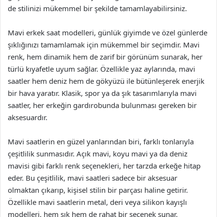
de stilinizi mükemmel bir şekilde tamamlayabilirsiniz.
Mavi erkek saat modelleri, günlük giyimde ve özel günlerde
şıklığınızı tamamlamak için mükemmel bir seçimdir. Mavi
renk, hem dinamik hem de zarif bir görünüm sunarak, her
türlü kıyafetle uyum sağlar. Özellikle yaz aylarında, mavi
saatler hem deniz hem de gökyüzü ile bütünleşerek enerjik
bir hava yaratır. Klasik, spor ya da şık tasarımlarıyla mavi
saatler, her erkeğin gardırobunda bulunması gereken bir
aksesuardır.
Mavi saatlerin en güzel yanlarından biri, farklı tonlarıyla
çeşitlilik sunmasıdır. Açık mavi, koyu mavi ya da deniz
mavisi gibi farklı renk seçenekleri, her tarzda erkeğe hitap
eder. Bu çeşitlilik, mavi saatleri sadece bir aksesuar
olmaktan çıkarıp, kişisel stilin bir parçası haline getirir.
Özellikle mavi saatlerin metal, deri veya silikon kayışlı
modelleri, hem şık hem de rahat bir seçenek sunar.