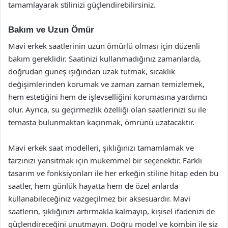
tamamlayarak stilinizi güçlendirebilirsiniz.
Bakım ve Uzun Ömür
Mavi erkek saatlerinin uzun ömürlü olması için düzenli
bakım gereklidir. Saatinizi kullanmadığınız zamanlarda,
doğrudan güneş ışığından uzak tutmak, sıcaklık
değişimlerinden korumak ve zaman zaman temizlemek,
hem estetiğini hem de işlevselliğini korumasına yardımcı
olur. Ayrıca, su geçirmezlik özelliği olan saatlerinizi su ile
temasta bulunmaktan kaçınmak, ömrünü uzatacaktır.
Mavi erkek saat modelleri, şıklığınızı tamamlamak ve
tarzınızı yansıtmak için mükemmel bir seçenektir. Farklı
tasarım ve fonksiyonları ile her erkeğin stiline hitap eden bu
saatler, hem günlük hayatta hem de özel anlarda
kullanabileceğiniz vazgeçilmez bir aksesuardır. Mavi
saatlerin, şıklığınızı artırmakla kalmayıp, kişisel ifadenizi de
güçlendireceğini unutmayın. Doğru model ve kombin ile siz