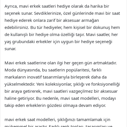
Ayrıca, mavi erkek saatleri hediye olarak da harika bir
seçenek sunar. Sevdiklerinize, özel günlerinde mavi bir saat
hediye ederek onlara zarif bir aksesuar armağan
edebilirsiniz. Bu tür hediyeler, hem kişisel bir dokunuş hem
de kullanışlı bir hediye olma özelliği taşır. Mavi saatler, her
yaş grubundaki erkekler için uygun bir hediye seçeneği
sunar.
Mavi erkek saatlerine olan ilgi her geçen gün artmaktadır.
Moda dünyasında, bu saatlerin popülaritesi, farklı
markaların inovatif tasarımlarıyla birleşerek daha da
yükselmektedir. Yeni koleksiyonlar, şıklığı ve fonksiyonelliği
bir araya getirerek, mavi saatleri vazgeçilmez bir aksesuar
haline getiriyor. Bu nedenle, mavi saat modelleri, modayı
takip eden erkeklerin gözdesi olmaya devam ediyor.
mavi erkek saat modelleri, şıklığınızı tamamlamak için
mükemmel bir araçtır. Farklı renk tonları, tasarımları ve