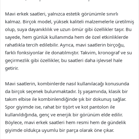
Mavi erkek saatleri, yalnızca estetik görünümle sınırlı
kalmaz. Birçok model, yüksek kaliteli malzemelerle üretilmiş
olup, suya dayanıklılık ve uzun ömür gibi özellikler taşır. Bu
sayede, hem günlük kullanımda hem de özel etkinliklerde
rahatlıkla tercih edilebilir. Ayrıca, mavi saatlerin birçoğu,
farklı fonksiyonlar ile donatılmıştır. Takvim, kronograf ve su
geçirmezlik gibi özellikler, bu saatleri daha işlevsel hale
getirir.
Mavi saatlerin, kombinlerde nasıl kullanılacağı konusunda
da birçok seçenek bulunmaktadır. İş yaşamında, klasik bir
takım elbise ile kombinlendiğinde şık bir dokunuş sağlar.
Spor giyimde ise, rahat bir tişört ve kot pantolon ile
kullanıldığında, genç ve enerjik bir görünüm elde edilir.
Böylece, mavi erkek saatleri hem resmi hem de gündelik
giyimde oldukça uyumlu bir parça olarak öne çıkar.