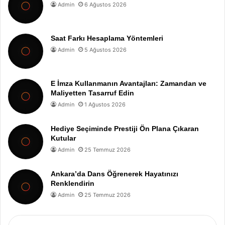
Admin
6 Ağustos 2026
Saat Farkı Hesaplama Yöntemleri
Admin
5 Ağustos 2026
E İmza Kullanmanın Avantajları: Zamandan ve
Maliyetten Tasarruf Edin
Admin
1 Ağustos 2026
Hediye Seçiminde Prestiji Ön Plana Çıkaran
Kutular
Admin
25 Temmuz 2026
Ankara’da Dans Öğrenerek Hayatınızı
Renklendirin
Admin
25 Temmuz 2026