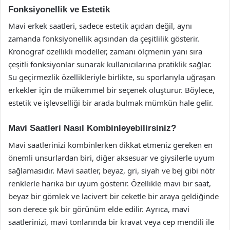
Fonksiyonellik ve Estetik
Mavi erkek saatleri, sadece estetik açıdan değil, aynı
zamanda fonksiyonellik açısından da çeşitlilik gösterir.
Kronograf özellikli modeller, zamanı ölçmenin yanı sıra
çeşitli fonksiyonlar sunarak kullanıcılarına pratiklik sağlar.
Su geçirmezlik özellikleriyle birlikte, su sporlarıyla uğraşan
erkekler için de mükemmel bir seçenek oluşturur. Böylece,
estetik ve işlevselliği bir arada bulmak mümkün hale gelir.
Mavi Saatleri Nasıl Kombinleyebilirsiniz?
Mavi saatlerinizi kombinlerken dikkat etmeniz gereken en
önemli unsurlardan biri, diğer aksesuar ve giysilerle uyum
sağlamasıdır. Mavi saatler, beyaz, gri, siyah ve bej gibi nötr
renklerle harika bir uyum gösterir. Özellikle mavi bir saat,
beyaz bir gömlek ve lacivert bir ceketle bir araya geldiğinde
son derece şık bir görünüm elde edilir. Ayrıca, mavi
saatlerinizi, mavi tonlarında bir kravat veya cep mendili ile