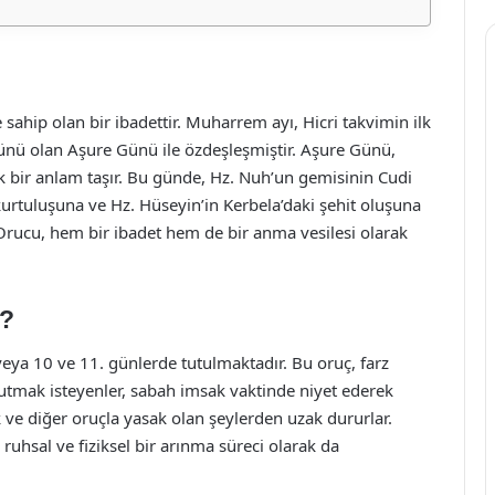
ahip olan bir ibadettir. Muharrem ayı, Hicri takvimin ilk
 günü olan Aşure Günü ile özdeşleşmiştir. Aşure Günü,
k bir anlam taşır. Bu günde, Hz. Nuh’un gemisinin Cudi
urtuluşuna ve Hz. Hüseyin’in Kerbela’daki şehit oluşuna
rucu, hem bir ibadet hem de bir anma vesilesi olarak
r?
eya 10 ve 11. günlerde tutulmaktadır. Bu oruç, farz
ç tutmak isteyenler, sabah imsak vaktinde niyet ederek
ve diğer oruçla yasak olan şeylerden uzak dururlar.
 ruhsal ve fiziksel bir arınma süreci olarak da