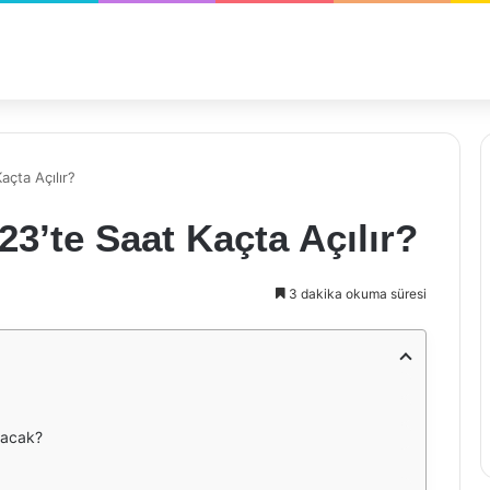
çta Açılır?
’te Saat Kaçta Açılır?
3 dakika okuma süresi
lacak?