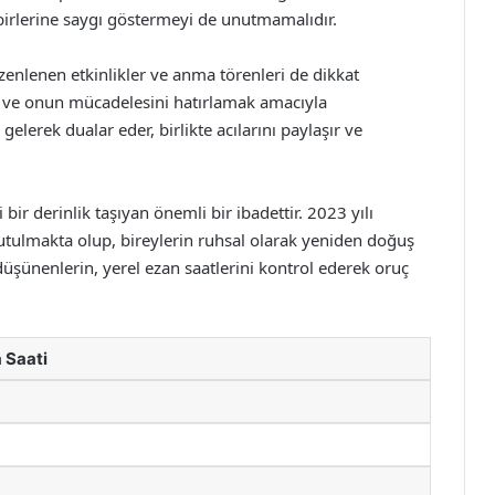
rbirlerine saygı göstermeyi de unutmamalıdır.
enlenen etkinlikler ve anma törenleri de dikkat
ak ve onun mücadelesini hatırlamak amacıyla
lerek dualar eder, birlikte acılarını paylaşır ve
 derinlik taşıyan önemli bir ibadettir. 2023 yılı
 tutulmakta olup, bireylerin ruhsal olarak yeniden doğuş
şünenlerin, yerel ezan saatlerini kontrol ederek oruç
 Saati