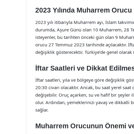
2023 Yılında Muharrem Orucu
2023 yılı itibarıyla Muharrem ayı, İslam takvi
durumda, Aşure Günü olan 10 Muharrem, 28 Te
isteyenler, bu tarihten önceki gün olan 9 Muhar
orucu 27 Temmuz 2023 tarihinde açılacaktır. İft
değişiklik gösterecektir. Türkiye’de genel olarak i
İftar Saatleri ve Dikkat Edilme
İftar saatleri, yıla ve bölgeye göre değişiklik gös
20:30 civarı olacaktır. Ancak, bu saat yerel saat
değişebilir. Oruç açarken, su ve hafif bir şeyler
olur. Ardından, yemeklerinizi yavaş ve dikkatli bi
sağlar.
Muharrem Orucunun Önemi ve