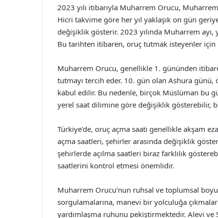
2023 yılı itibarıyla Muharrem Orucu, Muharrem 
Hicri takvime göre her yıl yaklaşık on gün geriy
değişiklik gösterir. 2023 yılında Muharrem ayı,
Bu tarihten itibaren, oruç tutmak isteyenler için 
Muharrem Orucu, genellikle 1. gününden itibare
tutmayı tercih eder. 10. gün olan Ashura günü, 
kabul edilir. Bu nedenle, birçok Müslüman bu g
yerel saat dilimine göre değişiklik gösterebilir, 
Türkiye’de, oruç açma saati genellikle akşam ezan
açma saatleri, şehirler arasında değişiklik göste
şehirlerde açılma saatleri biraz farklılık göster
saatlerini kontrol etmesi önemlidir.
Muharrem Orucu’nun ruhsal ve toplumsal boyutla
sorgulamalarına, manevi bir yolculuğa çıkmalar
yardımlaşma ruhunu pekiştirmektedir. Alevi ve S