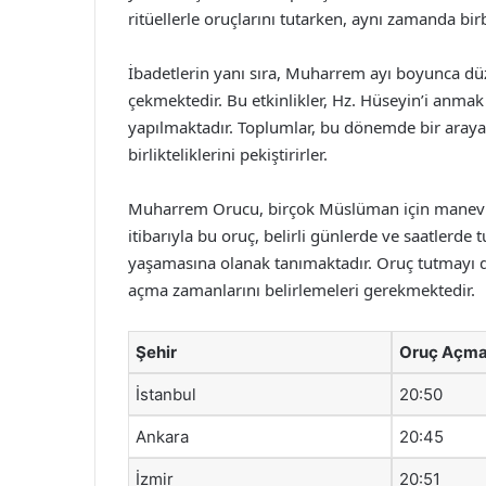
ritüellerle oruçlarını tutarken, aynı zamanda bi
İbadetlerin yanı sıra, Muharrem ayı boyunca düz
çekmektedir. Bu etkinlikler, Hz. Hüseyin’i anm
yapılmaktadır. Toplumlar, bu dönemde bir araya ge
birlikteliklerini pekiştirirler.
Muharrem Orucu, birçok Müslüman için manevi bir
itibarıyla bu oruç, belirli günlerde ve saatlerde
yaşamasına olanak tanımaktadır. Oruç tutmayı dü
açma zamanlarını belirlemeleri gerekmektedir.
Şehir
Oruç Açma
İstanbul
20:50
Ankara
20:45
İzmir
20:51