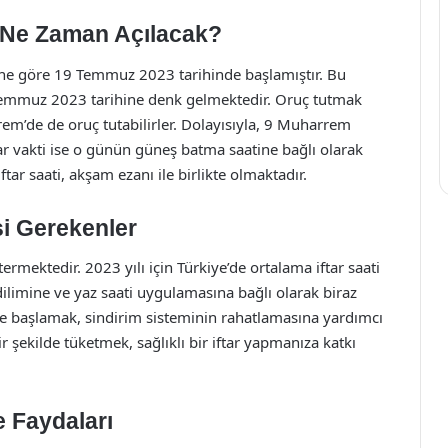
 Ne Zaman Açılacak?
mine göre 19 Temmuz 2023 tarihinde başlamıştır. Bu
mmuz 2023 tarihine denk gelmektedir. Oruç tutmak
rem’de de oruç tutabilirler. Dolayısıyla, 9 Muharrem
ar vakti ise o günün güneş batma saatine bağlı olarak
ftar saati, akşam ezanı ile birlikte olmaktadır.
si Gerekenler
termektedir. 2023 yılı için Türkiye’de ortalama iftar saati
 dilimine ve yaz saati uygulamasına bağlı olarak biraz
 ile başlamak, sindirim sisteminin rahatlamasına yardımcı
r şekilde tüketmek, sağlıklı bir iftar yapmanıza katkı
 Faydaları