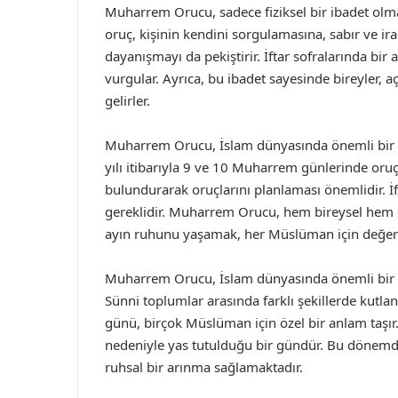
Muharrem Orucu, sadece fiziksel bir ibadet olman
oruç, kişinin kendini sorgulamasına, sabır ve ir
dayanışmayı da pekiştirir. İftar sofralarında b
vurgular. Ayrıca, bu ibadet sayesinde bireyler, a
gelirler.
Muharrem Orucu, İslam dünyasında önemli bir ye
yılı itibarıyla 9 ve 10 Muharrem günlerinde oruç
bulundurarak oruçlarını planlaması önemlidir. İft
gereklidir. Muharrem Orucu, hem bireysel hem
ayın ruhunu yaşamak, her Müslüman için değerli b
Muharrem Orucu, İslam dünyasında önemli bir yer
Sünni toplumlar arasında farklı şekillerde kut
günü, birçok Müslüman için özel bir anlam taşır.
nedeniyle yas tutulduğu bir gündür. Bu dönemd
ruhsal bir arınma sağlamaktadır.