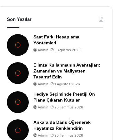
Son Yazılar
Saat Farkı Hesaplama
Yöntemleri
Admin
5 Ağustos 2026
E İmza Kullanmanın Avantajları:
Zamandan ve Maliyetten
Tasarruf Edin
Admin
1 Ağustos 2026
Hediye Seçiminde Prestiji Ön
Plana Çıkaran Kutular
Admin
25 Temmuz 2026
Ankara’da Dans Öğrenerek
Hayatınızı Renklendirin
Admin
25 Temmuz 2026