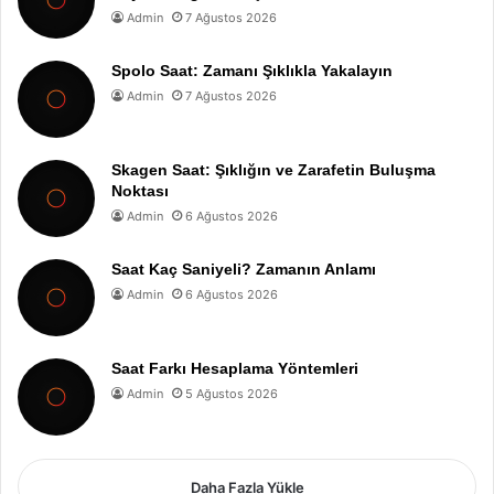
Admin
7 Ağustos 2026
Spolo Saat: Zamanı Şıklıkla Yakalayın
Admin
7 Ağustos 2026
Skagen Saat: Şıklığın ve Zarafetin Buluşma
Noktası
Admin
6 Ağustos 2026
Saat Kaç Saniyeli? Zamanın Anlamı
Admin
6 Ağustos 2026
Saat Farkı Hesaplama Yöntemleri
Admin
5 Ağustos 2026
Daha Fazla Yükle