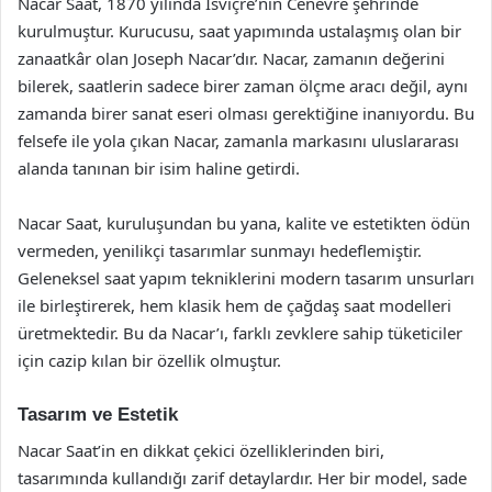
Nacar Saat, 1870 yılında İsviçre’nin Cenevre şehrinde
kurulmuştur. Kurucusu, saat yapımında ustalaşmış olan bir
zanaatkâr olan Joseph Nacar’dır. Nacar, zamanın değerini
bilerek, saatlerin sadece birer zaman ölçme aracı değil, aynı
zamanda birer sanat eseri olması gerektiğine inanıyordu. Bu
felsefe ile yola çıkan Nacar, zamanla markasını uluslararası
alanda tanınan bir isim haline getirdi.
Nacar Saat, kuruluşundan bu yana, kalite ve estetikten ödün
vermeden, yenilikçi tasarımlar sunmayı hedeflemiştir.
Geleneksel saat yapım tekniklerini modern tasarım unsurları
ile birleştirerek, hem klasik hem de çağdaş saat modelleri
üretmektedir. Bu da Nacar’ı, farklı zevklere sahip tüketiciler
için cazip kılan bir özellik olmuştur.
Tasarım ve Estetik
Nacar Saat’in en dikkat çekici özelliklerinden biri,
tasarımında kullandığı zarif detaylardır. Her bir model, sade