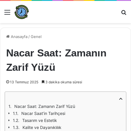
Menü
Ar
Anasayfa
/
Genel
Nacar Saat: Zamanın
Zarif Yüzü
13 Temmuz 2025
3 dakika okuma süresi
Nacar Saat: Zamanın Zarif Yüzü
Nacar Saat’in Tarihçesi
Tasarım ve Estetik
Kalite ve Dayanıklılık