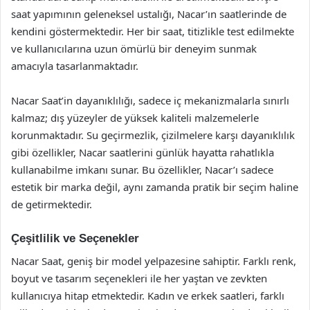
saat yapımının geleneksel ustalığı, Nacar’ın saatlerinde de
kendini göstermektedir. Her bir saat, titizlikle test edilmekte
ve kullanıcılarına uzun ömürlü bir deneyim sunmak
amacıyla tasarlanmaktadır.
Nacar Saat’in dayanıklılığı, sadece iç mekanizmalarla sınırlı
kalmaz; dış yüzeyler de yüksek kaliteli malzemelerle
korunmaktadır. Su geçirmezlik, çizilmelere karşı dayanıklılık
gibi özellikler, Nacar saatlerini günlük hayatta rahatlıkla
kullanabilme imkanı sunar. Bu özellikler, Nacar’ı sadece
estetik bir marka değil, aynı zamanda pratik bir seçim haline
de getirmektedir.
Çeşitlilik ve Seçenekler
Nacar Saat, geniş bir model yelpazesine sahiptir. Farklı renk,
boyut ve tasarım seçenekleri ile her yaştan ve zevkten
kullanıcıya hitap etmektedir. Kadın ve erkek saatleri, farklı