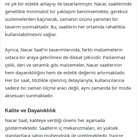
ve şık bir estetik anlayışı ile tasarlanmıştır. Nacar, saatlerinde
genellikle minimalist bir yaklaşım benimsemekte, gereksiz
süslemelerden kaçınarak, zamanın özünü yansıtan bir
tasarım sunmaktadır. Bu, saatlerin her ortamda rahatlıkla
kullanılabilmesini sağlar.
Ayrıca, Nacar Saat’in tasarımlarında, farklı malzemelerin
ustaca bir araya getirilmesi de dikkat çekicidir. Paslanmaz
çelik, deri ve seramik gibi malzemeler, Nacar saatlerinin
hem dayanıklılığını hem de estetik değerini artırmaktadır.
Her bir saat, titizlikle işlenmiş detaylarıyla, kullanıcılarına
sadece bir zaman ölçme aracı değil, aynı zamanda bir moda
aksesuarı sunmaktadır.
Kalite ve Dayanıklılık
Nacar Saat, kaliteye verdiği önemi her aşamada
göstermektedir. Saatlerin iç mekanizmaları, en yüksek
standartlara sahip mühendislik ile üretilmektedir. İsviçre