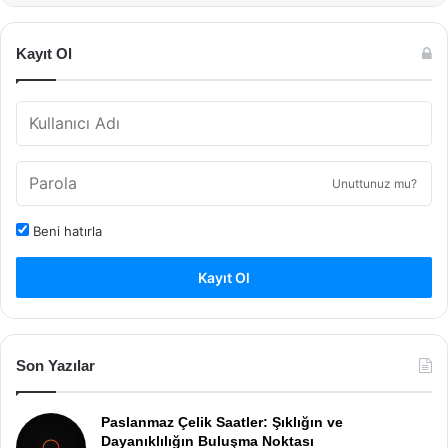
Kayıt Ol
Unuttunuz mu?
Beni hatırla
Kayıt Ol
Son Yazılar
Paslanmaz Çelik Saatler: Şıklığın ve
Dayanıklılığın Buluşma Noktası