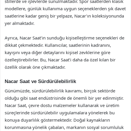
stillerde ve işlevlerde sunulmaktadır. Spor saatlerden klasik
modellere, günlük kullanıma uygun seçeneklerden şık davet
saatlerine kadar geniş bir yelpaze, Nacar’ın koleksiyonunda
yer almaktadır.
Ayrıca, Nacar Saat’in sunduğu kişiselleştirme seçenekleri de
dikkat çekmektedir. Kullanıcılar, saatlerinin kadranını,
kayışını veya diğer detaylarını kişisel zevklerine göre
özelleştirebilirler. Bu, Nacar Saat’i daha da özel kılan bir
özellik olarak öne çıkmaktadır.
Nacar Saat ve Sürdürülebilirlik
Günümüzde, sürdürülebilirlik kavramı, birçok sektörde
olduğu gibi saat endüstrisinde de önemli bir yer edinmiştir.
Nacar Saat, çevre dostu malzemeler kullanarak ve üretim
süreçlerinde sürdürülebilir uygulamalara yönelerek bu
konuya duyarlılık göstermektedir. Doğal kaynakların
korunmasına yönelik çabaları, markanın sosyal sorumluluk