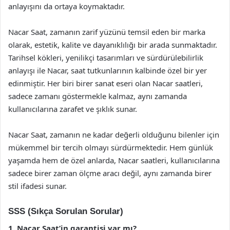
anlayışını da ortaya koymaktadır.
Nacar Saat, zamanın zarif yüzünü temsil eden bir marka
olarak, estetik, kalite ve dayanıklılığı bir arada sunmaktadır.
Tarihsel kökleri, yenilikçi tasarımları ve sürdürülebilirlik
anlayışı ile Nacar, saat tutkunlarının kalbinde özel bir yer
edinmiştir. Her biri birer sanat eseri olan Nacar saatleri,
sadece zamanı göstermekle kalmaz, aynı zamanda
kullanıcılarına zarafet ve şıklık sunar.
Nacar Saat, zamanın ne kadar değerli olduğunu bilenler için
mükemmel bir tercih olmayı sürdürmektedir. Hem günlük
yaşamda hem de özel anlarda, Nacar saatleri, kullanıcılarına
sadece birer zaman ölçme aracı değil, aynı zamanda birer
stil ifadesi sunar.
SSS (Sıkça Sorulan Sorular)
1. Nacar Saat’in garantisi var mı?