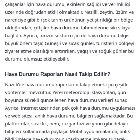
çalışanlar için hava durumu, ekinlerin sağlığı ve verimliliği
üzerinde doğrudan etkili olmaktadır. Nazilli, zeytin, üzüm ve
narenciye gibi birçok tarım ürününün yetiştirildiği bir bölge
olduğundan, çiftçiler hava durumu tahminlerine sıkı sıkıya
bağlıdır. Ayrıca, turizm sektörü için de hava durumu bilgisi
büyük önem taşır. Güneşli ve sıcak günler, turistlerin bölgeyi
ziyaret etme olasılığını artırırken, yağışlı ve soğuk günler bu
durumu olumsuz etkileyebilir.
Hava Durumu Raporları Nasıl Takip Edilir?
Nazilli’de hava durumu raporlarını takip etmek için çeşitli
yöntemler mevcuttur. Yerel meteoroloji istasyonları, gün
boyunca sürekli güncellenen hava durumu verileri sunar.
Ayrıca, internet üzerinden pek çok hava durumu uygulaması
ve web sitesi, anlık hava durumu bilgileri sağlamaktadır. Bu
platformlar, sıcaklık, nem, rüzgar hızı ve yönü gibi detaylı
bilgileri kullanıcılarla paylaşır. Mobil uygulamalar da, anlık
bildirimlerle hava durumunu takip etme imkanı sunarak