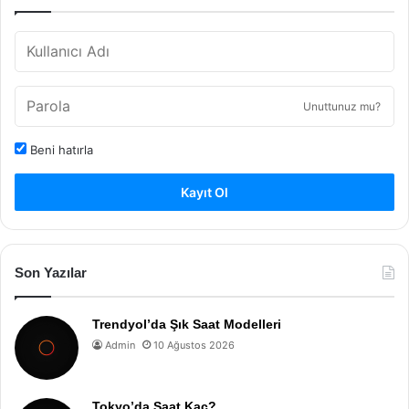
Unuttunuz mu?
Beni hatırla
Kayıt Ol
Son Yazılar
Trendyol’da Şık Saat Modelleri
Admin
10 Ağustos 2026
Tokyo’da Saat Kaç?