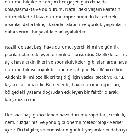
durumu bilgilerine erişim her geçen gün daha da
kolaylaşmakta ve bu durum, Nazilli’deki yaşam kalitesini
artırmaktadır. Hava durumu raporlarına dikkat ederek,
insanlar daha bilinçli kararlar alabilir ve günlük yaşamlarını
daha verimli bir şekilde planlayabilirler.
Nazilli’de saat başı hava durumu, yerel iklimi ve günlük
planlamaları etkileyen önemli bir unsurdur. Özellikle tarım,
açık hava etkinlikleri ve spor aktiviteleri gibi alanlarda hava
durumu bilgisi büyük bir öneme sahiptir. Nazilli’nin iklimi,
Akdeniz iklimi özellikleri taşıdığı için yazları sıcak ve kuru,
kışları ise ılımandır. Bu nedenle, hava durumu raporları,
bölgedeki yaşamı doğrudan etkileyen bir faktör olarak
karşımıza çıkar.
Her saat başı güncellenen hava durumu raporları, sıcaklık,
nem, rüzgar hızı ve yönü gibi önemli meteorolojik verileri
içerir. Bu bilgiler, vatandaşların günlük yaşamlarını daha iyi