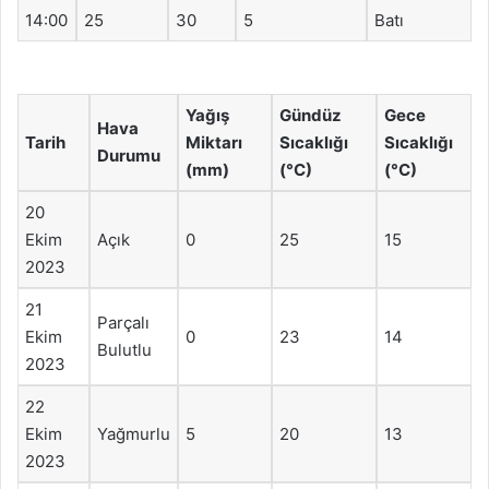
14:00
25
30
5
Batı
Yağış
Gündüz
Gece
Hava
Tarih
Miktarı
Sıcaklığı
Sıcaklığı
Durumu
(mm)
(°C)
(°C)
20
Ekim
Açık
0
25
15
2023
21
Parçalı
Ekim
0
23
14
Bulutlu
2023
22
Ekim
Yağmurlu
5
20
13
2023