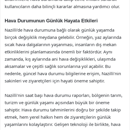
kullanıcıların daha bilinçli kararlar almasına yardımcı olur.
Hava Durumunun Günlük Hayata Etkileri
Nazilli’de hava durumuna bağlı olarak günlük yaşamda
birçok değişiklik meydana gelebilir. Örneğin, yaz aylarında
sıcak hava dalgalarının yaşanması, insanların dış mekan
etkinliklerini planlamasında önemli bir faktördür. Aynı
zamanda, kış aylarında ani hava değişiklikleri, ulaşımda
aksamalar ve çeşitli sağlık sorunlarına yol açabilir. Bu
nedenle, güncel hava durumu bilgilerine erişim, Nazilli’nin
sakinleri ve ziyaretçileri için hayati öneme sahiptir.
Nazilli’nin saat başı hava durumu raporları, bölgenin tarım,
turizm ve günlük yaşamı açısından büyük bir öneme
sahiptir. Hava durumu tahminlerini doğru bir şekilde takip
etmek, hem yerel halkın hem de ziyaretçilerin günlük
yaşamlarını kolaylaştırır. Gelişen teknoloji ile birlikte, hava