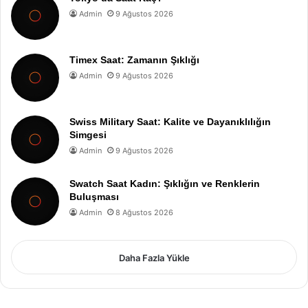
Admin
9 Ağustos 2026
Timex Saat: Zamanın Şıklığı
Admin
9 Ağustos 2026
Swiss Military Saat: Kalite ve Dayanıklılığın
Simgesi
Admin
9 Ağustos 2026
Swatch Saat Kadın: Şıklığın ve Renklerin
Buluşması
Admin
8 Ağustos 2026
Daha Fazla Yükle