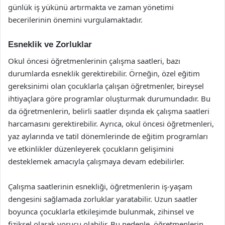
günlük iş yükünü artırmakta ve zaman yönetimi
becerilerinin önemini vurgulamaktadır.
Esneklik ve Zorluklar
Okul öncesi öğretmenlerinin çalışma saatleri, bazı
durumlarda esneklik gerektirebilir. Örneğin, özel eğitim
gereksinimi olan çocuklarla çalışan öğretmenler, bireysel
ihtiyaçlara göre programlar oluşturmak durumundadır. Bu
da öğretmenlerin, belirli saatler dışında ek çalışma saatleri
harcamasını gerektirebilir. Ayrıca, okul öncesi öğretmenleri,
yaz aylarında ve tatil dönemlerinde de eğitim programları
ve etkinlikler düzenleyerek çocukların gelişimini
desteklemek amacıyla çalışmaya devam edebilirler.
Çalışma saatlerinin esnekliği, öğretmenlerin iş-yaşam
dengesini sağlamada zorluklar yaratabilir. Uzun saatler
boyunca çocuklarla etkileşimde bulunmak, zihinsel ve
fiziksel olarak yorucu olabilir. Bu nedenle, öğretmenlerin,