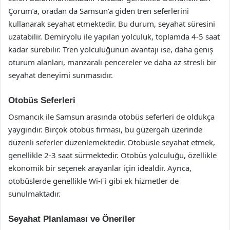
Çorum’a, oradan da Samsun’a giden tren seferlerini
kullanarak seyahat etmektedir. Bu durum, seyahat süresini
uzatabilir. Demiryolu ile yapılan yolculuk, toplamda 4-5 saat
kadar sürebilir. Tren yolculuğunun avantajı ise, daha geniş
oturum alanları, manzaralı pencereler ve daha az stresli bir
seyahat deneyimi sunmasıdır.
Otobüs Seferleri
Osmancık ile Samsun arasında otobüs seferleri de oldukça
yaygındır. Birçok otobüs firması, bu güzergah üzerinde
düzenli seferler düzenlemektedir. Otobüsle seyahat etmek,
genellikle 2-3 saat sürmektedir. Otobüs yolculuğu, özellikle
ekonomik bir seçenek arayanlar için idealdir. Ayrıca,
otobüslerde genellikle Wi-Fi gibi ek hizmetler de
sunulmaktadır.
Seyahat Planlaması ve Öneriler