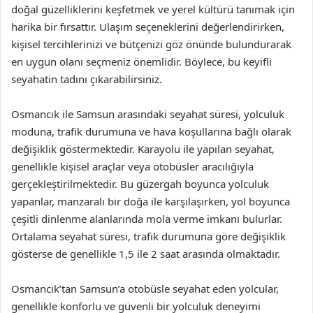
doğal güzelliklerini keşfetmek ve yerel kültürü tanımak için
harika bir fırsattır. Ulaşım seçeneklerini değerlendirirken,
kişisel tercihlerinizi ve bütçenizi göz önünde bulundurarak
en uygun olanı seçmeniz önemlidir. Böylece, bu keyifli
seyahatin tadını çıkarabilirsiniz.
Osmancık ile Samsun arasındaki seyahat süresi, yolculuk
moduna, trafik durumuna ve hava koşullarına bağlı olarak
değişiklik göstermektedir. Karayolu ile yapılan seyahat,
genellikle kişisel araçlar veya otobüsler aracılığıyla
gerçekleştirilmektedir. Bu güzergah boyunca yolculuk
yapanlar, manzaralı bir doğa ile karşılaşırken, yol boyunca
çeşitli dinlenme alanlarında mola verme imkanı bulurlar.
Ortalama seyahat süresi, trafik durumuna göre değişiklik
gösterse de genellikle 1,5 ile 2 saat arasında olmaktadır.
Osmancık’tan Samsun’a otobüsle seyahat eden yolcular,
genellikle konforlu ve güvenli bir yolculuk deneyimi