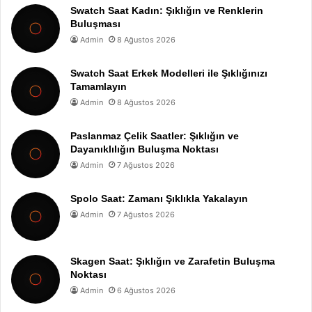
Swatch Saat Kadın: Şıklığın ve Renklerin
Buluşması
Admin
8 Ağustos 2026
Swatch Saat Erkek Modelleri ile Şıklığınızı
Tamamlayın
Admin
8 Ağustos 2026
Paslanmaz Çelik Saatler: Şıklığın ve
Dayanıklılığın Buluşma Noktası
Admin
7 Ağustos 2026
Spolo Saat: Zamanı Şıklıkla Yakalayın
Admin
7 Ağustos 2026
Skagen Saat: Şıklığın ve Zarafetin Buluşma
Noktası
Admin
6 Ağustos 2026