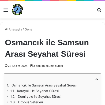
Menü
Ar
Anasayfa
/
Genel
Osmancık ile Samsun
Arası Seyahat Süresi
28 Kasım 2024
3 dakika okuma süresi
Osmancık ile Samsun Arası Seyahat Süresi
Karayolu ile Seyahat Süresi
Demiryolu ile Seyahat Süresi
Otobüs Seferleri