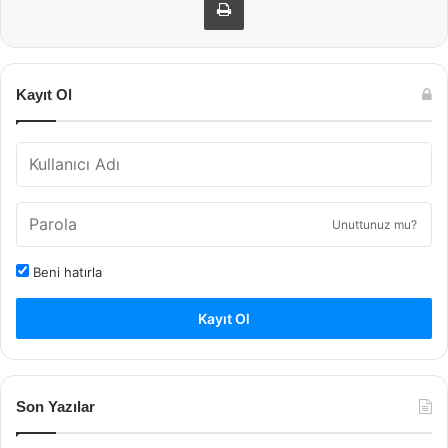
Kayıt Ol
Unuttunuz mu?
Beni hatırla
Kayıt Ol
Son Yazılar