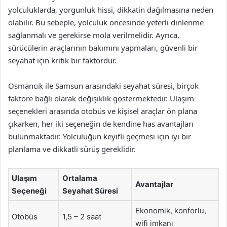
yolculuklarda, yorgunluk hissi, dikkatin dağılmasına neden
olabilir. Bu sebeple, yolculuk öncesinde yeterli dinlenme
sağlanmalı ve gerekirse mola verilmelidir. Ayrıca,
sürücülerin araçlarının bakımını yapmaları, güvenli bir
seyahat için kritik bir faktördür.
Osmancık ile Samsun arasındaki seyahat süresi, birçok
faktöre bağlı olarak değişiklik göstermektedir. Ulaşım
seçenekleri arasında otobüs ve kişisel araçlar ön plana
çıkarken, her iki seçeneğin de kendine has avantajları
bulunmaktadır. Yolculuğun keyifli geçmesi için iyi bir
planlama ve dikkatli sürüş gereklidir.
Ulaşım
Ortalama
Avantajlar
Seçeneği
Seyahat Süresi
Ekonomik, konforlu,
Otobüs
1,5 – 2 saat
wifi imkanı