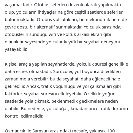
yaşamaktadır. Otobüs seferleri düzenli olarak yapılmakta
olup, yolcuların ihtiyaçlarına göre çeşitli saatlerde seferler
bulunmaktadır. Otobüs yolculukları, hem ekonomik hem de
çevre dostu bir alternatif sunmaktadır. Yolculuk sırasında,
otobüslerin sunduğu wifi ve koltuk arkası ekran gibi
olanaklar sayesinde yolcular keyifli bir seyahat deneyimi
yaşayabilir.
Kişisel araçla yapılan seyahatlerde, yolculuk süresi genellikle
daha esnek olmaktadır. Sürücüler, yol boyunca diledikleri
zaman mola verebilir, bu da seyahati daha eğlenceli hale
getirebilir. Ancak, trafik yoğunluğu ve yol çalışmaları gibi
faktörler, seyahat süresini etkileyebilir. Özellikle yoğun
saatlerde yola çıkmak, beklenmedik gecikmelere neden
olabilir. Bu nedenle, yolculuğa çıkmadan önce trafik durumu
kontrol edilmelidir.
Osmancık ile Samsun arasındaki mesafe, yaklaşık 100