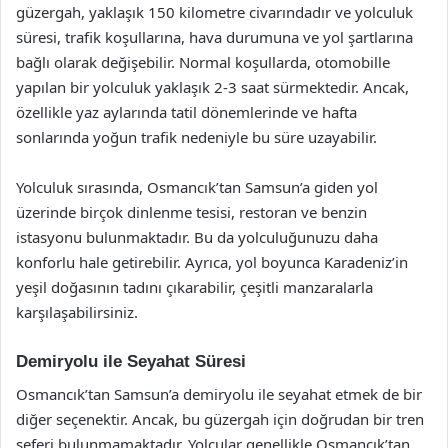
güzergah, yaklaşık 150 kilometre civarındadır ve yolculuk
süresi, trafik koşullarına, hava durumuna ve yol şartlarına
bağlı olarak değişebilir. Normal koşullarda, otomobille
yapılan bir yolculuk yaklaşık 2-3 saat sürmektedir. Ancak,
özellikle yaz aylarında tatil dönemlerinde ve hafta
sonlarında yoğun trafik nedeniyle bu süre uzayabilir.
Yolculuk sırasında, Osmancık’tan Samsun’a giden yol
üzerinde birçok dinlenme tesisi, restoran ve benzin
istasyonu bulunmaktadır. Bu da yolculuğunuzu daha
konforlu hale getirebilir. Ayrıca, yol boyunca Karadeniz’in
yeşil doğasının tadını çıkarabilir, çeşitli manzaralarla
karşılaşabilirsiniz.
Demiryolu ile Seyahat Süresi
Osmancık’tan Samsun’a demiryolu ile seyahat etmek de bir
diğer seçenektir. Ancak, bu güzergah için doğrudan bir tren
seferi bulunmamaktadır. Yolcular genellikle Osmancık’tan