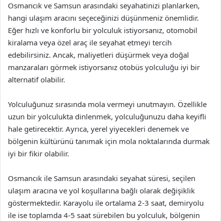
Osmancık ve Samsun arasındaki seyahatinizi planlarken,
hangi ulaşım aracını seçeceğinizi düşünmeniz önemlidir.
Eğer hızlı ve konforlu bir yolculuk istiyorsanız, otomobil
kiralama veya özel araç ile seyahat etmeyi tercih
edebilirsiniz. Ancak, maliyetleri düşürmek veya doğal
manzaraları görmek istiyorsanız otobüs yolculuğu iyi bir
alternatif olabilir.
Yolculuğunuz sırasında mola vermeyi unutmayın. Özellikle
uzun bir yolculukta dinlenmek, yolculuğunuzu daha keyifli
hale getirecektir. Ayrıca, yerel yiyecekleri denemek ve
bölgenin kültürünü tanımak için mola noktalarında durmak
iyi bir fikir olabilir.
Osmancık ile Samsun arasındaki seyahat süresi, seçilen
ulaşım aracına ve yol koşullarına bağlı olarak değişiklik
göstermektedir. Karayolu ile ortalama 2-3 saat, demiryolu
ile ise toplamda 4-5 saat sürebilen bu yolculuk, bölgenin