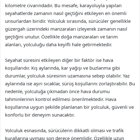
kilometre civarındadır. Bu mesafe, karayoluyla yapılan
seyahatlerde zamanın nasıl geçtiğini etkileyen en önemli
unsurlardan biridir. Yolculuk sırasında, sürücüler genellikle
güzergah üzerindeki manzaraları izleyerek zamanın nasıl
geçtiğini unutur. Özellikle doğa manzaraları ve tarım
alanları, yolculuğu daha keyifli hale getirmektedir.
Seyahat süresini etkileyen diğer bir faktör ise hava
koşullarıdır. Kış aylarında, kar yağışı ve buzlanma gibi
durumlar, yolculuk süresinin uzamasına sebep olabilir. Yaz
aylarında ise aşırı sıcaklar, sürüş koşullarını zorlaştırabilir. Bu
nedenle, yolculuğa çıkmadan önce hava durumu
tahminlerinin kontrol edilmesi önerilmektedir. Hava
koşullarına uygun şekilde planlanan bir yolculuk, güvenli ve
konforlu bir deneyim sunacaktır.
Yolculuk esnasında, sürücülerin dikkatli olması ve trafik
kurallarına uyması son derece önemlidir. Özellikle uzun