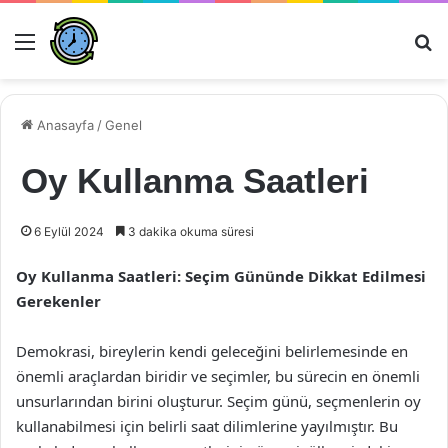
Menü
Ar
Anasayfa
/
Genel
Oy Kullanma Saatleri
6 Eylül 2024
3 dakika okuma süresi
Oy Kullanma Saatleri: Seçim Gününde Dikkat Edilmesi
Gerekenler
Demokrasi, bireylerin kendi geleceğini belirlemesinde en
önemli araçlardan biridir ve seçimler, bu sürecin en önemli
unsurlarından birini oluşturur. Seçim günü, seçmenlerin oy
kullanabilmesi için belirli saat dilimlerine yayılmıştır. Bu