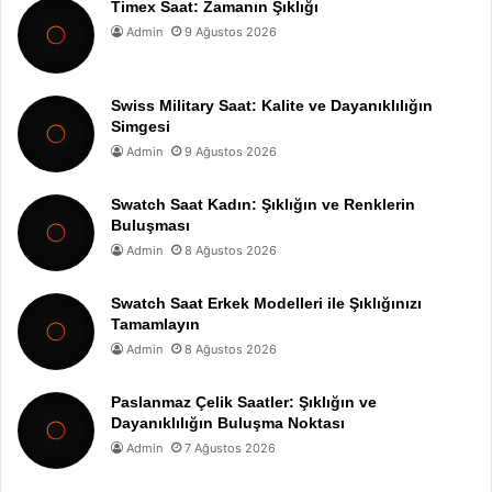
Timex Saat: Zamanın Şıklığı
Admin
9 Ağustos 2026
Swiss Military Saat: Kalite ve Dayanıklılığın
Simgesi
Admin
9 Ağustos 2026
Swatch Saat Kadın: Şıklığın ve Renklerin
Buluşması
Admin
8 Ağustos 2026
Swatch Saat Erkek Modelleri ile Şıklığınızı
Tamamlayın
Admin
8 Ağustos 2026
Paslanmaz Çelik Saatler: Şıklığın ve
Dayanıklılığın Buluşma Noktası
Admin
7 Ağustos 2026