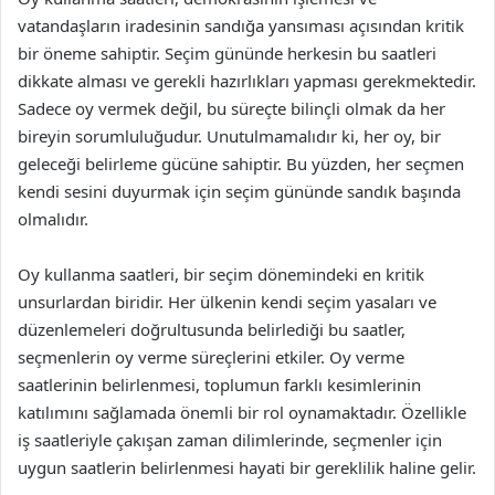
vatandaşların iradesinin sandığa yansıması açısından kritik
bir öneme sahiptir. Seçim gününde herkesin bu saatleri
dikkate alması ve gerekli hazırlıkları yapması gerekmektedir.
Sadece oy vermek değil, bu süreçte bilinçli olmak da her
bireyin sorumluluğudur. Unutulmamalıdır ki, her oy, bir
geleceği belirleme gücüne sahiptir. Bu yüzden, her seçmen
kendi sesini duyurmak için seçim gününde sandık başında
olmalıdır.
Oy kullanma saatleri, bir seçim dönemindeki en kritik
unsurlardan biridir. Her ülkenin kendi seçim yasaları ve
düzenlemeleri doğrultusunda belirlediği bu saatler,
seçmenlerin oy verme süreçlerini etkiler. Oy verme
saatlerinin belirlenmesi, toplumun farklı kesimlerinin
katılımını sağlamada önemli bir rol oynamaktadır. Özellikle
iş saatleriyle çakışan zaman dilimlerinde, seçmenler için
uygun saatlerin belirlenmesi hayati bir gereklilik haline gelir.