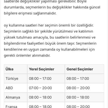
saatlerde değişiklikler yapılması gerekebilir. Böyle
durumlarda, seçmenlerin bu değişiklikler hakkında güncel
bilgilere erişmesi sağlanmalıdır.
oy kullanma saatleri her seçimin önemli bir özelliğidir.
Seçimlerin sağlıklı bir şekilde yürütülmesi ve katılımın
yüksek tutulması amacıyla, bu saatlerin belirlenmesi ve
bilgilendirme faaliyetleri büyük önem taşır. Seçmenlerin
kendilerine en uygun zamanda oy kullanabilmeleri için
gerekli önlemler alınmalıdır.
Ülke
Yerel Seçimler
Genel Seçimler
Türkiye
08:00 – 17:00
08:00 – 17:00
ABD
07:00 – 20:00
08:00 – 20:00
Almanya
08:00 – 18:00
08:00 – 18:00
Fransa
08:00 – 18:00
08:00 – 20:00