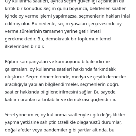
Oy kullanma saatleri, ayrıca seçim güvenliği açısından da
kritik bir konudur. Seçim günü boyunca, belirlenen saatler
içinde oy verme işlemi yapılmazsa, seçmenlerin hakları ihlal
edilmiş olur. Bu nedenle, seçim yasaları çerçevesinde oy
verme sürelerinin tamamen yerine getirilmesi
gerekmektedir. Bu, demokratik bir toplumun temel
ilkelerinden biridir.
Eğitim kampanyaları ve kamuoyunu bilgilendirme
çalışmaları, oy kullanma saatleri hakkında farkındalık
oluşturur. Seçim dönemlerinde, medya ve çeşitli dernekler
aracılığıyla yapılan bilgilendirmeler, seçmenlerin doğru
saatler hakkında bilgilendirilmesini sağlar. Bu sayede,
katılım oranları artırılabilir ve demokrasi güçlendirilir.
Yerel yönetimler, oy kullanma saatleriyle ilgili değişiklikler
yapma yetkisine sahiptir. Özellikle olağanüstü durumlar,
doğal afetler veya pandemiler gibi şartlar altında, bu