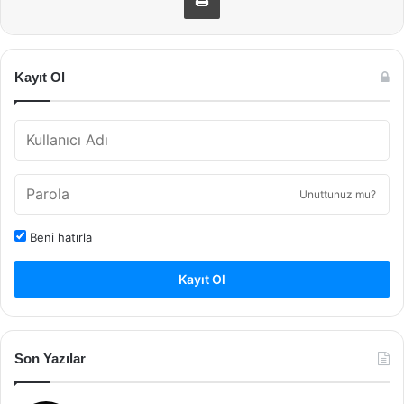
Kayıt Ol
Unuttunuz mu?
Beni hatırla
Kayıt Ol
Son Yazılar