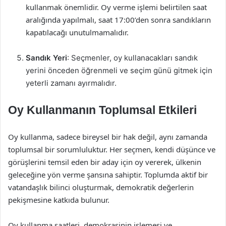
kullanmak önemlidir. Oy verme işlemi belirtilen saat
aralığında yapılmalı, saat 17:00’den sonra sandıkların
kapatılacağı unutulmamalıdır.
Sandık Yeri
: Seçmenler, oy kullanacakları sandık
yerini önceden öğrenmeli ve seçim günü gitmek için
yeterli zamanı ayırmalıdır.
Oy Kullanmanın Toplumsal Etkileri
Oy kullanma, sadece bireysel bir hak değil, aynı zamanda
toplumsal bir sorumluluktur. Her seçmen, kendi düşünce ve
görüşlerini temsil eden bir aday için oy vererek, ülkenin
geleceğine yön verme şansına sahiptir. Toplumda aktif bir
vatandaşlık bilinci oluşturmak, demokratik değerlerin
pekişmesine katkıda bulunur.
Oy kullanma saatleri, demokrasinin işlemesi ve