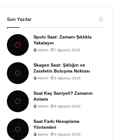
Son Yazılar
Spolo Saat: Zamanı Şıklıkla
Yakalayın
Admin
7 Ağustos 2026
Skagen Saat: Şıklığın ve
Zarafetin Buluşma Noktası
Admin
6 Ağustos 2026
Saat Kaç Saniyeli? Zamanın
Anlamı
Admin
6 Ağustos 2026
Saat Farkı Hesaplama
Yöntemleri
Admin
5 Ağustos 2026