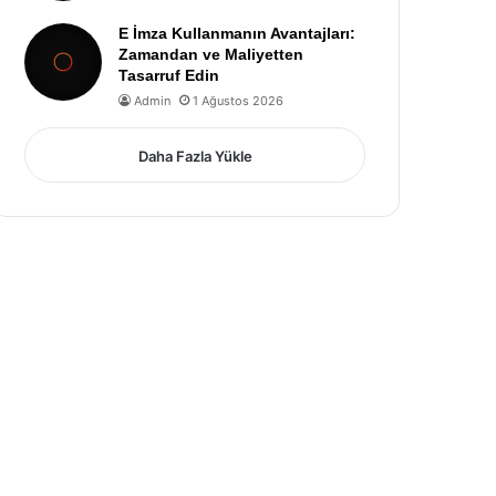
E İmza Kullanmanın Avantajları:
Zamandan ve Maliyetten
Tasarruf Edin
Admin
1 Ağustos 2026
Daha Fazla Yükle