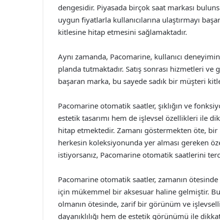
dengesidir. Piyasada birçok saat markası buluns
uygun fiyatlarla kullanıcılarına ulaştırmayı ba
kitlesine hitap etmesini sağlamaktadır.
Aynı zamanda, Pacomarine, kullanıcı deneyimi
planda tutmaktadır. Satış sonrası hizmetleri ve g
başaran marka, bu sayede sadık bir müşteri kitl
Pacomarine otomatik saatler, şıklığın ve fonks
estetik tasarımı hem de işlevsel özellikleri ile d
hitap etmektedir. Zamanı göstermekten öte, bir
herkesin koleksiyonunda yer alması gereken özel 
istiyorsanız, Pacomarine otomatik saatlerini ter
Pacomarine otomatik saatler, zamanın ötesinde b
için mükemmel bir aksesuar haline gelmiştir. Bu 
olmanın ötesinde, zarif bir görünüm ve işlevsell
dayanıklılığı hem de estetik görünümü ile dikka