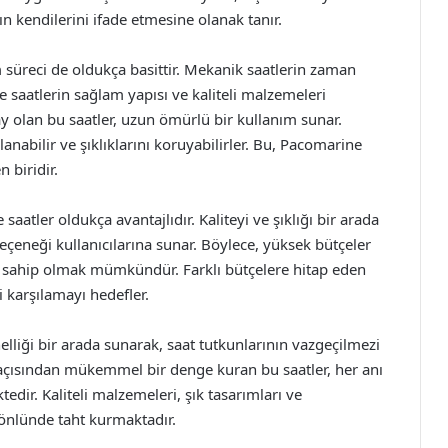
arın kendilerini ifade etmesine olanak tanır.
süreci de oldukça basittir. Mekanik saatlerin zaman
 saatlerin sağlam yapısı ve kaliteli malzemeleri
 olan bu saatler, uzun ömürlü bir kullanım sunar.
lanabilir ve şıklıklarını koruyabilirler. Bu, Pacomarine
 biridir.
atler oldukça avantajlıdır. Kaliteyi ve şıklığı bir arada
seçeneği kullanıcılarına sunar. Böylece, yüksek bütçeler
te sahip olmak mümkündür. Farklı bütçelere hitap eden
i karşılamayı hedefler.
elliği bir arada sunarak, saat tutkunlarının vazgeçilmezi
k açısından mükemmel bir denge kuran bu saatler, her anı
edir. Kaliteli malzemeleri, şık tasarımları ve
 gönlünde taht kurmaktadır.