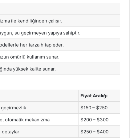
ma ile kendiliğinden çalışır.
 uygun, su geçirmeyen yapıya sahiptir.
odellerle her tarza hitap eder.
uzun ömürlü kullanım sunar.
ığında yüksek kalite sunar.
Fiyat Aralığı
u geçirmezlik
$150 – $250
e, otomatik mekanizma
$200 – $300
l detaylar
$250 – $400