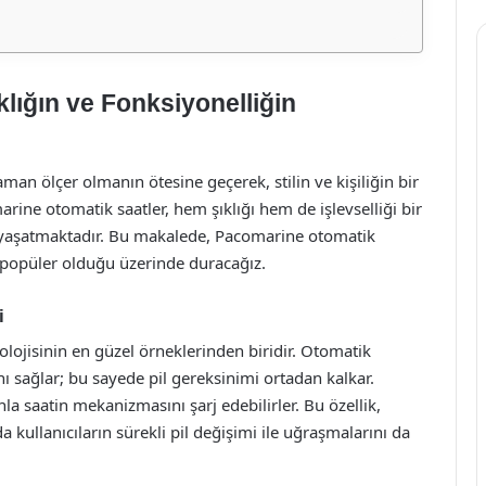
lığın ve Fonksiyonelliğin
man ölçer olmanın ötesine geçerek, stilin ve kişiliğin bir
ine otomatik saatler, hem şıklığı hem de işlevselliği bir
m yaşatmaktadır. Bu makalede, Pacomarine otomatik
r popüler olduğu üzerinde duracağız.
i
lojisinin en güzel örneklerinden biridir. Otomatik
ı sağlar; bu sayede pil gereksinimi ortadan kalkar.
la saatin mekanizmasını şarj edebilirler. Bu özellik,
 kullanıcıların sürekli pil değişimi ile uğraşmalarını da