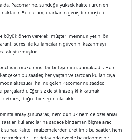
a da, Pacomarine, sunduğu yüksek kaliteli ürünleri
şarmaktadır. Bu durum, markanın geniş bir müşteri
ne büyük önem vererek, müşteri memnuniyetini ön
aranti süresi ile kullanıcıların güvenini kazanmayı
esi oluşturmuştur.
iyonelliğin mükemmel bir birleşimini sunmaktadır. Hem
ikkat çeken bu saatler, her yaştan ve tarzdan kullanıcıya
 moda aksesuarı haline gelen Pacomarine saatler,
parçalardır. Eğer siz de stilinize şıklık katmak
cih etmek, doğru bir seçim olacaktır.
ir stil anlayışı sunarak, hem günlük hem de özel anlar
saatler, kullanıcılarına sadece bir zaman ölçme aracı
ik sunar. Kaliteli malzemelerden üretilmiş bu saatler, hem
t çekmektedir. Her detayında özenle hazırlanmış bir