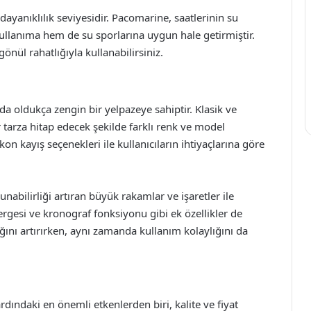
a dayanıklılık seviyesidir. Pacomarine, saatlerinin su
kullanıma hem de su sporlarına uygun hale getirmiştir.
önül rahatlığıyla kullanabilirsiniz.
a oldukça zengin bir yelpazeye sahiptir. Klasik ve
r tarza hitap edecek şekilde farklı renk ve model
kon kayış seçenekleri ile kullanıcıların ihtiyaçlarına göre
kunabilirliği artıran büyük rakamlar ve işaretler ile
ergesi ve kronograf fonksiyonu gibi ek özellikler de
ığını artırırken, aynı zamanda kullanım kolaylığını da
dındaki en önemli etkenlerden biri, kalite ve fiyat