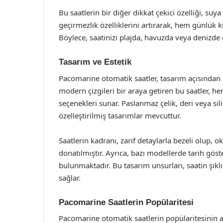
Bu saatlerin bir diğer dikkat çekici özelliği, suy
geçirmezlik özelliklerini artırarak, hem günlük 
Böylece, saatinizi plajda, havuzda veya denizde g
Tasarım ve Estetik
Pacomarine otomatik saatler, tasarım açısından d
modern çizgileri bir araya getiren bu saatler, he
seçenekleri sunar. Paslanmaz çelik, deri veya sili
özelleştirilmiş tasarımlar mevcuttur.
Saatlerin kadranı, zarif detaylarla bezeli olup, o
donatılmıştır. Ayrıca, bazı modellerde tarih göst
bulunmaktadır. Bu tasarım unsurları, saatin şıkl
sağlar.
Pacomarine Saatlerin Popülaritesi
Pacomarine otomatik saatlerin popülaritesinin ar