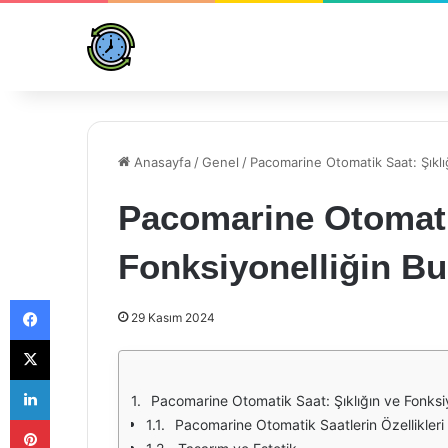
Anasayfa
/
Genel
/
Pacomarine Otomatik Saat: Şıklı
Pacomarine Otomatik
Fonksiyonelliğin B
Facebook
29 Kasım 2024
X
LinkedIn
Pacomarine Otomatik Saat: Şıklığın ve Fonksi
Pinterest
Pacomarine Otomatik Saatlerin Özellikleri