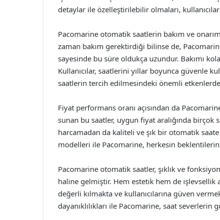
detaylar ile özelleştirilebilir olmaları, kullanıcıl
Pacomarine otomatik saatlerin bakım ve onarım 
zaman bakım gerektirdiği bilinse de, Pacomarine
sayesinde bu süre oldukça uzundur. Bakımı kolay
Kullanıcılar, saatlerini yıllar boyunca güvenle kul
saatlerin tercih edilmesindeki önemli etkenlerden
Fiyat performans oranı açısından da Pacomarine sa
sunan bu saatler, uygun fiyat aralığında birçok 
harcamadan da kaliteli ve şık bir otomatik saa
modelleri ile Pacomarine, herkesin beklentilerin
Pacomarine otomatik saatler, şıklık ve fonksiyon
haline gelmiştir. Hem estetik hem de işlevselli
değerli kılmakta ve kullanıcılarına güven vermekt
dayanıklılıkları ile Pacomarine, saat severlerin