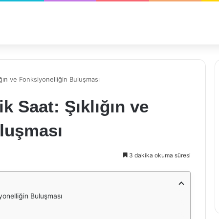
ğın ve Fonksiyonelliğin Buluşması
 Saat: Şıklığın ve
uluşması
3 dakika okuma süresi
yonelliğin Buluşması