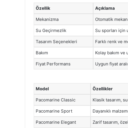
Özellik
Açıklama
Mekanizma
Otomatik mekaniz
Su Geçirmezlik
Su sporları için
Tasarım Seçenekleri
Farklı renk ve m
Bakım
Kolay bakım ve 
Fiyat Performans
Uygun fiyat aral
Model
Özellikler
Pacomarine Classic
Klasik tasarım, s
Pacomarine Sport
Dayanıklı malzem
Pacomarine Elegant
Zarif tasarım, öze