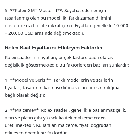
5. **Rolex GMT-Master II**: Seyahat edenler için
tasarlanmış olan bu model, iki farklı zaman dilimini
gösterme özelliği ile dikkat çeker. Fiyatları genellikle 10.000
– 20.000 USD arasında değişmektedir.
Rolex Saat Fiyatlarını Etkileyen Faktörler
Rolex saatlerinin fiyatları, birçok faktöre bağlı olarak
değişiklik göstermektedir. Bu faktörlerden bazıları şunlardır:
1. **Model ve Serisi**: Farklı modellerin ve serilerin
fiyatları, tasarımın karmaşıklığına ve üretim sınırlılığına
bağlı olarak değişir.
2. **Malzeme**: Rolex saatleri, genellikle paslanmaz çelik,
altın ve platin gibi yüksek kaliteli malzemelerden
üretilmektedir. Kullanılan malzeme, fiyatı doğrudan
etkileyen önemli bir faktördür.