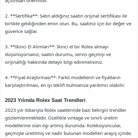
açısından önemlidir.
2. **Sertifika**: Satın aldığınız saatin orijinal sertifikası ile
birlikte geldiğinden emin olun. Bu, saatiniz için bir değer ve
güvence sağlar.
3. **İkinci El Alımları**: İkinci el bir Rolex almayı
düşünüyorsanız, saatin durumu, servis geçmişi ve
orijinalliği hakkında detaylı bilgi edinmelisiniz.
4. **Fiyat Araştırması**: Farklı modellerin ve fiyatların
karşılaştırılması, en iyi teklifi bulmanıza yardımcı olabilir.
2023 Yılında Rolex Saat Trendleri
2023 yılı itibarıyla Rolex saatlerinde bazı belirgin trendler
gözlemlenmektedir. Özellikle vintage ve sınırlı üretim
modellerine olan ilgi artmış durumda. Koleksiyoncular,
geçmişte üretilmiş ve nadir bulunan modelleri arayış içinde.