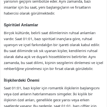
yarısının geçişini sembolize eder. Aynı zamanda, bazı
insanlar için bu saat, yeni başlangıçların ve fırsatların
habercisi olarak görülmektedir.
Spiritüel Anlamlar
Birçok kültürde, belirli saat dilimlerinin ruhsal anlamları
vardır. Saat 01:01, bazı spiritüel inançlara göre, ruhsal
uyanışın ve içsel farkındalığın bir işareti olarak kabul edilir.
Bu saat diliminde sık sık uyanan kişiler, kendilerini ruhsal
olarak daha açık ve duyarlı hissettiklerini belirtirler. Aynı
zamanda, bu saat dilimi, kişinin sezgilerini dinlemesi ve içsel
rehberliğine yönelmesi için bir fırsat olarak görülebilir.
İlişkilerdeki Önemi
Saat 01:01, bazı kişiler için romantik ilişkilerin başlangıcını
veya özel anların hatırlanmasını simgeler. İki kişilik bir
ilişkinin özel anları, genellikle gece yarısı veya erken
saatlerde yaşanır. Bu nedenle, saat 01:01, bazı çiftler için