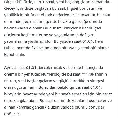
Birçok kültürde, 01:01 saati, yeni başlangıçların zamanıdır.
Geceyi gündüze bağlayan bu saat, kişisel dönüşüm ve
yenilik için bir fırsat olarak değerlendirilir. İnsanlar, bu saat
diliminde geçmişlerini geride bırakıp geleceğe umutla
bakma kararı alabilir. Bu durum, bireylerin kendi içsel
güçlerini keşfetmelerine ve yaşamlarında değişim
yapmalarına yardımcı olur. Bu yüzden saat 01:01, hem
ruhsal hem de fiziksel anlamda bir uyanış sembolü olarak
kabul edilir.
Ayrıca, saat 01:01, birçok mistik ve spiritüel inançta da
önemli bir yer tutar. Numerolojide bu saat, “1” rakamının
tekrarı, yeni başlangıçların ve güçlü kararlılığın simgesi
olarak yorumlanır. Bu açıdan bakıldığında, saat 01:01,
bireylerin hayatlarında yeni bir sayfa açmaları için bir işaret
olarak algılanabilir. Bu saat diliminde yapılan düşünceler ve
alınan kararlar, genellikle uzun vadede olumlu sonuçlar
doğurur.