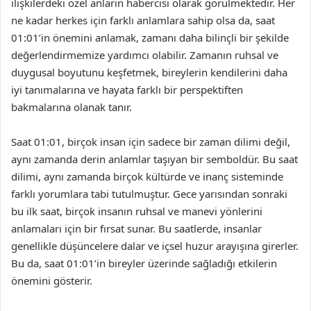
ilişkilerdeki özel anların habercisi olarak görülmektedir. Her
ne kadar herkes için farklı anlamlara sahip olsa da, saat
01:01’in önemini anlamak, zamanı daha bilinçli bir şekilde
değerlendirmemize yardımcı olabilir. Zamanın ruhsal ve
duygusal boyutunu keşfetmek, bireylerin kendilerini daha
iyi tanımalarına ve hayata farklı bir perspektiften
bakmalarına olanak tanır.
Saat 01:01, birçok insan için sadece bir zaman dilimi değil,
aynı zamanda derin anlamlar taşıyan bir semboldür. Bu saat
dilimi, aynı zamanda birçok kültürde ve inanç sisteminde
farklı yorumlara tabi tutulmuştur. Gece yarısından sonraki
bu ilk saat, birçok insanın ruhsal ve manevi yönlerini
anlamaları için bir fırsat sunar. Bu saatlerde, insanlar
genellikle düşüncelere dalar ve içsel huzur arayışına girerler.
Bu da, saat 01:01’in bireyler üzerinde sağladığı etkilerin
önemini gösterir.