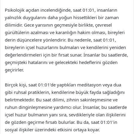
Psikolojik açıdan incelendiğinde, saat 01:01, insanların
yalnızlık duygularını daha yoğun hissettikleri bir zaman
dilimidir. Gece yarısının geçmesiyle birlikte, çevresel
gürültülerin azalması ve karanlığın hakim olması, bireyleri
derin düşüncelere yönlendirir. Bu nedenle, saat 01:01,
bireylerin içsel huzurlarını bulmaları ve kendilerini yeniden
değerlendirmeleri için bir fırsat sunar. İnsanlar bu saatlerde,
geçmişteki hatalarını ve gelecekteki hedeflerini gözden
geçirirler.
Birçok kişi, saat 01:01’de yaptıkları meditasyon veya dua
gibi ruhsal pratiklerin, kendilerine büyük fayda sağladığını
belirtmektedir. Bu saat dilimi, zihnin sakinleşmesine ve
ruhun dinginleşmesine yardımcı olur. İnsanlar, bu saatlerde
içsel huzur bulmanın yanı sıra, sevdikleriyle olan ilişkilerini
de gözden geçirme fırsatı bulurlar. Bu da, saat 01:01’in
sosyal ilişkiler üzerindeki etkisini ortaya koyar.