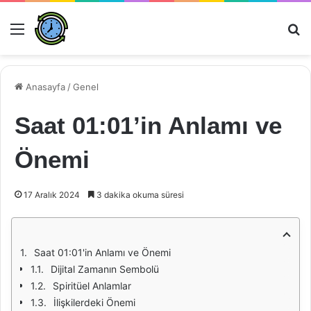
Menü
Ar
Anasayfa
/
Genel
Saat 01:01’in Anlamı ve
Önemi
17 Aralık 2024
3 dakika okuma süresi
Saat 01:01'in Anlamı ve Önemi
Dijital Zamanın Sembolü
Spiritüel Anlamlar
İlişkilerdeki Önemi