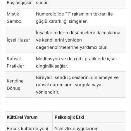
Başlangıçlar
sunar.
Mistik
Numerolojide “1” rakamının tekrarı ile
Sembol
güçlü kararlılığı simgeler.
İnsanların derin düşüncelere dalmalarına
İçsel Huzur
ve kendilerini yeniden
değerlendirmelerine yardımcı olur.
Ruhsal
Meditasyon ve dua gibi pratiklerle içsel
Pratikler
dinginlik sağlar.
Bireyleri kendi iç seslerini dinlemeye ve
Kendine
ruhsal durumlarını sorgulamaya
Dönüş
yönlendirir.
Kültürel Yorum
Psikolojik Etki
Birçok kültürde yeni
Yalnızlık duygularının