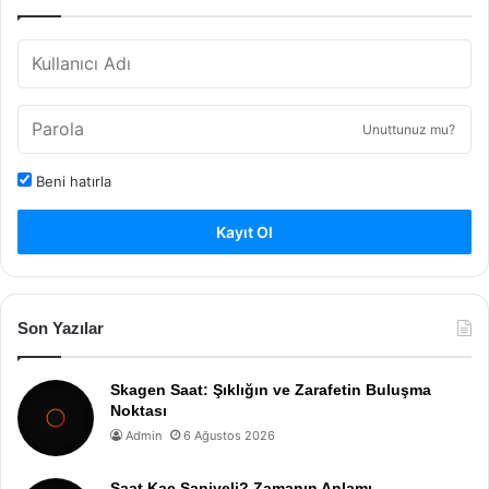
Unuttunuz mu?
Beni hatırla
Kayıt Ol
Son Yazılar
Skagen Saat: Şıklığın ve Zarafetin Buluşma
Noktası
Admin
6 Ağustos 2026
Saat Kaç Saniyeli? Zamanın Anlamı