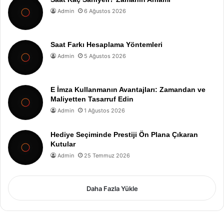
Admin
6 Ağustos 2026
Saat Farkı Hesaplama Yöntemleri
Admin
5 Ağustos 2026
E İmza Kullanmanın Avantajları: Zamandan ve
Maliyetten Tasarruf Edin
Admin
1 Ağustos 2026
Hediye Seçiminde Prestiji Ön Plana Çıkaran
Kutular
Admin
25 Temmuz 2026
Daha Fazla Yükle