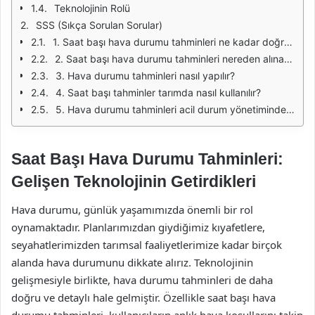
Teknolojinin Rolü
SSS (Sıkça Sorulan Sorular)
1. Saat başı hava durumu tahminleri ne kadar doğrudur?
2. Saat başı hava durumu tahminleri nereden alınabilir?
3. Hava durumu tahminleri nasıl yapılır?
4. Saat başı tahminler tarımda nasıl kullanılır?
5. Hava durumu tahminleri acil durum yönetiminde nasıl bir rol oynar?
Saat Başı Hava Durumu Tahminleri:
Gelişen Teknolojinin Getirdikleri
Hava durumu, günlük yaşamımızda önemli bir rol
oynamaktadır. Planlarımızdan giydiğimiz kıyafetlere,
seyahatlerimizden tarımsal faaliyetlerimize kadar birçok
alanda hava durumunu dikkate alırız. Teknolojinin
gelişmesiyle birlikte, hava durumu tahminleri de daha
doğru ve detaylı hale gelmiştir. Özellikle saat başı hava
durumu tahminleri, kullanıcıların anlık hava koşullarını takip