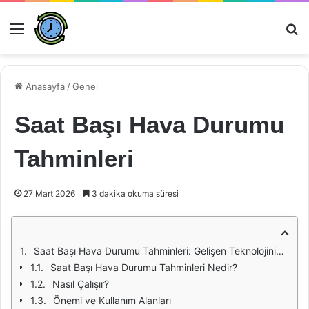
Menü
Ar
Anasayfa
/
Genel
Saat Başı Hava Durumu
Tahminleri
27 Mart 2026
3 dakika okuma süresi
Saat Başı Hava Durumu Tahminleri: Gelişen Teknolojinin Getirdikleri
Saat Başı Hava Durumu Tahminleri Nedir?
Nasıl Çalışır?
Önemi ve Kullanım Alanları