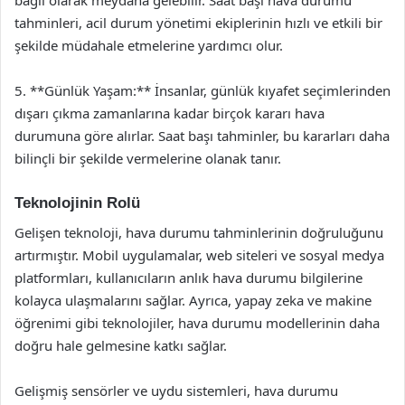
bağlı olarak meydana gelebilir. Saat başı hava durumu
tahminleri, acil durum yönetimi ekiplerinin hızlı ve etkili bir
şekilde müdahale etmelerine yardımcı olur.
5. **Günlük Yaşam:** İnsanlar, günlük kıyafet seçimlerinden
dışarı çıkma zamanlarına kadar birçok kararı hava
durumuna göre alırlar. Saat başı tahminler, bu kararları daha
bilinçli bir şekilde vermelerine olanak tanır.
Teknolojinin Rolü
Gelişen teknoloji, hava durumu tahminlerinin doğruluğunu
artırmıştır. Mobil uygulamalar, web siteleri ve sosyal medya
platformları, kullanıcıların anlık hava durumu bilgilerine
kolayca ulaşmalarını sağlar. Ayrıca, yapay zeka ve makine
öğrenimi gibi teknolojiler, hava durumu modellerinin daha
doğru hale gelmesine katkı sağlar.
Gelişmiş sensörler ve uydu sistemleri, hava durumu