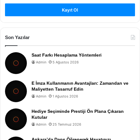
Kayıt Ol
Son Yazılar
Saat Farkı Hesaplama Yöntemleri
Admin
5 Ağustos 2026
E İmza Kullanmanın Avantajları: Zamandan ve
Maliyetten Tasarruf Edin
Admin
1 Ağustos 2026
Hediye Seçiminde Prestiji Ön Plana Çıkaran
Kutular
Admin
25 Temmuz 2026
Ankara’da Dans Öğrenerek Hayatınızı