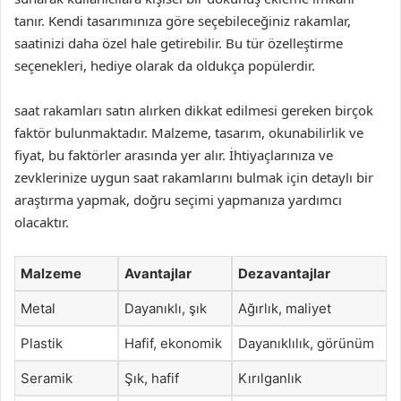
tanır. Kendi tasarımınıza göre seçebileceğiniz rakamlar,
saatinizi daha özel hale getirebilir. Bu tür özelleştirme
seçenekleri, hediye olarak da oldukça popülerdir.
saat rakamları satın alırken dikkat edilmesi gereken birçok
faktör bulunmaktadır. Malzeme, tasarım, okunabilirlik ve
fiyat, bu faktörler arasında yer alır. İhtiyaçlarınıza ve
zevklerinize uygun saat rakamlarını bulmak için detaylı bir
araştırma yapmak, doğru seçimi yapmanıza yardımcı
olacaktır.
Malzeme
Avantajlar
Dezavantajlar
Metal
Dayanıklı, şık
Ağırlık, maliyet
Plastik
Hafif, ekonomik
Dayanıklılık, görünüm
Seramik
Şık, hafif
Kırılganlık