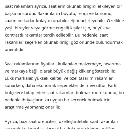
Saat rakamları ayrıca, saatlerin okunabilirliğini etkileyen bir
başka unsurdur. Rakamların boyutu, rengi ve konumu,
saatin ne kadar kolay okunabileceğini belirleyebilir. Özellikle
yaşlı bireyler veya görme engelli kişiler için, büyük ve
kontrastlı rakamlar tercih edilebilir. Bu nedenle, saat
rakamları seçerken okunabilirliği göz önünde bulundurmak
önemlidir.
Saat rakamlarının fiyatları, kullanılan malzemeye, tasarıma
ve markaya bağlı olarak büyük değişiklikler gösterebilir.
Lüks markalar, yüksek kaliteli ve özel tasarım rakamlar
sunarken, daha ekonomik seçenekler de mevcuttur. Farklı
bütçelere hitap eden saat rakamları bulmak mümkündür, bu
nedenle ihtiyaçlarınıza uygun bir seçenek bulmak için
araştırma yapmanız önerilir.
Ayrıca, bazı saat üreticileri, özelleştirilebilir saat rakamları
sunarak kullanıcılara kişisel bir dokunuş ekleme imkânı