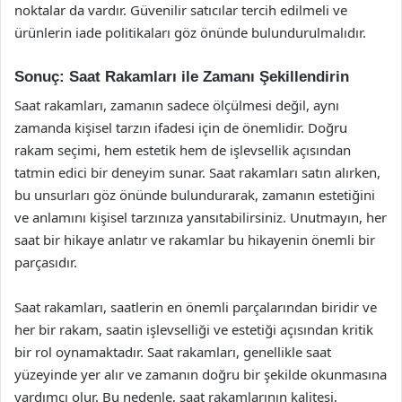
noktalar da vardır. Güvenilir satıcılar tercih edilmeli ve
ürünlerin iade politikaları göz önünde bulundurulmalıdır.
Sonuç: Saat Rakamları ile Zamanı Şekillendirin
Saat rakamları, zamanın sadece ölçülmesi değil, aynı
zamanda kişisel tarzın ifadesi için de önemlidir. Doğru
rakam seçimi, hem estetik hem de işlevsellik açısından
tatmin edici bir deneyim sunar. Saat rakamları satın alırken,
bu unsurları göz önünde bulundurarak, zamanın estetiğini
ve anlamını kişisel tarzınıza yansıtabilirsiniz. Unutmayın, her
saat bir hikaye anlatır ve rakamlar bu hikayenin önemli bir
parçasıdır.
Saat rakamları, saatlerin en önemli parçalarından biridir ve
her bir rakam, saatin işlevselliği ve estetiği açısından kritik
bir rol oynamaktadır. Saat rakamları, genellikle saat
yüzeyinde yer alır ve zamanın doğru bir şekilde okunmasına
yardımcı olur. Bu nedenle, saat rakamlarının kalitesi,