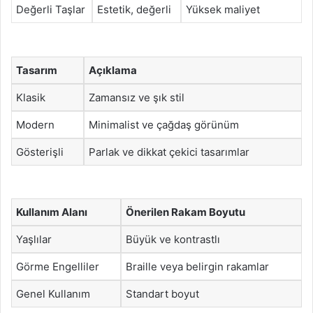
Değerli Taşlar
Estetik, değerli
Yüksek maliyet
Tasarım
Açıklama
Klasik
Zamansız ve şık stil
Modern
Minimalist ve çağdaş görünüm
Gösterişli
Parlak ve dikkat çekici tasarımlar
Kullanım Alanı
Önerilen Rakam Boyutu
Yaşlılar
Büyük ve kontrastlı
Görme Engelliler
Braille veya belirgin rakamlar
Genel Kullanım
Standart boyut