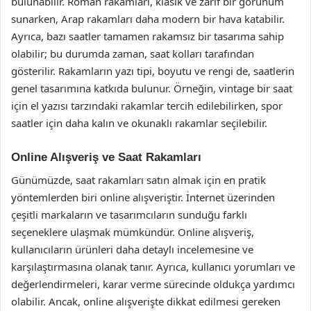
bulunabilir. Roman rakamları, klasik ve zarif bir görünüm
sunarken, Arap rakamları daha modern bir hava katabilir.
Ayrıca, bazı saatler tamamen rakamsız bir tasarıma sahip
olabilir; bu durumda zaman, saat kolları tarafından
gösterilir. Rakamların yazı tipi, boyutu ve rengi de, saatlerin
genel tasarımına katkıda bulunur. Örneğin, vintage bir saat
için el yazısı tarzındaki rakamlar tercih edilebilirken, spor
saatler için daha kalın ve okunaklı rakamlar seçilebilir.
Online Alışveriş ve Saat Rakamları
Günümüzde, saat rakamları satın almak için en pratik
yöntemlerden biri online alışveriştir. İnternet üzerinden
çeşitli markaların ve tasarımcıların sunduğu farklı
seçeneklere ulaşmak mümkündür. Online alışveriş,
kullanıcıların ürünleri daha detaylı incelemesine ve
karşılaştırmasına olanak tanır. Ayrıca, kullanıcı yorumları ve
değerlendirmeleri, karar verme sürecinde oldukça yardımcı
olabilir. Ancak, online alışverişte dikkat edilmesi gereken