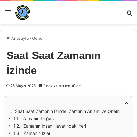
Menü
Ar
Anasayfa
/
Genel
Saat Saat Zamanın
İzinde
25 Mayıs 2025
2 dakika okuma süresi
Saat Saat Zamanın İzinde: Zamanın Anlamı ve Önemi
Zamanın Doğası
Zamanın İnsan Hayatındaki Yeri
Zamanın İzleri