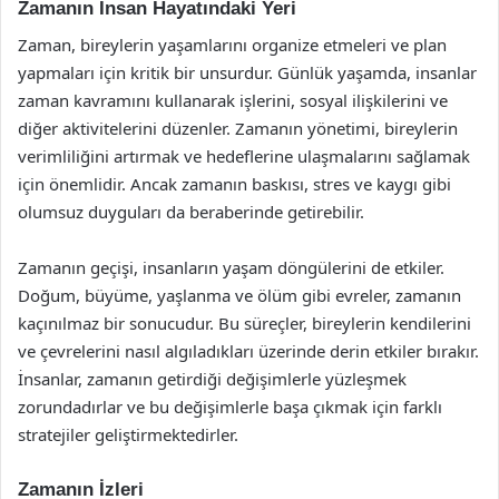
Zamanın İnsan Hayatındaki Yeri
Zaman, bireylerin yaşamlarını organize etmeleri ve plan
yapmaları için kritik bir unsurdur. Günlük yaşamda, insanlar
zaman kavramını kullanarak işlerini, sosyal ilişkilerini ve
diğer aktivitelerini düzenler. Zamanın yönetimi, bireylerin
verimliliğini artırmak ve hedeflerine ulaşmalarını sağlamak
için önemlidir. Ancak zamanın baskısı, stres ve kaygı gibi
olumsuz duyguları da beraberinde getirebilir.
Zamanın geçişi, insanların yaşam döngülerini de etkiler.
Doğum, büyüme, yaşlanma ve ölüm gibi evreler, zamanın
kaçınılmaz bir sonucudur. Bu süreçler, bireylerin kendilerini
ve çevrelerini nasıl algıladıkları üzerinde derin etkiler bırakır.
İnsanlar, zamanın getirdiği değişimlerle yüzleşmek
zorundadırlar ve bu değişimlerle başa çıkmak için farklı
stratejiler geliştirmektedirler.
Zamanın İzleri