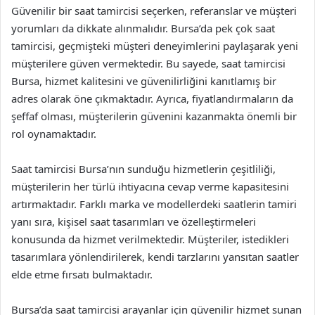
Güvenilir bir saat tamircisi seçerken, referanslar ve müşteri
yorumları da dikkate alınmalıdır. Bursa’da pek çok saat
tamircisi, geçmişteki müşteri deneyimlerini paylaşarak yeni
müşterilere güven vermektedir. Bu sayede, saat tamircisi
Bursa, hizmet kalitesini ve güvenilirliğini kanıtlamış bir
adres olarak öne çıkmaktadır. Ayrıca, fiyatlandırmaların da
şeffaf olması, müşterilerin güvenini kazanmakta önemli bir
rol oynamaktadır.
Saat tamircisi Bursa’nın sunduğu hizmetlerin çeşitliliği,
müşterilerin her türlü ihtiyacına cevap verme kapasitesini
artırmaktadır. Farklı marka ve modellerdeki saatlerin tamiri
yanı sıra, kişisel saat tasarımları ve özelleştirmeleri
konusunda da hizmet verilmektedir. Müşteriler, istedikleri
tasarımlara yönlendirilerek, kendi tarzlarını yansıtan saatler
elde etme fırsatı bulmaktadır.
Bursa’da saat tamircisi arayanlar için güvenilir hizmet sunan