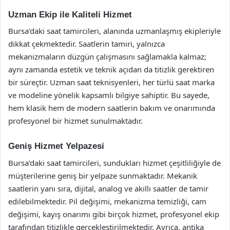
Uzman Ekip ile Kaliteli Hizmet
Bursa’daki saat tamircileri, alanında uzmanlaşmış ekipleriyle
dikkat çekmektedir. Saatlerin tamiri, yalnızca
mekanizmaların düzgün çalışmasını sağlamakla kalmaz;
aynı zamanda estetik ve teknik açıdan da titizlik gerektiren
bir süreçtir. Uzman saat teknisyenleri, her türlü saat marka
ve modeline yönelik kapsamlı bilgiye sahiptir. Bu sayede,
hem klasik hem de modern saatlerin bakım ve onarımında
profesyonel bir hizmet sunulmaktadır.
Geniş Hizmet Yelpazesi
Bursa’daki saat tamircileri, sundukları hizmet çeşitliliğiyle de
müşterilerine geniş bir yelpaze sunmaktadır. Mekanik
saatlerin yanı sıra, dijital, analog ve akıllı saatler de tamir
edilebilmektedir. Pil değişimi, mekanizma temizliği, cam
değişimi, kayış onarımı gibi birçok hizmet, profesyonel ekip
tarafından titizlikle gerçekleştirilmektedir. Ayrıca, antika