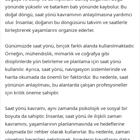
yönünde yükselir ve batarken batı yönünde kaybolur. Bu
doğal döngü, saat yönü kavramının anlaşılmasına yardımcı
olur. İnsanlar, doğanın bu döngüsünü takvim ve saatlerle
birleştirerek yaşamlarını organize ederler.
Günümüzde saat yönü, birçok farklı alanda kullanılmaktadır.
Örneğin, mühendislik, mimarlık ve coğrafya gibi
disiplinlerde yön belirleme ve planlama için saat yönü
kullanılır. Ayrıca, saat yönü, navigasyon sistemlerinde ve
harita okumada da önemli bir faktördür. Bu nedenle, saat
yönünün anlaşılması, bu alanlarda çalışan profesyoneller
için kritik öneme sahiptir.
Saat yönü kavramı, aynı zamanda psikolojik ve sosyal bir
boyuta da sahiptir. İnsanlar, saat yönü ile ilişkili zaman
kavramını, yaşamlarının planlanmasında ve hedeflerine
ulaşmada bir rehber olarak kullanırlar. Bu nedenle, zaman
yönetimi becerileri geliştirmek, bireylerin hayatlarını daha