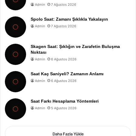
Admin
7 Ağustos 2026
Spolo Saat: Zamanı Şıklıkla Yakalayın
Admin
7 Ağustos 2026
Skagen Saat: Şıklığın ve Zarafetin Buluşma
Noktası
Admin
6 Ağustos 2026
Saat Kaç Saniyeli? Zamanın Anlamı
Admin
6 Ağustos 2026
Saat Farkı Hesaplama Yöntemleri
Admin
5 Ağustos 2026
Daha Fazla Yükle