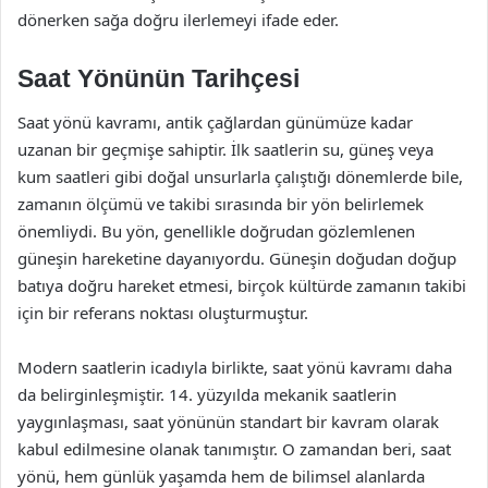
dönerken sağa doğru ilerlemeyi ifade eder.
Saat Yönünün Tarihçesi
Saat yönü kavramı, antik çağlardan günümüze kadar
uzanan bir geçmişe sahiptir. İlk saatlerin su, güneş veya
kum saatleri gibi doğal unsurlarla çalıştığı dönemlerde bile,
zamanın ölçümü ve takibi sırasında bir yön belirlemek
önemliydi. Bu yön, genellikle doğrudan gözlemlenen
güneşin hareketine dayanıyordu. Güneşin doğudan doğup
batıya doğru hareket etmesi, birçok kültürde zamanın takibi
için bir referans noktası oluşturmuştur.
Modern saatlerin icadıyla birlikte, saat yönü kavramı daha
da belirginleşmiştir. 14. yüzyılda mekanik saatlerin
yaygınlaşması, saat yönünün standart bir kavram olarak
kabul edilmesine olanak tanımıştır. O zamandan beri, saat
yönü, hem günlük yaşamda hem de bilimsel alanlarda