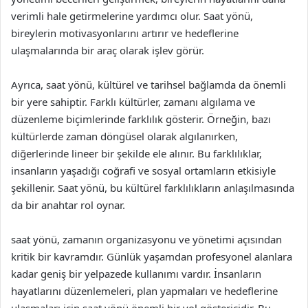
verimli hale getirmelerine yardımcı olur. Saat yönü,
bireylerin motivasyonlarını artırır ve hedeflerine
ulaşmalarında bir araç olarak işlev görür.
Ayrıca, saat yönü, kültürel ve tarihsel bağlamda da önemli
bir yere sahiptir. Farklı kültürler, zamanı algılama ve
düzenleme biçimlerinde farklılık gösterir. Örneğin, bazı
kültürlerde zaman döngüsel olarak algılanırken,
diğerlerinde lineer bir şekilde ele alınır. Bu farklılıklar,
insanların yaşadığı coğrafi ve sosyal ortamların etkisiyle
şekillenir. Saat yönü, bu kültürel farklılıkların anlaşılmasında
da bir anahtar rol oynar.
saat yönü, zamanın organizasyonu ve yönetimi açısından
kritik bir kavramdır. Günlük yaşamdan profesyonel alanlara
kadar geniş bir yelpazede kullanımı vardır. İnsanların
hayatlarını düzenlemeleri, plan yapmaları ve hedeflerine
ulaşmaları için saat yönü önemli bir yol göstericidir. Bu