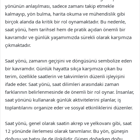
yönünün anlaşılması, sadece zamanı takip etmekle
kalmayıp, yön bulma, harita okuma ve mühendislik gibi
birçok alanda da kritik bir rol oynamaktadır. Bu nedenle,
saat yönü, hem tarihsel hem de pratik açıdan önemli bir
kavramdır ve günlük yaşamımızda sürekli olarak karşımıza
çıkmaktadır.
Saat yönü, zamanın geçişini ve döngüsünü sembolize eden
bir kavramdır. Günlük hayatta sıkça karşımıza çıkan bu
terim, özellikle saatlerin ve takvimlerin düzenli işleyişini
ifade eder. Saat yönü, saat dilimleri arasındaki zaman
farklarının belirlenmesinde de önemli bir rol oynar. İnsanlar,
saat yönünü kullanarak günlük aktivitelerini planlar, iş
toplantılarını organize eder ve sosyal etkinliklerini düzenler.
Saat yönü, genel olarak saatin akrep ve yelkovanı gibi, saat
12 yönünde ilerlemesi olarak tanımlanır. Bu yön, güneşin
doğuşu ve batışı ile de ilişkilidir. Güneş doğarken doğu