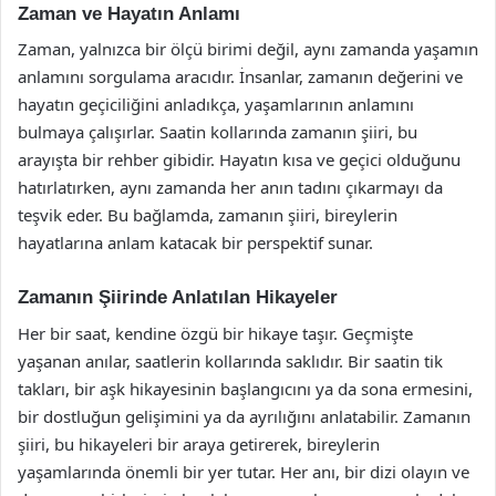
Zaman ve Hayatın Anlamı
Zaman, yalnızca bir ölçü birimi değil, aynı zamanda yaşamın
anlamını sorgulama aracıdır. İnsanlar, zamanın değerini ve
hayatın geçiciliğini anladıkça, yaşamlarının anlamını
bulmaya çalışırlar. Saatin kollarında zamanın şiiri, bu
arayışta bir rehber gibidir. Hayatın kısa ve geçici olduğunu
hatırlatırken, aynı zamanda her anın tadını çıkarmayı da
teşvik eder. Bu bağlamda, zamanın şiiri, bireylerin
hayatlarına anlam katacak bir perspektif sunar.
Zamanın Şiirinde Anlatılan Hikayeler
Her bir saat, kendine özgü bir hikaye taşır. Geçmişte
yaşanan anılar, saatlerin kollarında saklıdır. Bir saatin tik
takları, bir aşk hikayesinin başlangıcını ya da sona ermesini,
bir dostluğun gelişimini ya da ayrılığını anlatabilir. Zamanın
şiiri, bu hikayeleri bir araya getirerek, bireylerin
yaşamlarında önemli bir yer tutar. Her anı, bir dizi olayın ve