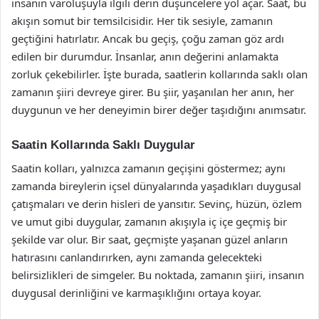
insanın varoluşuyla ilgili derin düşüncelere yol açar. Saat, bu
akışın somut bir temsilcisidir. Her tik sesiyle, zamanın
geçtiğini hatırlatır. Ancak bu geçiş, çoğu zaman göz ardı
edilen bir durumdur. İnsanlar, anın değerini anlamakta
zorluk çekebilirler. İşte burada, saatlerin kollarında saklı olan
zamanın şiiri devreye girer. Bu şiir, yaşanılan her anın, her
duygunun ve her deneyimin birer değer taşıdığını anımsatır.
Saatin Kollarında Saklı Duygular
Saatin kolları, yalnızca zamanın geçişini göstermez; aynı
zamanda bireylerin içsel dünyalarında yaşadıkları duygusal
çatışmaları ve derin hisleri de yansıtır. Sevinç, hüzün, özlem
ve umut gibi duygular, zamanın akışıyla iç içe geçmiş bir
şekilde var olur. Bir saat, geçmişte yaşanan güzel anların
hatırasını canlandırırken, aynı zamanda gelecekteki
belirsizlikleri de simgeler. Bu noktada, zamanın şiiri, insanın
duygusal derinliğini ve karmaşıklığını ortaya koyar.