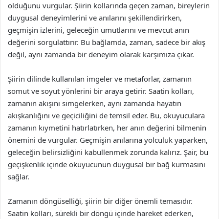
olduğunu vurgular. Şiirin kollarında geçen zaman, bireylerin
duygusal deneyimlerini ve anılarını şekillendirirken,
geçmişin izlerini, geleceğin umutlarını ve mevcut anın
değerini sorgulattırır. Bu bağlamda, zaman, sadece bir akış
değil, aynı zamanda bir deneyim olarak karşımıza çıkar.
Şiirin dilinde kullanılan imgeler ve metaforlar, zamanın
somut ve soyut yönlerini bir araya getirir. Saatin kolları,
zamanın akışını simgelerken, aynı zamanda hayatın
akışkanlığını ve geçiciliğini de temsil eder. Bu, okuyuculara
zamanın kıymetini hatırlatırken, her anın değerini bilmenin
önemini de vurgular. Geçmişin anılarına yolculuk yaparken,
geleceğin belirsizliğini kabullenmek zorunda kalırız. Şair, bu
geçişkenlik içinde okuyucunun duygusal bir bağ kurmasını
sağlar.
Zamanın döngüselliği, şiirin bir diğer önemli temasıdır.
Saatin kolları, sürekli bir döngü içinde hareket ederken,