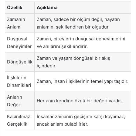
Özellik
Açıklama
Zamanın
Zaman, sadece bir ölçüm değil, hayatın
Anlamı
anlamını şekillendiren bir olgudur.
Duygusal
Zaman, bireylerin duygusal deneyimlerini
Deneyimler
ve anılarını şekillendirir.
Zaman ve yaşam döngüsel bir akış
Döngüsellik
içindedir.
İlişkilerin
Zaman, insan ilişkilerinin temel yapı taşıdır.
Dinamikleri
Anların
Her anın kendine özgü bir değeri vardır.
Değeri
Kaçınılmaz
İnsanlar zamanın geçişine karşı koyamaz;
Gerçeklik
ancak anlam bulabilirler.