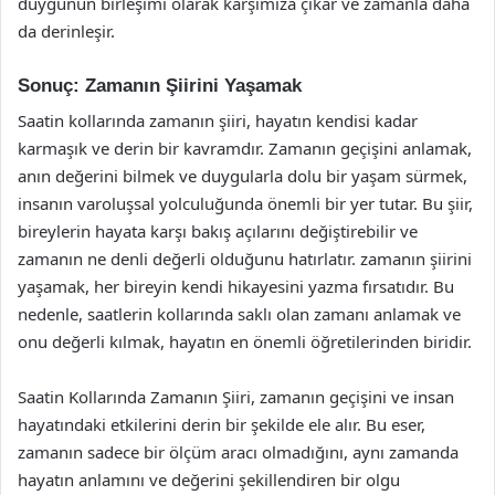
duygunun birleşimi olarak karşımıza çıkar ve zamanla daha
da derinleşir.
Sonuç: Zamanın Şiirini Yaşamak
Saatin kollarında zamanın şiiri, hayatın kendisi kadar
karmaşık ve derin bir kavramdır. Zamanın geçişini anlamak,
anın değerini bilmek ve duygularla dolu bir yaşam sürmek,
insanın varoluşsal yolculuğunda önemli bir yer tutar. Bu şiir,
bireylerin hayata karşı bakış açılarını değiştirebilir ve
zamanın ne denli değerli olduğunu hatırlatır. zamanın şiirini
yaşamak, her bireyin kendi hikayesini yazma fırsatıdır. Bu
nedenle, saatlerin kollarında saklı olan zamanı anlamak ve
onu değerli kılmak, hayatın en önemli öğretilerinden biridir.
Saatin Kollarında Zamanın Şiiri, zamanın geçişini ve insan
hayatındaki etkilerini derin bir şekilde ele alır. Bu eser,
zamanın sadece bir ölçüm aracı olmadığını, aynı zamanda
hayatın anlamını ve değerini şekillendiren bir olgu