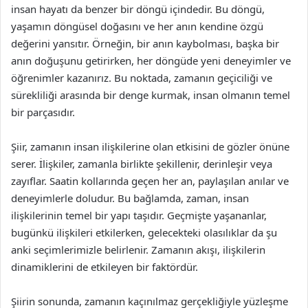
insan hayatı da benzer bir döngü içindedir. Bu döngü,
yaşamın döngüsel doğasını ve her anın kendine özgü
değerini yansıtır. Örneğin, bir anın kaybolması, başka bir
anın doğuşunu getirirken, her döngüde yeni deneyimler ve
öğrenimler kazanırız. Bu noktada, zamanın geçiciliği ve
sürekliliği arasında bir denge kurmak, insan olmanın temel
bir parçasıdır.
Şiir, zamanın insan ilişkilerine olan etkisini de gözler önüne
serer. İlişkiler, zamanla birlikte şekillenir, derinleşir veya
zayıflar. Saatin kollarında geçen her an, paylaşılan anılar ve
deneyimlerle doludur. Bu bağlamda, zaman, insan
ilişkilerinin temel bir yapı taşıdır. Geçmişte yaşananlar,
bugünkü ilişkileri etkilerken, gelecekteki olasılıklar da şu
anki seçimlerimizle belirlenir. Zamanın akışı, ilişkilerin
dinamiklerini de etkileyen bir faktördür.
Şiirin sonunda, zamanın kaçınılmaz gerçekliğiyle yüzleşme