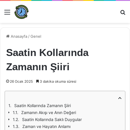
Menü
Ar
Anasayfa
/
Genel
Saatin Kollarında
Zamanın Şiiri
26 Ocak 2025
3 dakika okuma süresi
Saatin Kollarında Zamanın Şiiri
Zamanın Akışı ve Anın Değeri
Saatin Kollarında Saklı Duygular
Zaman ve Hayatın Anlamı