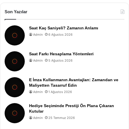
Son Yazılar
Saat Kaç Saniyeli? Zamanın Anlamı
Admin
6 Ağustos 2026
Saat Farkı Hesaplama Yöntemleri
Admin
5 Ağustos 2026
E İmza Kullanmanın Avantajları: Zamandan ve
Maliyetten Tasarruf Edin
Admin
1 Ağustos 2026
Hediye Seçiminde Prestiji Ön Plana Çıkaran
Kutular
Admin
25 Temmuz 2026