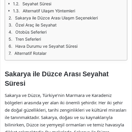
Seyahat Süresi
Alternatif Ulaşım Yöntemleri
Sakarya ile Düzce Arası Ulaşım Seçenekleri
Özel Araç ile Seyahat
Otobüs Seferleri
Tren Seferleri
Hava Durumu ve Seyahat Süresi
Alternatif Rotalar
Sakarya ile Düzce Arası Seyahat
Süresi
Sakarya ve Düzce, Türkiye’nin Marmara ve Karadeniz
bölgeleri arasında yer alan iki önemli şehirdir. Her iki şehir
de doğal güzellikleri, tarihi zenginlikleri ve kültürel mirasları
ile tanınmaktadır. Sakarya, doğası ve su kaynaklarıyla
bilinirken, Düzce ise yemyeşil ormanları ve temiz havasıyla
dikkat çekmektedir. Bu makalede, Sakarya ile Düzce