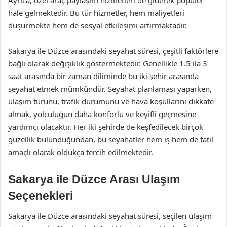
Ayrıca, özel araç paylaşım hizmetleri de giderek popüler
hale gelmektedir. Bu tür hizmetler, hem maliyetleri
düşürmekte hem de sosyal etkileşimi artırmaktadır.
Sakarya ile Düzce arasındaki seyahat süresi, çeşitli faktörlere
bağlı olarak değişiklik göstermektedir. Genellikle 1.5 ila 3
saat arasında bir zaman diliminde bu iki şehir arasında
seyahat etmek mümkündür. Seyahat planlaması yaparken,
ulaşım türünü, trafik durumunu ve hava koşullarını dikkate
almak, yolculuğun daha konforlu ve keyifli geçmesine
yardımcı olacaktır. Her iki şehirde de keşfedilecek birçok
güzellik bulunduğundan, bu seyahatler hem iş hem de tatil
amaçlı olarak oldukça tercih edilmektedir.
Sakarya ile Düzce Arası Ulaşım
Seçenekleri
Sakarya ile Düzce arasındaki seyahat süresi, seçilen ulaşım