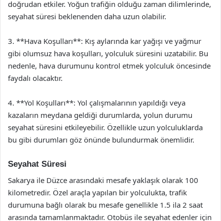
doğrudan etkiler. Yoğun trafiğin olduğu zaman dilimlerinde,
seyahat süresi beklenenden daha uzun olabilir.
3. **Hava Koşulları**: Kış aylarında kar yağışı ve yağmur
gibi olumsuz hava koşulları, yolculuk süresini uzatabilir. Bu
nedenle, hava durumunu kontrol etmek yolculuk öncesinde
faydalı olacaktır.
4. **Yol Koşulları**: Yol çalışmalarının yapıldığı veya
kazaların meydana geldiği durumlarda, yolun durumu
seyahat süresini etkileyebilir. Özellikle uzun yolculuklarda
bu gibi durumları göz önünde bulundurmak önemlidir.
Seyahat Süresi
Sakarya ile Düzce arasındaki mesafe yaklaşık olarak 100
kilometredir. Özel araçla yapılan bir yolculukta, trafik
durumuna bağlı olarak bu mesafe genellikle 1.5 ila 2 saat
arasında tamamlanmaktadır. Otobüs ile seyahat edenler için