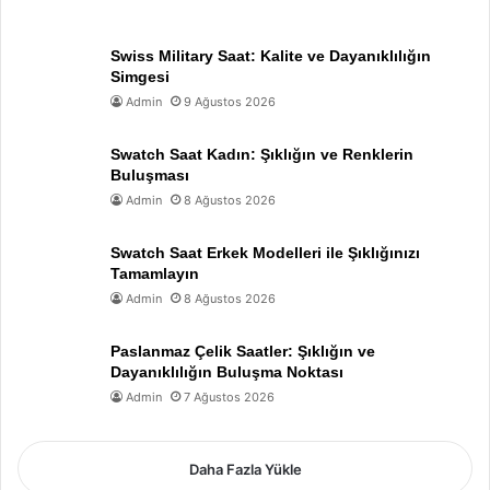
Swiss Military Saat: Kalite ve Dayanıklılığın
Simgesi
Admin
9 Ağustos 2026
Swatch Saat Kadın: Şıklığın ve Renklerin
Buluşması
Admin
8 Ağustos 2026
Swatch Saat Erkek Modelleri ile Şıklığınızı
Tamamlayın
Admin
8 Ağustos 2026
Paslanmaz Çelik Saatler: Şıklığın ve
Dayanıklılığın Buluşma Noktası
Admin
7 Ağustos 2026
Daha Fazla Yükle