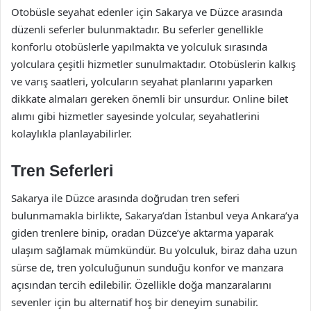
Otobüsle seyahat edenler için Sakarya ve Düzce arasında
düzenli seferler bulunmaktadır. Bu seferler genellikle
konforlu otobüslerle yapılmakta ve yolculuk sırasında
yolculara çeşitli hizmetler sunulmaktadır. Otobüslerin kalkış
ve varış saatleri, yolcuların seyahat planlarını yaparken
dikkate almaları gereken önemli bir unsurdur. Online bilet
alımı gibi hizmetler sayesinde yolcular, seyahatlerini
kolaylıkla planlayabilirler.
Tren Seferleri
Sakarya ile Düzce arasında doğrudan tren seferi
bulunmamakla birlikte, Sakarya’dan İstanbul veya Ankara’ya
giden trenlere binip, oradan Düzce’ye aktarma yaparak
ulaşım sağlamak mümkündür. Bu yolculuk, biraz daha uzun
sürse de, tren yolculuğunun sunduğu konfor ve manzara
açısından tercih edilebilir. Özellikle doğa manzaralarını
sevenler için bu alternatif hoş bir deneyim sunabilir.