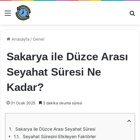
Menü
Ar
Anasayfa
/
Genel
Sakarya ile Düzce Arası
Seyahat Süresi Ne
Kadar?
31 Ocak 2025
3 dakika okuma süresi
Sakarya ile Düzce Arası Seyahat Süresi
Seyahat Süresini Etkileyen Faktörler