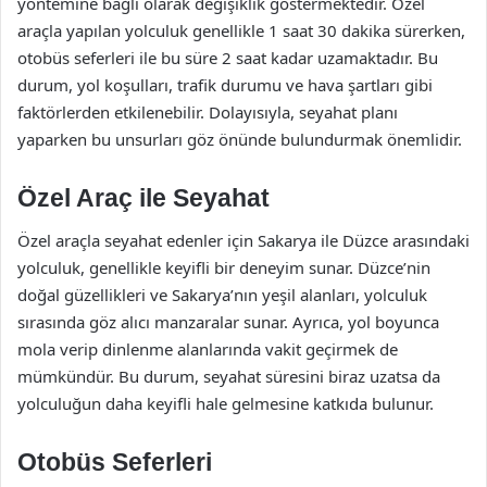
yöntemine bağlı olarak değişiklik göstermektedir. Özel
araçla yapılan yolculuk genellikle 1 saat 30 dakika sürerken,
otobüs seferleri ile bu süre 2 saat kadar uzamaktadır. Bu
durum, yol koşulları, trafik durumu ve hava şartları gibi
faktörlerden etkilenebilir. Dolayısıyla, seyahat planı
yaparken bu unsurları göz önünde bulundurmak önemlidir.
Özel Araç ile Seyahat
Özel araçla seyahat edenler için Sakarya ile Düzce arasındaki
yolculuk, genellikle keyifli bir deneyim sunar. Düzce’nin
doğal güzellikleri ve Sakarya’nın yeşil alanları, yolculuk
sırasında göz alıcı manzaralar sunar. Ayrıca, yol boyunca
mola verip dinlenme alanlarında vakit geçirmek de
mümkündür. Bu durum, seyahat süresini biraz uzatsa da
yolculuğun daha keyifli hale gelmesine katkıda bulunur.
Otobüs Seferleri