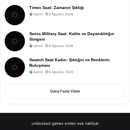
Timex Saat: Zamanın Şıklığı
Admin
9 Ağustos 2026
Swiss Military Saat: Kalite ve Dayanıklılığın
Simgesi
Admin
9 Ağustos 2026
Swatch Saat Kadın: Şıklığın ve Renklerin
Buluşması
Admin
8 Ağustos 2026
Daha Fazla Yükle
unblocked games
evden eve nakliyat