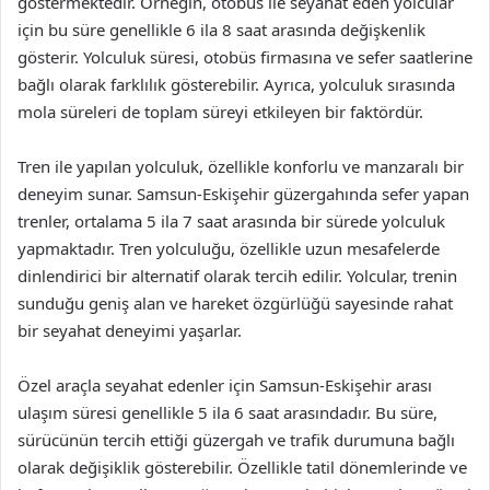
göstermektedir. Örneğin, otobüs ile seyahat eden yolcular
için bu süre genellikle 6 ila 8 saat arasında değişkenlik
gösterir. Yolculuk süresi, otobüs firmasına ve sefer saatlerine
bağlı olarak farklılık gösterebilir. Ayrıca, yolculuk sırasında
mola süreleri de toplam süreyi etkileyen bir faktördür.
Tren ile yapılan yolculuk, özellikle konforlu ve manzaralı bir
deneyim sunar. Samsun-Eskişehir güzergahında sefer yapan
trenler, ortalama 5 ila 7 saat arasında bir sürede yolculuk
yapmaktadır. Tren yolculuğu, özellikle uzun mesafelerde
dinlendirici bir alternatif olarak tercih edilir. Yolcular, trenin
sunduğu geniş alan ve hareket özgürlüğü sayesinde rahat
bir seyahat deneyimi yaşarlar.
Özel araçla seyahat edenler için Samsun-Eskişehir arası
ulaşım süresi genellikle 5 ila 6 saat arasındadır. Bu süre,
sürücünün tercih ettiği güzergah ve trafik durumuna bağlı
olarak değişiklik gösterebilir. Özellikle tatil dönemlerinde ve