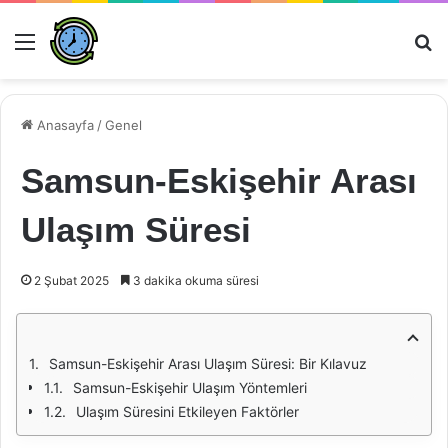
Menü
Ar
Anasayfa
/
Genel
Samsun-Eskişehir Arası
Ulaşım Süresi
2 Şubat 2025
3 dakika okuma süresi
Samsun-Eskişehir Arası Ulaşım Süresi: Bir Kılavuz
Samsun-Eskişehir Ulaşım Yöntemleri
Ulaşım Süresini Etkileyen Faktörler