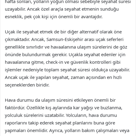
hafta sonları, yolların yoğun olması sebebiyle seyahat süresi
uzayabilir. Ancak özel araçla seyahat etmenin sunduğu
esneklik, pek çok kişi için önemli bir avantajdır.
Uçak ile seyahat etmek de bir diğer alternatif olarak öne
çıkmaktadır. Ancak, Samsun-Eskişehir arası uçak seferleri
genellikle sınırlıdır ve havaalanına ulaşım sürelerini de göz
önünde bulundurmak gerekir. Uçakla seyahat edenler için
havaalanına gitme, check-in ve güvenlik kontrolleri gibi
işlemler nedeniyle toplam seyahat süresi oldukça uzayabilir.
Ancak uçak ile yapılan seyahat, zaman açısından en hızlı
seçeneklerden biridir.
Hava durumu da ulaşım süresini etkileyen önemli bir
faktördür. Özellikle kış aylarında kar yağışı ve buzlanma,
yolculuk sürelerini uzatabilir. Yolcuların, hava durumu
raporlarını takip ederek seyahat planlarını buna göre
yapmaları önemlidir. Ayrıca, yolların bakım çalışmaları veya