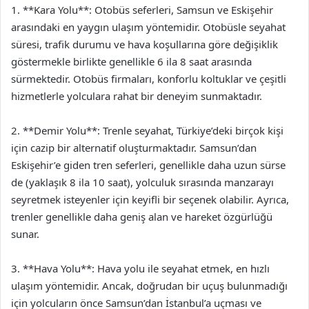
1. **Kara Yolu**: Otobüs seferleri, Samsun ve Eskişehir
arasındaki en yaygın ulaşım yöntemidir. Otobüsle seyahat
süresi, trafik durumu ve hava koşullarına göre değişiklik
göstermekle birlikte genellikle 6 ila 8 saat arasında
sürmektedir. Otobüs firmaları, konforlu koltuklar ve çeşitli
hizmetlerle yolculara rahat bir deneyim sunmaktadır.
2. **Demir Yolu**: Trenle seyahat, Türkiye’deki birçok kişi
için cazip bir alternatif oluşturmaktadır. Samsun’dan
Eskişehir’e giden tren seferleri, genellikle daha uzun sürse
de (yaklaşık 8 ila 10 saat), yolculuk sırasında manzarayı
seyretmek isteyenler için keyifli bir seçenek olabilir. Ayrıca,
trenler genellikle daha geniş alan ve hareket özgürlüğü
sunar.
3. **Hava Yolu**: Hava yolu ile seyahat etmek, en hızlı
ulaşım yöntemidir. Ancak, doğrudan bir uçuş bulunmadığı
için yolcuların önce Samsun’dan İstanbul’a uçması ve