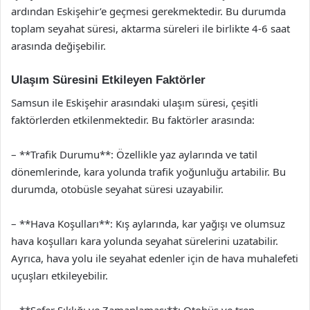
ardından Eskişehir’e geçmesi gerekmektedir. Bu durumda
toplam seyahat süresi, aktarma süreleri ile birlikte 4-6 saat
arasında değişebilir.
Ulaşım Süresini Etkileyen Faktörler
Samsun ile Eskişehir arasındaki ulaşım süresi, çeşitli
faktörlerden etkilenmektedir. Bu faktörler arasında:
– **Trafik Durumu**: Özellikle yaz aylarında ve tatil
dönemlerinde, kara yolunda trafik yoğunluğu artabilir. Bu
durumda, otobüsle seyahat süresi uzayabilir.
– **Hava Koşulları**: Kış aylarında, kar yağışı ve olumsuz
hava koşulları kara yolunda seyahat sürelerini uzatabilir.
Ayrıca, hava yolu ile seyahat edenler için de hava muhalefeti
uçuşları etkileyebilir.
– **Sefer Sıklığı ve Zamanlaması**: Otobüs ve tren