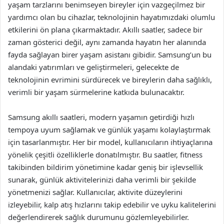
yaşam tarzlarını benimseyen bireyler için vazgeçilmez bir
yardımcı olan bu cihazlar, teknolojinin hayatımızdaki olumlu
etkilerini ön plana çıkarmaktadır. Akıllı saatler, sadece bir
zaman gösterici değil, aynı zamanda hayatın her alanında
fayda sağlayan birer yaşam asistanı gibidir. Samsung’un bu
alandaki yatırımları ve geliştirmeleri, gelecekte de
teknolojinin evrimini sürdürecek ve bireylerin daha sağlıklı,
verimli bir yaşam sürmelerine katkıda bulunacaktır.
Samsung akıllı saatleri, modern yaşamın getirdiği hızlı
tempoya uyum sağlamak ve günlük yaşamı kolaylaştırmak
için tasarlanmıştır. Her bir model, kullanıcıların ihtiyaçlarına
yönelik çeşitli özelliklerle donatılmıştır. Bu saatler, fitness
takibinden bildirim yönetimine kadar geniş bir işlevsellik
sunarak, günlük aktivitelerinizi daha verimli bir şekilde
yönetmenizi sağlar. Kullanıcılar, aktivite düzeylerini
izleyebilir, kalp atış hızlarını takip edebilir ve uyku kalitelerini
değerlendirerek sağlık durumunu gözlemleyebilirler.