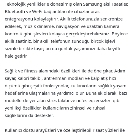
Teknolojik yeniliklerle donatılmış olan Samsung akıllı saatler,
Bluetooth ve Wi-Fi bağlantıları ile cihazlar arası
entegrasyonu kolaylaştırır. Akıllı telefonunuzla senkronize
edilerek, müzik dinleme, navigasyon ve uzaktan kamera
kontrolü gibi işlevleri kolayca gerçekleştirebilirsiniz. Böylece
akıllı saatiniz, bir akıllı telefonun sunduğu birçok işlevi
sizinle birlikte taşır; bu da günlük yaşamınızı daha keyifli
hale getirir.
Sağlık ve fitness alanındaki özellikleri ile de öne çıkar. Adım
sayar, kalori takibi, antrenman modları ve kalp atış hızı
ölçümü gibi çeşitli fonksiyonlar, kullanıcıların sağlıklı yaşam
hedeflerine ulaşmalarına yardımcı olur. Buna ek olarak, bazı
modellerde yer alan stres takibi ve nefes egzersizleri gibi
yenilikçi özellikler, kullanıcıların zihinsel ve ruhsal
sağlıklarını da destekler.
Kullanıcı dostu arayüzleri ve özelleştirilebilir saat yüzleri ile