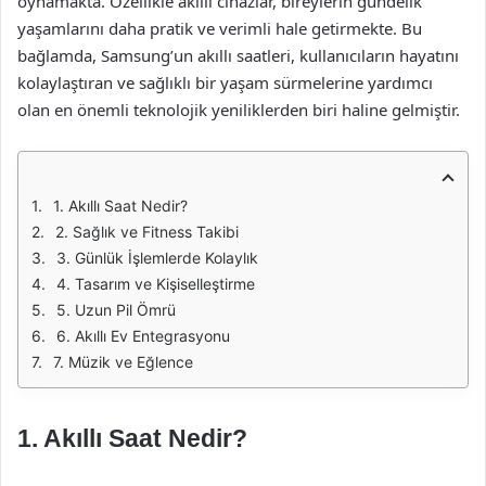
oynamakta. Özellikle akıllı cihazlar, bireylerin gündelik
yaşamlarını daha pratik ve verimli hale getirmekte. Bu
bağlamda, Samsung’un akıllı saatleri, kullanıcıların hayatını
kolaylaştıran ve sağlıklı bir yaşam sürmelerine yardımcı
olan en önemli teknolojik yeniliklerden biri haline gelmiştir.
1. Akıllı Saat Nedir?
2. Sağlık ve Fitness Takibi
3. Günlük İşlemlerde Kolaylık
4. Tasarım ve Kişiselleştirme
5. Uzun Pil Ömrü
6. Akıllı Ev Entegrasyonu
7. Müzik ve Eğlence
1. Akıllı Saat Nedir?