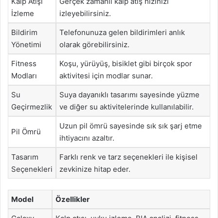
Kalp Atışı
Gerçek zamanlı kalp atış hızınızı
İzleme
izleyebilirsiniz.
Bildirim
Telefonunuza gelen bildirimleri anlık
Yönetimi
olarak görebilirsiniz.
Fitness
Koşu, yürüyüş, bisiklet gibi birçok spor
Modları
aktivitesi için modlar sunar.
Su
Suya dayanıklı tasarımı sayesinde yüzme
Geçirmezlik
ve diğer su aktivitelerinde kullanılabilir.
Uzun pil ömrü sayesinde sık sık şarj etme
Pil Ömrü
ihtiyacını azaltır.
Tasarım
Farklı renk ve tarz seçenekleri ile kişisel
Seçenekleri
zevkinize hitap eder.
Model
Özellikler