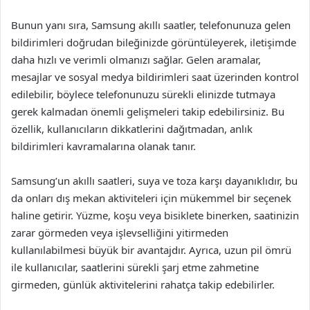
Bunun yanı sıra, Samsung akıllı saatler, telefonunuza gelen
bildirimleri doğrudan bileğinizde görüntüleyerek, iletişimde
daha hızlı ve verimli olmanızı sağlar. Gelen aramalar,
mesajlar ve sosyal medya bildirimleri saat üzerinden kontrol
edilebilir, böylece telefonunuzu sürekli elinizde tutmaya
gerek kalmadan önemli gelişmeleri takip edebilirsiniz. Bu
özellik, kullanıcıların dikkatlerini dağıtmadan, anlık
bildirimleri kavramalarına olanak tanır.
Samsung’un akıllı saatleri, suya ve toza karşı dayanıklıdır, bu
da onları dış mekan aktiviteleri için mükemmel bir seçenek
haline getirir. Yüzme, koşu veya bisiklete binerken, saatinizin
zarar görmeden veya işlevselliğini yitirmeden
kullanılabilmesi büyük bir avantajdır. Ayrıca, uzun pil ömrü
ile kullanıcılar, saatlerini sürekli şarj etme zahmetine
girmeden, günlük aktivitelerini rahatça takip edebilirler.