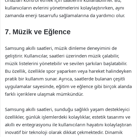
cihazları kontrol etmek için saatlerini kullanabilirler. Bu,
kullanıcıların evlerini yönetmelerini kolaylaştırırken, aynı
zamanda enerji tasarrufu sağlamalarına da yardımcı olur.
7. Müzik ve Eğlence
Samsung akıllı saatleri, müzik dinleme deneyimini de
geliştirir. Kullanıcılar, saatleri üzerinden müzik çalabilir,
müzik listelerini yönetebilir ve sevilen şarkıları başlatabilir.
Bu özellik, özellikle spor yaparken veya hareket halindeyken
pratik bir kullanım sunar. Ayrıca, saatlerde bulanan çeşitli
uygulamalar sayesinde, eğitim ve eğlence gibi birçok alanda
farklı içeriklere ulaşmak mümkündür.
Samsung akıllı saatleri, sunduğu sağlıklı yaşam destekleyici
özellikler, günlük işlemlerdeki kolaylıklar, estetik tasarımı ve
akıllı ev entegrasyonu ile kullanıcıların hayatını kolaylaştıran
inovatif bir teknoloji olarak dikkat çekmektedir. Dinamik