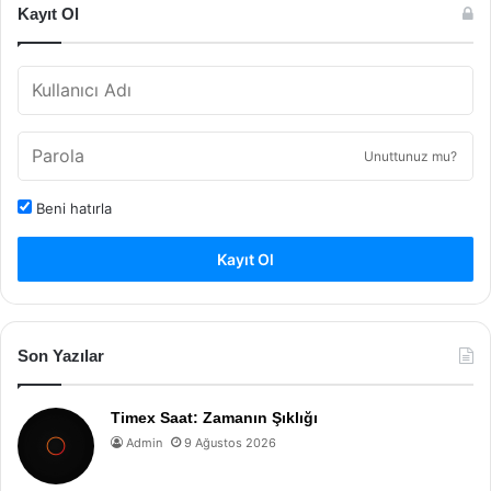
Kayıt Ol
Unuttunuz mu?
Beni hatırla
Kayıt Ol
Son Yazılar
Timex Saat: Zamanın Şıklığı
Admin
9 Ağustos 2026