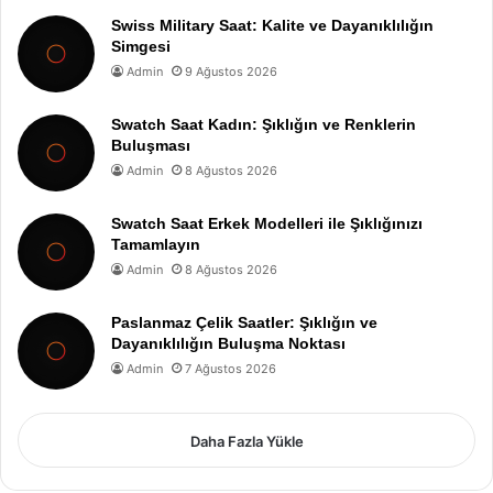
Swiss Military Saat: Kalite ve Dayanıklılığın
Simgesi
Admin
9 Ağustos 2026
Swatch Saat Kadın: Şıklığın ve Renklerin
Buluşması
Admin
8 Ağustos 2026
Swatch Saat Erkek Modelleri ile Şıklığınızı
Tamamlayın
Admin
8 Ağustos 2026
Paslanmaz Çelik Saatler: Şıklığın ve
Dayanıklılığın Buluşma Noktası
Admin
7 Ağustos 2026
Daha Fazla Yükle