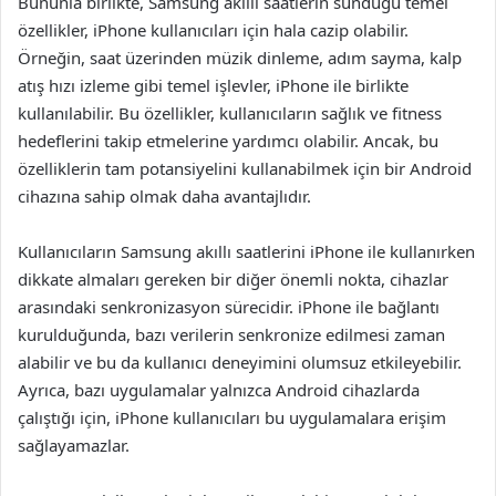
Bununla birlikte, Samsung akıllı saatlerin sunduğu temel
özellikler, iPhone kullanıcıları için hala cazip olabilir.
Örneğin, saat üzerinden müzik dinleme, adım sayma, kalp
atış hızı izleme gibi temel işlevler, iPhone ile birlikte
kullanılabilir. Bu özellikler, kullanıcıların sağlık ve fitness
hedeflerini takip etmelerine yardımcı olabilir. Ancak, bu
özelliklerin tam potansiyelini kullanabilmek için bir Android
cihazına sahip olmak daha avantajlıdır.
Kullanıcıların Samsung akıllı saatlerini iPhone ile kullanırken
dikkate almaları gereken bir diğer önemli nokta, cihazlar
arasındaki senkronizasyon sürecidir. iPhone ile bağlantı
kurulduğunda, bazı verilerin senkronize edilmesi zaman
alabilir ve bu da kullanıcı deneyimini olumsuz etkileyebilir.
Ayrıca, bazı uygulamalar yalnızca Android cihazlarda
çalıştığı için, iPhone kullanıcıları bu uygulamalara erişim
sağlayamazlar.