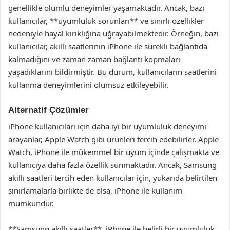
genellikle olumlu deneyimler yaşamaktadır. Ancak, bazı
kullanıcılar, **uyumluluk sorunları** ve sınırlı özellikler
nedeniyle hayal kırıklığına uğrayabilmektedir. Örneğin, bazı
kullanıcılar, akıllı saatlerinin iPhone ile sürekli bağlantıda
kalmadığını ve zaman zaman bağlantı kopmaları
yaşadıklarını bildirmiştir. Bu durum, kullanıcıların saatlerini
kullanma deneyimlerini olumsuz etkileyebilir.
Alternatif Çözümler
iPhone kullanıcıları için daha iyi bir uyumluluk deneyimi
arayanlar, Apple Watch gibi ürünleri tercih edebilirler. Apple
Watch, iPhone ile mükemmel bir uyum içinde çalışmakta ve
kullanıcıya daha fazla özellik sunmaktadır. Ancak, Samsung
akıllı saatleri tercih eden kullanıcılar için, yukarıda belirtilen
sınırlamalarla birlikte de olsa, iPhone ile kullanım
mümkündür.
**Samsung akıllı saatler**, iPhone ile belirli bir uyumluluk