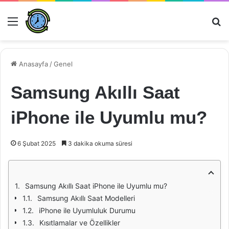
Menü
Ar
Anasayfa
/
Genel
Samsung Akıllı Saat
iPhone ile Uyumlu mu?
6 Şubat 2025
3 dakika okuma süresi
Samsung Akıllı Saat iPhone ile Uyumlu mu?
Samsung Akıllı Saat Modelleri
iPhone ile Uyumluluk Durumu
Kısıtlamalar ve Özellikler