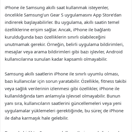
iPhone ile Samsung akıllı saat kullanmak isteyenler,
öncelikle Samsung’un Gear S uygulamasını App Store’dan
indirerek başlayabilirler. Bu uygulama, akıllı saatin temel
özelliklerine erişim sağlar. Ancak, iPhone ile bağlantı
kurulduğunda bazı özelliklerin sınırlı olabileceğini
unutmamak gerekir. Örneğin, belirli uygulama bildirimleri,
mesajlar veya arama bildirimleri gibi bazı işlevler, Android
kullanıcılarına sunulan kadar kapsamlı olmayabilir.
Samsung akıllı saatlerin iPhone ile sınırlı uyumlu olması,
bazı kullanıcılar için sorun yaratabilir. Özellikle, fitness takibi
veya sağlık verilerinin izlenmesi gibi özellikler, iPhone ile
kullanıldığında tam anlamıyla işlevsel olmayabilir. Bunun
yanı sıra, kullanıcıların saatlerini güncellemeleri veya yeni
uygulamalar yüklemeleri gerektiğinde, bu süreç de iPhone
ile daha karmaşık hale gelebilir.