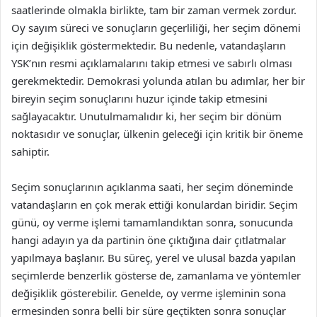
saatlerinde olmakla birlikte, tam bir zaman vermek zordur.
Oy sayım süreci ve sonuçların geçerliliği, her seçim dönemi
için değişiklik göstermektedir. Bu nedenle, vatandaşların
YSK’nın resmi açıklamalarını takip etmesi ve sabırlı olması
gerekmektedir. Demokrasi yolunda atılan bu adımlar, her bir
bireyin seçim sonuçlarını huzur içinde takip etmesini
sağlayacaktır. Unutulmamalıdır ki, her seçim bir dönüm
noktasıdır ve sonuçlar, ülkenin geleceği için kritik bir öneme
sahiptir.
Seçim sonuçlarının açıklanma saati, her seçim döneminde
vatandaşların en çok merak ettiği konulardan biridir. Seçim
günü, oy verme işlemi tamamlandıktan sonra, sonucunda
hangi adayın ya da partinin öne çıktığına dair çıtlatmalar
yapılmaya başlanır. Bu süreç, yerel ve ulusal bazda yapılan
seçimlerde benzerlik gösterse de, zamanlama ve yöntemler
değişiklik gösterebilir. Genelde, oy verme işleminin sona
ermesinden sonra belli bir süre geçtikten sonra sonuçlar