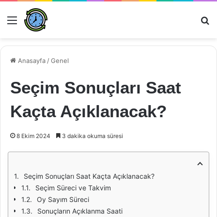
Menü
Ar
Anasayfa
/
Genel
Seçim Sonuçları Saat
Kaçta Açıklanacak?
8 Ekim 2024
3 dakika okuma süresi
Seçim Sonuçları Saat Kaçta Açıklanacak?
Seçim Süreci ve Takvim
Oy Sayım Süreci
Sonuçların Açıklanma Saati