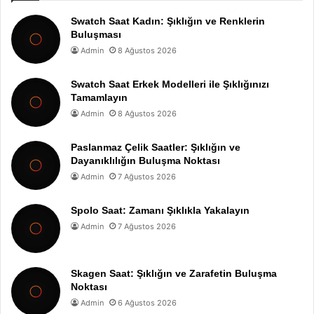
Swatch Saat Kadın: Şıklığın ve Renklerin
Buluşması
Admin
8 Ağustos 2026
Swatch Saat Erkek Modelleri ile Şıklığınızı
Tamamlayın
Admin
8 Ağustos 2026
Paslanmaz Çelik Saatler: Şıklığın ve
Dayanıklılığın Buluşma Noktası
Admin
7 Ağustos 2026
Spolo Saat: Zamanı Şıklıkla Yakalayın
Admin
7 Ağustos 2026
Skagen Saat: Şıklığın ve Zarafetin Buluşma
Noktası
Admin
6 Ağustos 2026