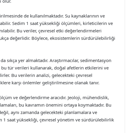
 olur.
rilmesinde de kullanılmaktadır. Su kaynaklarının ve
ilir. Sedim 1 saat yüksekliği ölçümleri, kirleticilerin ve
labilir. Bu veriler, çevresel etki değerlendirmeleri
ukça değerlidir. Böylece, ekosistemlerin sürdürülebilirliği
 da sıkça yer almaktadır. Araştırmacılar, sedimentasyon
 bu tür verileri kullanarak, doğal afetlerin etkilerini ve
irler. Bu verilerin analizi, gelecekteki çevresel
klere karşı önlemler geliştirilmesine olanak tanır.
 ölçüm ve değerlendirme aracıdır. Jeoloji, mühendislik,
ygulamaları, bu kavramın önemini ortaya koymaktadır. Bu
ğil, aynı zamanda gelecekteki planlamalara ve
im 1 saat yüksekliği, çevresel yönetim ve sürdürülebilirlik