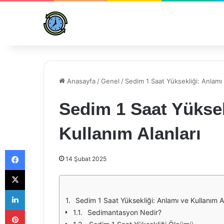
Anasayfa
/
Genel
/
Sedim 1 Saat Yüksekliği: Anlamı 
Sedim 1 Saat Yüksek
Kullanım Alanları
Facebook
14 Şubat 2025
X
LinkedIn
Sedim 1 Saat Yüksekliği: Anlamı ve Kullanım Al
Pinterest
Sedimantasyon Nedir?