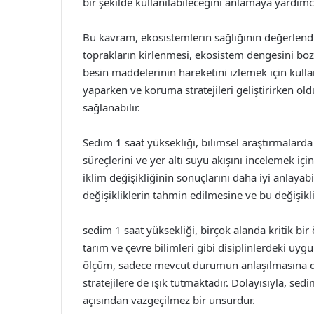
bir şekilde kullanılabileceğini anlamaya yardımcı
Bu kavram, ekosistemlerin sağlığının değerlendi
toprakların kirlenmesi, ekosistem dengesini bozab
besin maddelerinin hareketini izlemek için kullanı
yaparken ve koruma stratejileri geliştirirken old
sağlanabilir.
Sedim 1 saat yüksekliği, bilimsel araştırmalarda
süreçlerini ve yer altı suyu akışını incelemek için
iklim değişikliğinin sonuçlarını daha iyi anlayabil
değişikliklerin tahmin edilmesine ve bu değişikli
sedim 1 saat yüksekliği, birçok alanda kritik bir
tarım ve çevre bilimleri gibi disiplinlerdeki u
ölçüm, sadece mevcut durumun anlaşılmasına de
stratejilere de ışık tutmaktadır. Dolayısıyla, sed
açısından vazgeçilmez bir unsurdur.