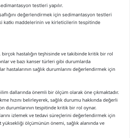
dimantasyon testleri yapılır.
 saflığını değerlendirmek için sedimantasyon testleri
i katkı maddelerinin ve kirleticilerin tespitinde
birçok hastalığın teşhisinde ve takibinde kritik bir rol
onlar ve bazı kanser türleri gibi durumlarda
lar hastalarının sağlık durumlarını değerlendirmek için
ilim dallarında önemli bir ölçüm olarak öne çıkmaktadır.
çökme hızını belirleyerek, sağlık durumu hakkında değerli
on durumlarının tespitinde kritik bir rol oynar.
arını izlemek ve tedavi süreçlerini değerlendirmek için
at yüksekliği ölçümünün önemi, sağlık alanında ve