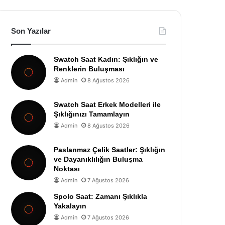
Son Yazılar
Swatch Saat Kadın: Şıklığın ve
Renklerin Buluşması
Admin
8 Ağustos 2026
Swatch Saat Erkek Modelleri ile
Şıklığınızı Tamamlayın
Admin
8 Ağustos 2026
Paslanmaz Çelik Saatler: Şıklığın
ve Dayanıklılığın Buluşma
Noktası
Admin
7 Ağustos 2026
Spolo Saat: Zamanı Şıklıkla
Yakalayın
Admin
7 Ağustos 2026