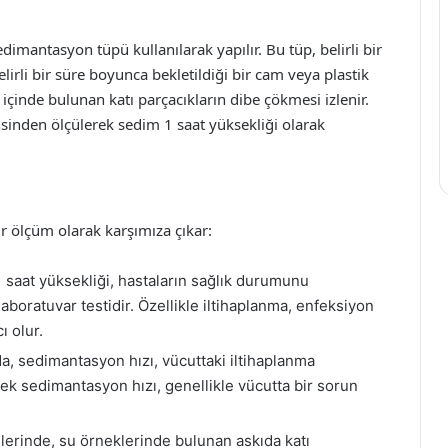
dimantasyon tüpü kullanılarak yapılır. Bu tüp, belirli bir
lirli bir süre boyunca bekletildiği bir cam veya plastik
 içinde bulunan katı parçacıkların dibe çökmesi izlenir.
nsinden ölçülerek sedim 1 saat yüksekliği olarak
r ölçüm olarak karşımıza çıkar:
saat yüksekliği, hastaların sağlık durumunu
aboratuvar testidir. Özellikle iltihaplanma, enfeksiyon
ı olur.
da, sedimantasyon hızı, vücuttaki iltihaplanma
ksek sedimantasyon hızı, genellikle vücutta bir sorun
lerinde, su örneklerinde bulunan askıda katı