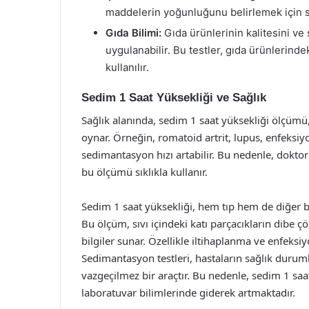
maddelerin yoğunluğunu belirlemek için se
Gıda Bilimi:
Gıda ürünlerinin kalitesini ve
uygulanabilir. Bu testler, gıda ürünlerindek
kullanılır.
Sedim 1 Saat Yüksekliği ve Sağlık
Sağlık alanında, sedim 1 saat yüksekliği ölçümü, 
oynar. Örneğin, romatoid artrit, lupus, enfeksiy
sedimantasyon hızı artabilir. Bu nedenle, doktor
bu ölçümü sıklıkla kullanır.
Sedim 1 saat yüksekliği, hem tıp hem de diğer b
Bu ölçüm, sıvı içindeki katı parçacıkların dibe 
bilgiler sunar. Özellikle iltihaplanma ve enfeksiy
Sedimantasyon testleri, hastaların sağlık duruml
vazgeçilmez bir araçtır. Bu nedenle, sedim 1 sa
laboratuvar bilimlerinde giderek artmaktadır.