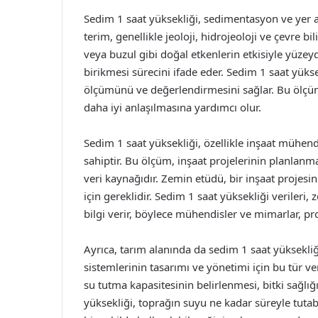
Sedim 1 saat yüksekliği, sedimentasyon ve yer alt
terim, genellikle jeoloji, hidrojeoloji ve çevre b
veya buzul gibi doğal etkenlerin etkisiyle yüzey
birikmesi sürecini ifade eder. Sedim 1 saat yükse
ölçümünü ve değerlendirmesini sağlar. Bu ölçüm,
daha iyi anlaşılmasına yardımcı olur.
Sedim 1 saat yüksekliği, özellikle inşaat mühen
sahiptir. Bu ölçüm, inşaat projelerinin planlanm
veri kaynağıdır. Zemin etüdü, bir inşaat projes
için gereklidir. Sedim 1 saat yüksekliği verileri,
bilgi verir, böylece mühendisler ve mimarlar, proje
Ayrıca, tarım alanında da sedim 1 saat yüksekliğ
sistemlerinin tasarımı ve yönetimi için bu tür ver
su tutma kapasitesinin belirlenmesi, bitki sağlığı
yüksekliği, toprağın suyu ne kadar süreyle tutabi