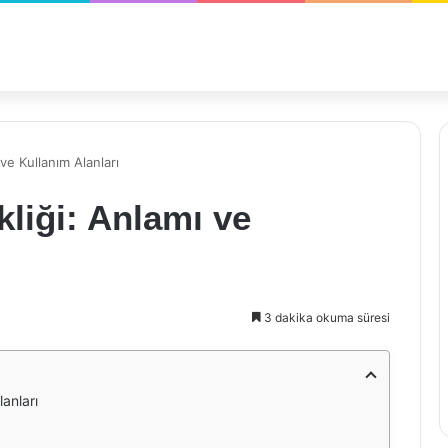
ve Kullanım Alanları
liği: Anlamı ve
3 dakika okuma süresi
anları