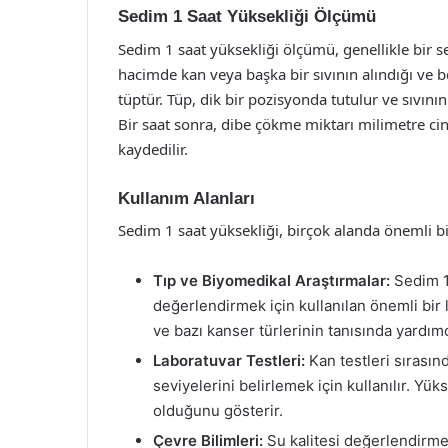
Sedim 1 Saat Yüksekliği Ölçümü
Sedim 1 saat yüksekliği ölçümü, genellikle bir se
hacimde kan veya başka bir sıvının alındığı ve be
tüptür. Tüp, dik bir pozisyonda tutulur ve sıvının
Bir saat sonra, dibe çökme miktarı milimetre ci
kaydedilir.
Kullanım Alanları
Sedim 1 saat yüksekliği, birçok alanda önemli bi
Tıp ve Biyomedikal Araştırmalar:
Sedim 1 
değerlendirmek için kullanılan önemli bir l
ve bazı kanser türlerinin tanısında yardımc
Laboratuvar Testleri:
Kan testleri sırasın
seviyelerini belirlemek için kullanılır. Yü
olduğunu gösterir.
Çevre Bilimleri:
Su kalitesi değerlendirme