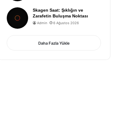
Skagen Saat: Şıklığın ve
Zarafetin Buluşma Noktası
Admin
6 Ağustos 2026
Daha Fazla Yükle