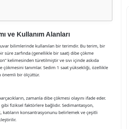
mı ve Kullanım Alanları
uvar bilimlerinde kullanılan bir terimdir. Bu terim, bir
 bir süre zarfında (genellikle bir saat) dibe çökme
n” kelimesinden türetilmiştir ve sıvı içinde askıda
e çökmesini tanımlar. Sedim 1 saat yüksekliği, özellikle
in önemli bir ölçüttür.
arçacıkların, zamanla dibe çökmesi olayını ifade eder.
gibi fiziksel faktörlere bağlıdır. Sedimantasyon,
mek, katıların konsantrasyonunu belirlemek ve çeşitli
ştirilir.