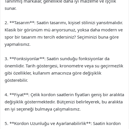
Tanınmış markalar, genellikle daha iyi malzeme ve işçilik
sunar.
2. **Tasarım**: Saatin tasarımı, kişisel stilinizi yansıtmalıdır.
Klasik bir görünüm mü arıyorsunuz, yoksa daha modern ve
spor bir tasarım mı tercih edersiniz? Seçiminizi buna göre
yapmalısınız.
3. **Fonksiyonlar**: Saatin sunduğu fonksiyonlar da
önemlidir. Tarih göstergesi, kronometre veya su geçirmezlik
gibi özellikler, kullanım amacınıza göre değişiklik
gösterebilir.
4. **Fiyat**: Çelik kordon saatlerin fiyatları geniş bir aralıkta
değişiklik göstermektedir. Bütçenizi belirleyerek, bu aralıkta
en iyi seçeneği bulmaya çalışmalısınız.
5. **Kordon Uzunluğu ve Ayarlanabilirlik**: Saatin kordon