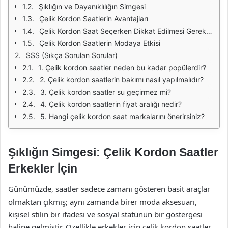
Şıklığın ve Dayanıklılığın Simgesi
Çelik Kordon Saatlerin Avantajları
Çelik Kordon Saat Seçerken Dikkat Edilmesi Gerekenler
Çelik Kordon Saatlerin Modaya Etkisi
SSS (Sıkça Sorulan Sorular)
1. Çelik kordon saatler neden bu kadar popülerdir?
2. Çelik kordon saatlerin bakımı nasıl yapılmalıdır?
3. Çelik kordon saatler su geçirmez mi?
4. Çelik kordon saatlerin fiyat aralığı nedir?
5. Hangi çelik kordon saat markalarını önerirsiniz?
Şıklığın Simgesi: Çelik Kordon Saatler
Erkekler İçin
Günümüzde, saatler sadece zamanı gösteren basit araçlar
olmaktan çıkmış; aynı zamanda birer moda aksesuarı,
kişisel stilin bir ifadesi ve sosyal statünün bir göstergesi
haline gelmiştir. Özellikle erkekler için çelik kordon saatler,