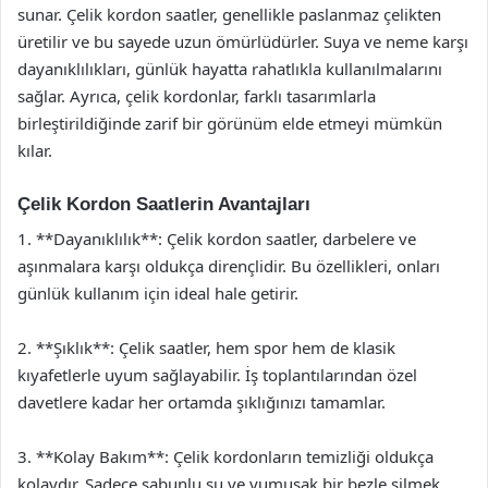
sunar. Çelik kordon saatler, genellikle paslanmaz çelikten
üretilir ve bu sayede uzun ömürlüdürler. Suya ve neme karşı
dayanıklılıkları, günlük hayatta rahatlıkla kullanılmalarını
sağlar. Ayrıca, çelik kordonlar, farklı tasarımlarla
birleştirildiğinde zarif bir görünüm elde etmeyi mümkün
kılar.
Çelik Kordon Saatlerin Avantajları
1. **Dayanıklılık**: Çelik kordon saatler, darbelere ve
aşınmalara karşı oldukça dirençlidir. Bu özellikleri, onları
günlük kullanım için ideal hale getirir.
2. **Şıklık**: Çelik saatler, hem spor hem de klasik
kıyafetlerle uyum sağlayabilir. İş toplantılarından özel
davetlere kadar her ortamda şıklığınızı tamamlar.
3. **Kolay Bakım**: Çelik kordonların temizliği oldukça
kolaydır. Sadece sabunlu su ve yumuşak bir bezle silmek,