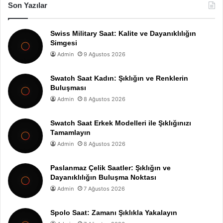
Son Yazılar
Swiss Military Saat: Kalite ve Dayanıklılığın
Simgesi
Admin
9 Ağustos 2026
Swatch Saat Kadın: Şıklığın ve Renklerin
Buluşması
Admin
8 Ağustos 2026
Swatch Saat Erkek Modelleri ile Şıklığınızı
Tamamlayın
Admin
8 Ağustos 2026
Paslanmaz Çelik Saatler: Şıklığın ve
Dayanıklılığın Buluşma Noktası
Admin
7 Ağustos 2026
Spolo Saat: Zamanı Şıklıkla Yakalayın