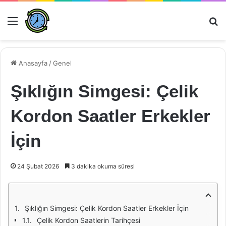
Menü
Ar
Anasayfa
/
Genel
Şıklığın Simgesi: Çelik
Kordon Saatler Erkekler
İçin
24 Şubat 2026
3 dakika okuma süresi
Şıklığın Simgesi: Çelik Kordon Saatler Erkekler İçin
Çelik Kordon Saatlerin Tarihçesi