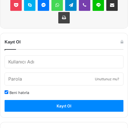
Yazdır
Kayıt Ol
Unuttunuz mu?
Beni hatırla
Kayıt Ol