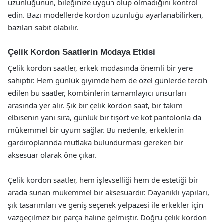
uzunluğunun, bileğinize uygun olup olmadığını kontrol
edin. Bazı modellerde kordon uzunluğu ayarlanabilirken,
bazıları sabit olabilir.
Çelik Kordon Saatlerin Modaya Etkisi
Çelik kordon saatler, erkek modasında önemli bir yere
sahiptir. Hem günlük giyimde hem de özel günlerde tercih
edilen bu saatler, kombinlerin tamamlayıcı unsurları
arasında yer alır. Şık bir çelik kordon saat, bir takım
elbisenin yanı sıra, günlük bir tişört ve kot pantolonla da
mükemmel bir uyum sağlar. Bu nedenle, erkeklerin
gardıroplarında mutlaka bulundurması gereken bir
aksesuar olarak öne çıkar.
Çelik kordon saatler, hem işlevselliği hem de estetiği bir
arada sunan mükemmel bir aksesuardır. Dayanıklı yapıları,
şık tasarımları ve geniş seçenek yelpazesi ile erkekler için
vazgeçilmez bir parça haline gelmiştir. Doğru çelik kordon