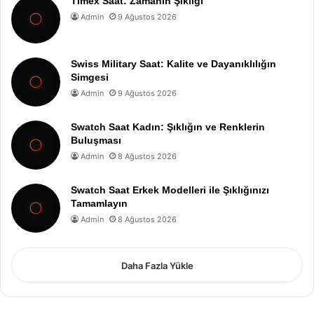
Timex Saat: Zamanın Şıklığı
Admin
9 Ağustos 2026
Swiss Military Saat: Kalite ve Dayanıklılığın
Simgesi
Admin
9 Ağustos 2026
Swatch Saat Kadın: Şıklığın ve Renklerin
Buluşması
Admin
8 Ağustos 2026
Swatch Saat Erkek Modelleri ile Şıklığınızı
Tamamlayın
Admin
8 Ağustos 2026
Daha Fazla Yükle