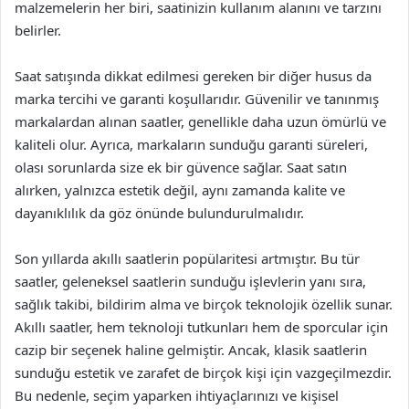
malzemelerin her biri, saatinizin kullanım alanını ve tarzını
belirler.
Saat satışında dikkat edilmesi gereken bir diğer husus da
marka tercihi ve garanti koşullarıdır. Güvenilir ve tanınmış
markalardan alınan saatler, genellikle daha uzun ömürlü ve
kaliteli olur. Ayrıca, markaların sunduğu garanti süreleri,
olası sorunlarda size ek bir güvence sağlar. Saat satın
alırken, yalnızca estetik değil, aynı zamanda kalite ve
dayanıklılık da göz önünde bulundurulmalıdır.
Son yıllarda akıllı saatlerin popülaritesi artmıştır. Bu tür
saatler, geleneksel saatlerin sunduğu işlevlerin yanı sıra,
sağlık takibi, bildirim alma ve birçok teknolojik özellik sunar.
Akıllı saatler, hem teknoloji tutkunları hem de sporcular için
cazip bir seçenek haline gelmiştir. Ancak, klasik saatlerin
sunduğu estetik ve zarafet de birçok kişi için vazgeçilmezdir.
Bu nedenle, seçim yaparken ihtiyaçlarınızı ve kişisel