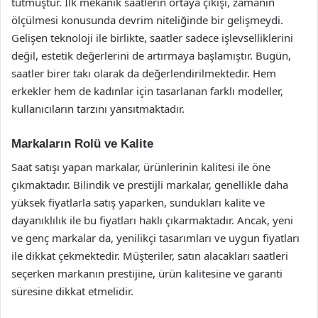
tutmuştur. İlk mekanik saatlerin ortaya çıkışı, zamanın
ölçülmesi konusunda devrim niteliğinde bir gelişmeydi.
Gelişen teknoloji ile birlikte, saatler sadece işlevselliklerini
değil, estetik değerlerini de artırmaya başlamıştır. Bugün,
saatler birer takı olarak da değerlendirilmektedir. Hem
erkekler hem de kadınlar için tasarlanan farklı modeller,
kullanıcıların tarzını yansıtmaktadır.
Markaların Rolü ve Kalite
Saat satışı yapan markalar, ürünlerinin kalitesi ile öne
çıkmaktadır. Bilindik ve prestijli markalar, genellikle daha
yüksek fiyatlarla satış yaparken, sundukları kalite ve
dayanıklılık ile bu fiyatları haklı çıkarmaktadır. Ancak, yeni
ve genç markalar da, yenilikçi tasarımları ve uygun fiyatları
ile dikkat çekmektedir. Müşteriler, satın alacakları saatleri
seçerken markanın prestijine, ürün kalitesine ve garanti
süresine dikkat etmelidir.