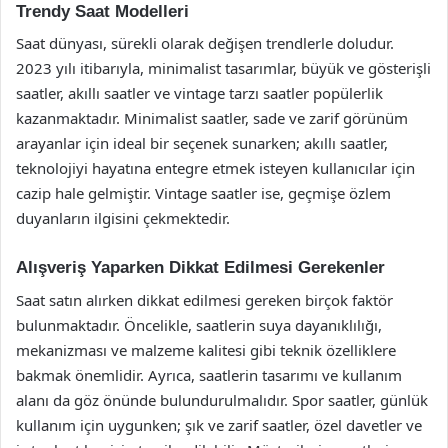
Trendy Saat Modelleri
Saat dünyası, sürekli olarak değişen trendlerle doludur.
2023 yılı itibarıyla, minimalist tasarımlar, büyük ve gösterişli
saatler, akıllı saatler ve vintage tarzı saatler popülerlik
kazanmaktadır. Minimalist saatler, sade ve zarif görünüm
arayanlar için ideal bir seçenek sunarken; akıllı saatler,
teknolojiyi hayatına entegre etmek isteyen kullanıcılar için
cazip hale gelmiştir. Vintage saatler ise, geçmişe özlem
duyanların ilgisini çekmektedir.
Alışveriş Yaparken Dikkat Edilmesi Gerekenler
Saat satın alırken dikkat edilmesi gereken birçok faktör
bulunmaktadır. Öncelikle, saatlerin suya dayanıklılığı,
mekanizması ve malzeme kalitesi gibi teknik özelliklere
bakmak önemlidir. Ayrıca, saatlerin tasarımı ve kullanım
alanı da göz önünde bulundurulmalıdır. Spor saatler, günlük
kullanım için uygunken; şık ve zarif saatler, özel davetler ve