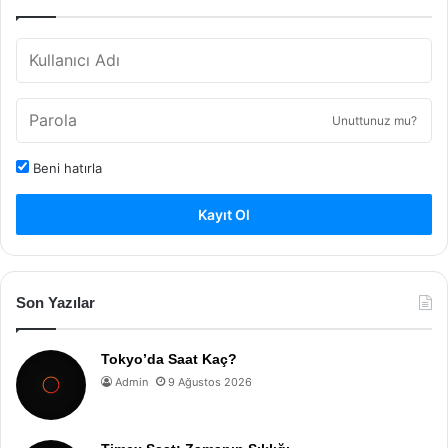
Unuttunuz mu?
Beni hatırla
Kayıt Ol
Son Yazılar
Tokyo’da Saat Kaç?
Admin
9 Ağustos 2026