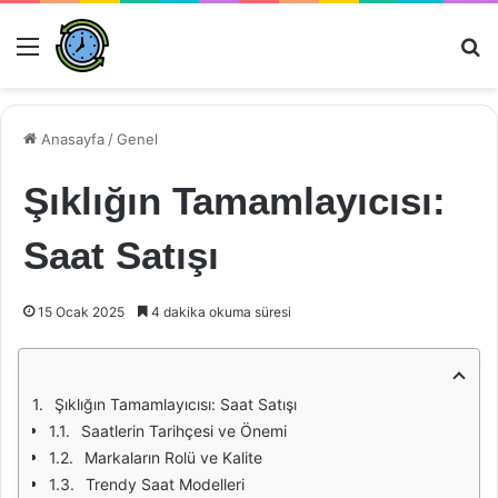
Menü
Ar
Anasayfa
/
Genel
Şıklığın Tamamlayıcısı:
Saat Satışı
15 Ocak 2025
4 dakika okuma süresi
Şıklığın Tamamlayıcısı: Saat Satışı
Saatlerin Tarihçesi ve Önemi
Markaların Rolü ve Kalite
Trendy Saat Modelleri