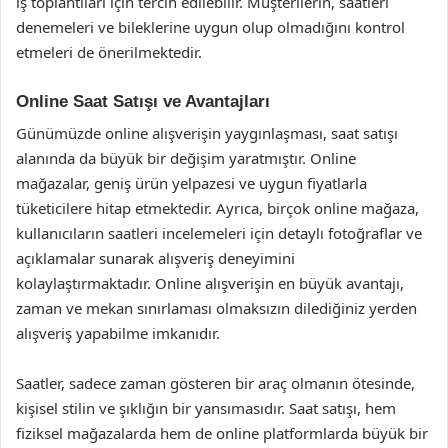
iş toplantıları için tercih edilebilir. Müşterilerin, saatleri
denemeleri ve bileklerine uygun olup olmadığını kontrol
etmeleri de önerilmektedir.
Online Saat Satışı ve Avantajları
Günümüzde online alışverişin yaygınlaşması, saat satışı
alanında da büyük bir değişim yaratmıştır. Online
mağazalar, geniş ürün yelpazesi ve uygun fiyatlarla
tüketicilere hitap etmektedir. Ayrıca, birçok online mağaza,
kullanıcıların saatleri incelemeleri için detaylı fotoğraflar ve
açıklamalar sunarak alışveriş deneyimini
kolaylaştırmaktadır. Online alışverişin en büyük avantajı,
zaman ve mekan sınırlaması olmaksızın dilediğiniz yerden
alışveriş yapabilme imkanıdır.
Saatler, sadece zaman gösteren bir araç olmanın ötesinde,
kişisel stilin ve şıklığın bir yansımasıdır. Saat satışı, hem
fiziksel mağazalarda hem de online platformlarda büyük bir