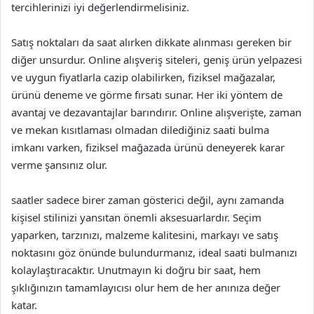
tercihlerinizi iyi değerlendirmelisiniz.
Satış noktaları da saat alırken dikkate alınması gereken bir
diğer unsurdur. Online alışveriş siteleri, geniş ürün yelpazesi
ve uygun fiyatlarla cazip olabilirken, fiziksel mağazalar,
ürünü deneme ve görme fırsatı sunar. Her iki yöntem de
avantaj ve dezavantajlar barındırır. Online alışverişte, zaman
ve mekan kısıtlaması olmadan dilediğiniz saati bulma
imkanı varken, fiziksel mağazada ürünü deneyerek karar
verme şansınız olur.
saatler sadece birer zaman gösterici değil, aynı zamanda
kişisel stilinizi yansıtan önemli aksesuarlardır. Seçim
yaparken, tarzınızı, malzeme kalitesini, markayı ve satış
noktasını göz önünde bulundurmanız, ideal saati bulmanızı
kolaylaştıracaktır. Unutmayın ki doğru bir saat, hem
şıklığınızın tamamlayıcısı olur hem de her anınıza değer
katar.