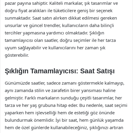
pazar payına sahiptir. Kaliteli markalar, şık tasarımlar ve
doğru fiyat aralıkları ile tüketicilere geniş bir seçenek
sunmaktadır. Saat satın alırken dikkat edilmesi gereken
unsurlar ve güncel trendler, kullanıcıların daha bilinçli
tercihler yapmasına yardımcı olmaktadır. Şıklığın
tamamlayıcısı olan saatler, doğru seçimler ile her tarza
uyum sağlayabilir ve kullanıcılarını her zaman şık
gösterebilir.
Şıklığın Tamamlayıcısı: Saat Satışı
Günümüzde saatler, sadece zamanı göstermekle kalmayıp,
aynı zamanda stilin ve zarafetin birer yansıması haline
gelmiştir. Farklı markaların sunduğu çeşitli tasarımlar, her
tarza ve her yaş grubuna hitap eder. Bu nedenle, saat seçimi
yaparken hem işlevselliği hem de estetiği göz önünde
bulundurmak önemlidir. İyi bir saat, hem günlük yaşamda
hem de özel günlerde kullanabileceğiniz, şıklığınızı artıran