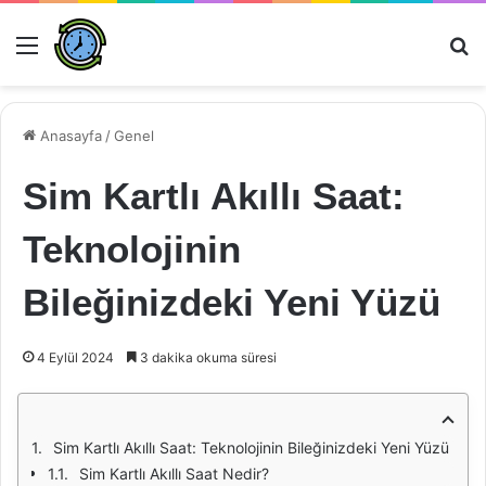
Menü
Ar
Anasayfa
/
Genel
Sim Kartlı Akıllı Saat:
Teknolojinin
Bileğinizdeki Yeni Yüzü
4 Eylül 2024
3 dakika okuma süresi
Sim Kartlı Akıllı Saat: Teknolojinin Bileğinizdeki Yeni Yüzü
Sim Kartlı Akıllı Saat Nedir?