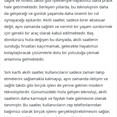
sağlık ve fitness takibi gibi işlevleriyle hayatımızı daha pratik
hale getirmektedir. İlerleyen yıllarda, bu teknolojinin daha
da gelişeceği ve günlük yaşamda daha önemli bir rol
oynayacağı aşikardır. Akıllı saatler, sadece birer aksesuar
değil, aynı zamanda sağlıklı ve verimli bir yaşam sürdürmek
için gerekli bir araç olarak kabul edilmektedir. Baş
döndürücü hızla değişen bu dünyada, akıllı saatlerin
sunduğu fırsatları kaçırmamak, gelecekte hayatımızı
kolaylaştıracak çözümlerle dolu bir yolculuğa çıkmak
anlamına gelmektedir.
Sim kartlı akıllı saatler, kullanıcıların sadece zaman takip
etmelerini sağlamakla kalmayıp, aynı zamanda iletişim ve
sağlık takibi gibi birçok işlevi de yerine getiren modern
teknolojilerdir. Günümüzdeki hızla gelişen teknoloji, akıllı
saatlerin daha karmaşık ve faydalı hale gelmesine olanak
tanımıştır. Bu saatler, kullanıcıların cep telefonlarından
bağımsız olarak birçok işlemi gerçekleştirebilmesini sağlar;