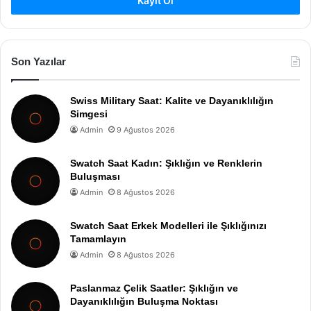
Kayıt Ol
Son Yazılar
Swiss Military Saat: Kalite ve Dayanıklılığın
Simgesi
Admin
9 Ağustos 2026
Swatch Saat Kadın: Şıklığın ve Renklerin
Buluşması
Admin
8 Ağustos 2026
Swatch Saat Erkek Modelleri ile Şıklığınızı
Tamamlayın
Admin
8 Ağustos 2026
Paslanmaz Çelik Saatler: Şıklığın ve
Dayanıklılığın Buluşma Noktası