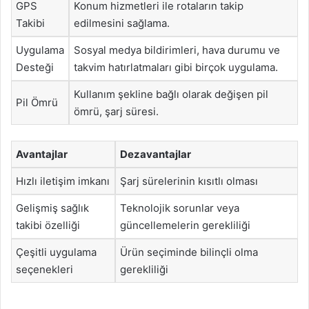
GPS
Konum hizmetleri ile rotaların takip
Takibi
edilmesini sağlama.
Uygulama
Sosyal medya bildirimleri, hava durumu ve
Desteği
takvim hatırlatmaları gibi birçok uygulama.
Kullanım şekline bağlı olarak değişen pil
Pil Ömrü
ömrü, şarj süresi.
Avantajlar
Dezavantajlar
Hızlı iletişim imkanı
Şarj sürelerinin kısıtlı olması
Gelişmiş sağlık
Teknolojik sorunlar veya
takibi özelliği
güncellemelerin gerekliliği
Çeşitli uygulama
Ürün seçiminde bilinçli olma
seçenekleri
gerekliliği