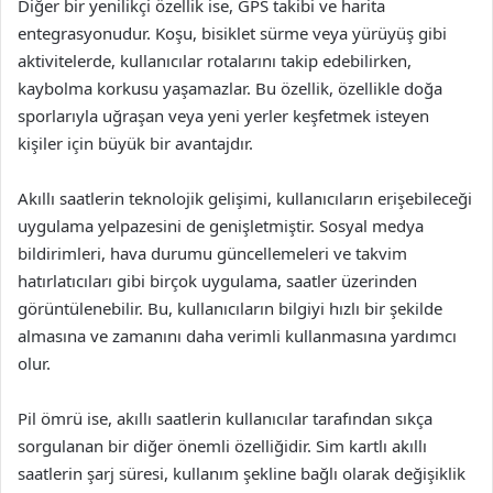
Diğer bir yenilikçi özellik ise, GPS takibi ve harita
entegrasyonudur. Koşu, bisiklet sürme veya yürüyüş gibi
aktivitelerde, kullanıcılar rotalarını takip edebilirken,
kaybolma korkusu yaşamazlar. Bu özellik, özellikle doğa
sporlarıyla uğraşan veya yeni yerler keşfetmek isteyen
kişiler için büyük bir avantajdır.
Akıllı saatlerin teknolojik gelişimi, kullanıcıların erişebileceği
uygulama yelpazesini de genişletmiştir. Sosyal medya
bildirimleri, hava durumu güncellemeleri ve takvim
hatırlatıcıları gibi birçok uygulama, saatler üzerinden
görüntülenebilir. Bu, kullanıcıların bilgiyi hızlı bir şekilde
almasına ve zamanını daha verimli kullanmasına yardımcı
olur.
Pil ömrü ise, akıllı saatlerin kullanıcılar tarafından sıkça
sorgulanan bir diğer önemli özelliğidir. Sim kartlı akıllı
saatlerin şarj süresi, kullanım şekline bağlı olarak değişiklik