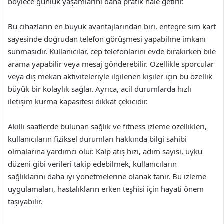
böylece günlük yaşamlarını daha pratik hale getirir.
Bu cihazların en büyük avantajlarından biri, entegre sim kart
sayesinde doğrudan telefon görüşmesi yapabilme imkanı
sunmasıdır. Kullanıcılar, cep telefonlarını evde bırakırken bile
arama yapabilir veya mesaj gönderebilir. Özellikle sporcular
veya dış mekan aktiviteleriyle ilgilenen kişiler için bu özellik
büyük bir kolaylık sağlar. Ayrıca, acil durumlarda hızlı
iletişim kurma kapasitesi dikkat çekicidir.
Akıllı saatlerde bulunan sağlık ve fitness izleme özellikleri,
kullanıcıların fiziksel durumları hakkında bilgi sahibi
olmalarına yardımcı olur. Kalp atış hızı, adım sayısı, uyku
düzeni gibi verileri takip edebilmek, kullanıcıların
sağlıklarını daha iyi yönetmelerine olanak tanır. Bu izleme
uygulamaları, hastalıkların erken teşhisi için hayati önem
taşıyabilir.