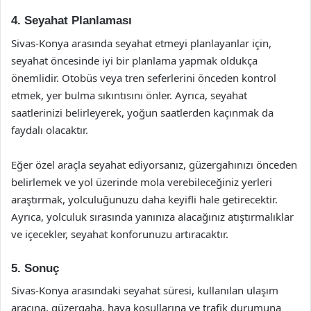
4. Seyahat Planlaması
Sivas-Konya arasında seyahat etmeyi planlayanlar için,
seyahat öncesinde iyi bir planlama yapmak oldukça
önemlidir. Otobüs veya tren seferlerini önceden kontrol
etmek, yer bulma sıkıntısını önler. Ayrıca, seyahat
saatlerinizi belirleyerek, yoğun saatlerden kaçınmak da
faydalı olacaktır.
Eğer özel araçla seyahat ediyorsanız, güzergahınızı önceden
belirlemek ve yol üzerinde mola verebileceğiniz yerleri
araştırmak, yolculuğunuzu daha keyifli hale getirecektir.
Ayrıca, yolculuk sırasında yanınıza alacağınız atıştırmalıklar
ve içecekler, seyahat konforunuzu artıracaktır.
5. Sonuç
Sivas-Konya arasındaki seyahat süresi, kullanılan ulaşım
aracına, güzergaha, hava koşullarına ve trafik durumuna