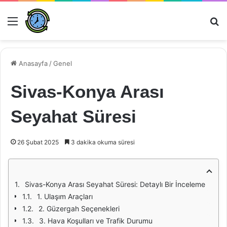
Menü
Ar
Anasayfa
/
Genel
Sivas-Konya Arası
Seyahat Süresi
26 Şubat 2025
3 dakika okuma süresi
Sivas-Konya Arası Seyahat Süresi: Detaylı Bir İnceleme
1. Ulaşım Araçları
2. Güzergah Seçenekleri
3. Hava Koşulları ve Trafik Durumu