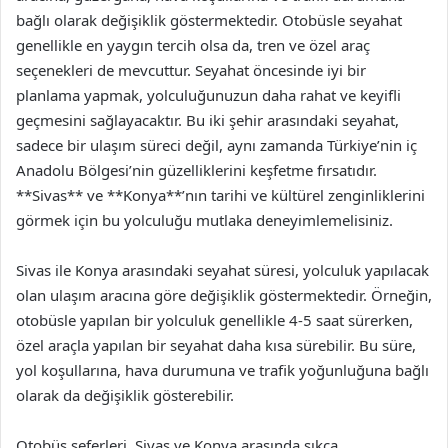
bağlı olarak değişiklik göstermektedir. Otobüsle seyahat
genellikle en yaygın tercih olsa da, tren ve özel araç
seçenekleri de mevcuttur. Seyahat öncesinde iyi bir
planlama yapmak, yolculuğunuzun daha rahat ve keyifli
geçmesini sağlayacaktır. Bu iki şehir arasındaki seyahat,
sadece bir ulaşım süreci değil, aynı zamanda Türkiye’nin iç
Anadolu Bölgesi’nin güzelliklerini keşfetme fırsatıdır.
**Sivas** ve **Konya**’nın tarihi ve kültürel zenginliklerini
görmek için bu yolculuğu mutlaka deneyimlemelisiniz.
Sivas ile Konya arasındaki seyahat süresi, yolculuk yapılacak
olan ulaşım aracına göre değişiklik göstermektedir. Örneğin,
otobüsle yapılan bir yolculuk genellikle 4-5 saat sürerken,
özel araçla yapılan bir seyahat daha kısa sürebilir. Bu süre,
yol koşullarına, hava durumuna ve trafik yoğunluğuna bağlı
olarak da değişiklik gösterebilir.
Otobüs seferleri, Sivas ve Konya arasında sıkça