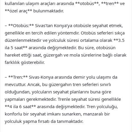
kullanılan ulaşım araçları arasında **otobüs**, **tren** ve
**özel araç** bulunmaktadır.
– **Otobüs:** Sivas’tan Konya’ya otobüsle seyahat etmek,
genellikle en tercih edilen yöntemdir. Otobüs seferleri sıkça
düzenlenmektedir ve yolculuk süresi ortalama olarak **3.5
ila 5 saat** arasında değişmektedir. Bu süre, otobüsün
hareket ettiği saat, güzergah ve mola sürelerine bağlı olarak
farklılık gösterebilir.
– **Tren:** Sivas-Konya arasında demir yolu ulaşımı da
mevcuttur. Ancak, bu güzergahın tren seferleri sınırlı
olduğundan, yolcuların seyahat planlarını buna göre
yapmaları gerekmektedir. Trenle seyahat süresi genellikle
**4 ila 6 saat** arasında değişmektedir. Tren yolculuğu,
konforlu bir seyahat imkanı sunarken, manzaralı bir
yolculuk yapma fırsatı da tanımaktadır.