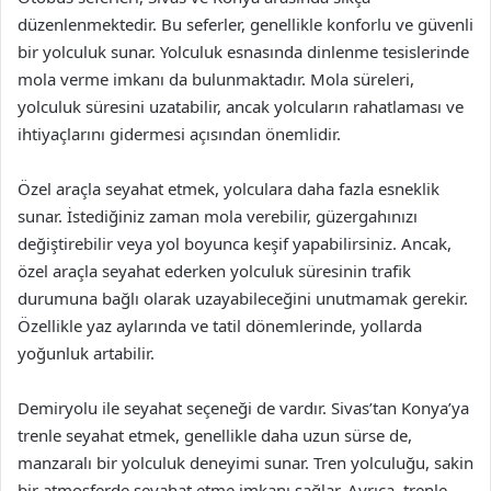
düzenlenmektedir. Bu seferler, genellikle konforlu ve güvenli
bir yolculuk sunar. Yolculuk esnasında dinlenme tesislerinde
mola verme imkanı da bulunmaktadır. Mola süreleri,
yolculuk süresini uzatabilir, ancak yolcuların rahatlaması ve
ihtiyaçlarını gidermesi açısından önemlidir.
Özel araçla seyahat etmek, yolculara daha fazla esneklik
sunar. İstediğiniz zaman mola verebilir, güzergahınızı
değiştirebilir veya yol boyunca keşif yapabilirsiniz. Ancak,
özel araçla seyahat ederken yolculuk süresinin trafik
durumuna bağlı olarak uzayabileceğini unutmamak gerekir.
Özellikle yaz aylarında ve tatil dönemlerinde, yollarda
yoğunluk artabilir.
Demiryolu ile seyahat seçeneği de vardır. Sivas’tan Konya’ya
trenle seyahat etmek, genellikle daha uzun sürse de,
manzaralı bir yolculuk deneyimi sunar. Tren yolculuğu, sakin
bir atmosferde seyahat etme imkanı sağlar. Ayrıca, trenle