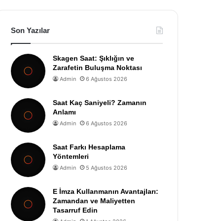
Son Yazılar
Skagen Saat: Şıklığın ve
Zarafetin Buluşma Noktası
Admin
6 Ağustos 2026
Saat Kaç Saniyeli? Zamanın
Anlamı
Admin
6 Ağustos 2026
Saat Farkı Hesaplama
Yöntemleri
Admin
5 Ağustos 2026
E İmza Kullanmanın Avantajları:
Zamandan ve Maliyetten
Tasarruf Edin