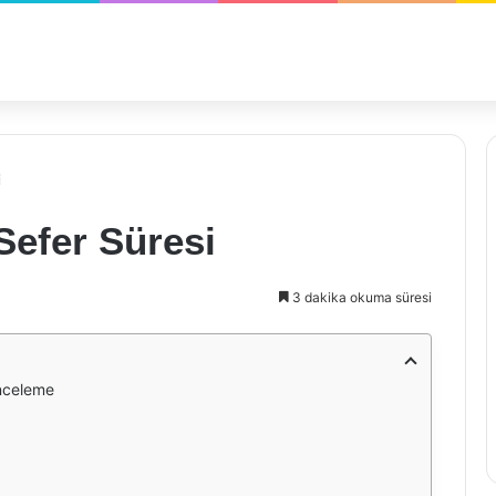
i
Sefer Süresi
3 dakika okuma süresi
İnceleme