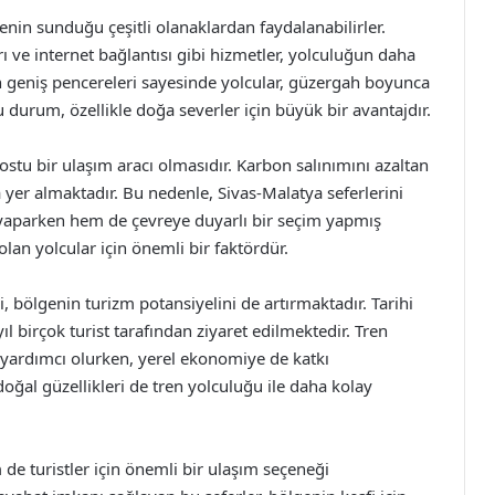
enin sunduğu çeşitli olanaklardan faydalanabilirler.
ı ve internet bağlantısı gibi hizmetler, yolculuğun daha
n geniş pencereleri sayesinde yolcular, güzergah boyunca
 durum, özellikle doğa severler için büyük bir avantajdır.
ostu bir ulaşım aracı olmasıdır. Karbon salınımını azaltan
a yer almaktadır. Bu nedenle, Sivas-Malatya seferlerini
k yaparken hem de çevreye duyarlı bir seçim yapmış
olan yolcular için önemli bir faktördür.
, bölgenin turizm potansiyelini de artırmaktadır. Tarihi
yıl birçok turist tarafından ziyaret edilmektedir. Tren
e yardımcı olurken, yerel ekonomiye de katkı
doğal güzellikleri de tren yolculuğu ile daha kolay
 de turistler için önemli bir ulaşım seçeneği