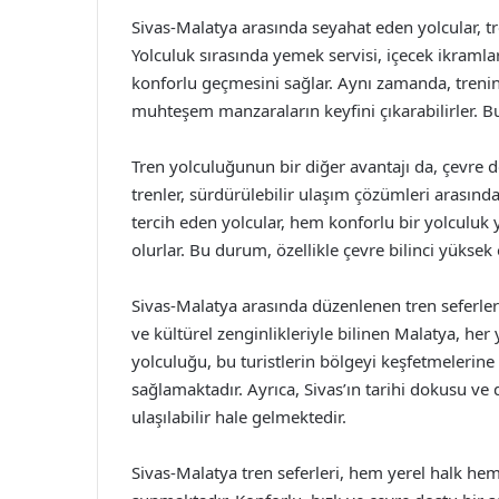
Sivas-Malatya arasında seyahat eden yolcular, tr
Yolculuk sırasında yemek servisi, içecek ikramlar
konforlu geçmesini sağlar. Aynı zamanda, treni
muhteşem manzaraların keyfini çıkarabilirler. Bu
Tren yolculuğunun bir diğer avantajı da, çevre d
trenler, sürdürülebilir ulaşım çözümleri arasınd
tercih eden yolcular, hem konforlu bir yolculu
olurlar. Bu durum, özellikle çevre bilinci yüksek 
Sivas-Malatya arasında düzenlenen tren seferleri
ve kültürel zenginlikleriyle bilinen Malatya, her 
yolculuğu, bu turistlerin bölgeyi keşfetmelerin
sağlamaktadır. Ayrıca, Sivas’ın tarihi dokusu ve 
ulaşılabilir hale gelmektedir.
Sivas-Malatya tren seferleri, hem yerel halk hem