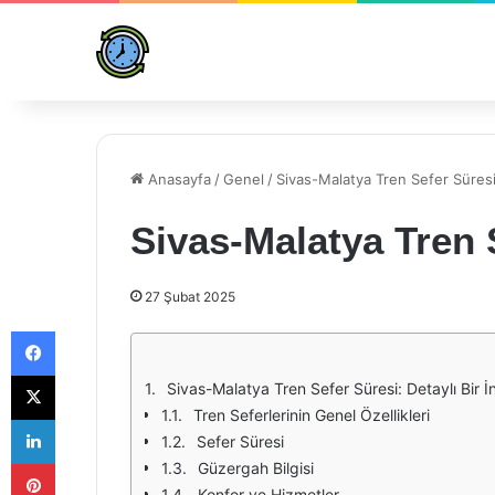
Anasayfa
/
Genel
/
Sivas-Malatya Tren Sefer Süres
Sivas-Malatya Tren 
27 Şubat 2025
Facebook
X
Sivas-Malatya Tren Sefer Süresi: Detaylı Bir 
Tren Seferlerinin Genel Özellikleri
LinkedIn
Sefer Süresi
Pinterest
Güzergah Bilgisi
Konfor ve Hizmetler