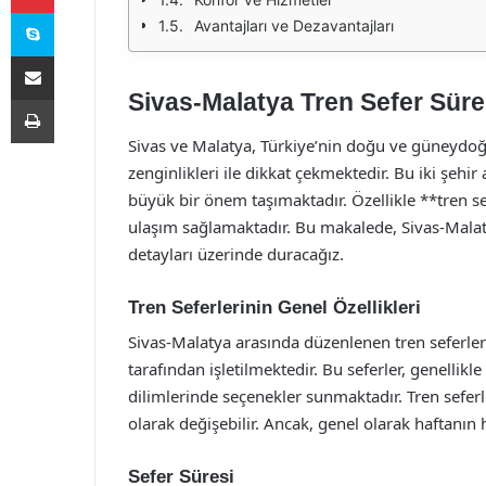
Skype
Avantajları ve Dezavantajları
E-Posta ile paylaş
Sivas-Malatya Tren Sefer Süres
Yazdır
Sivas ve Malatya, Türkiye’nin doğu ve güneydoğus
zenginlikleri ile dikkat çekmektedir. Bu iki şehi
büyük bir önem taşımaktadır. Özellikle **tren sef
ulaşım sağlamaktadır. Bu makalede, Sivas-Malaty
detayları üzerinde duracağız.
Tren Seferlerinin Genel Özellikleri
Sivas-Malatya arasında düzenlenen tren seferler
tarafından işletilmektedir. Bu seferler, genellikl
dilimlerinde seçenekler sunmaktadır. Tren seferle
olarak değişebilir. Ancak, genel olarak haftanın
Sefer Süresi