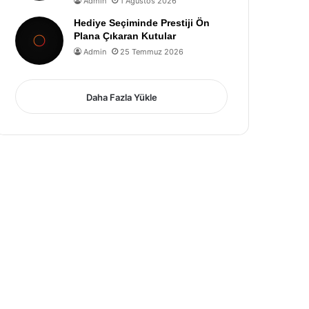
Admin
1 Ağustos 2026
Hediye Seçiminde Prestiji Ön
Plana Çıkaran Kutular
Admin
25 Temmuz 2026
Daha Fazla Yükle