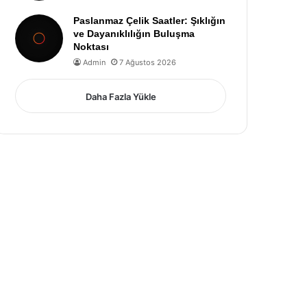
Paslanmaz Çelik Saatler: Şıklığın
ve Dayanıklılığın Buluşma
Noktası
Admin
7 Ağustos 2026
Daha Fazla Yükle