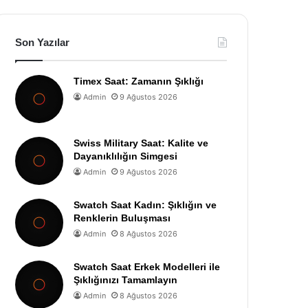
Son Yazılar
Timex Saat: Zamanın Şıklığı
Admin
9 Ağustos 2026
Swiss Military Saat: Kalite ve
Dayanıklılığın Simgesi
Admin
9 Ağustos 2026
Swatch Saat Kadın: Şıklığın ve
Renklerin Buluşması
Admin
8 Ağustos 2026
Swatch Saat Erkek Modelleri ile
Şıklığınızı Tamamlayın
Admin
8 Ağustos 2026