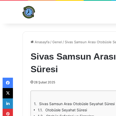
Anasayfa
/
Genel
/
Sivas Samsun Arası Otobüsle S
Sivas Samsun Arası
Süresi
Facebook
28 Şubat 2025
X
LinkedIn
Sivas Samsun Arası Otobüsle Seyahat Süresi
Pinterest
Otobüsle Seyahat Süresi