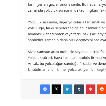
tarihi yerleri gözler önüne serilir. Bu nedenle,
zamanda yolculuk sürecinin de tadını çıkarmak 
Yolculuk sırasında, diğer yolcularla tanışmak ve
yolculuğu, farklı şehirlerden gelen insanların bi
arkadaşlıklar edinmek veya farklı bakış açılarıy
sohbetler, zamanın daha hızlı geçmesini sağlayab
Sivas Samsun arası otobüsle seyahat, birçok fak
Yolculuk süresi, hava koşulları, otobüs firması ve 
Ancak, bu yolculuğun sunduğu fırsatlar ve deney
Unutulmamalıdır ki, her yolculuk, yeni bir keşif 
Facebook
X
LinkedIn
Tumblr
Pintere