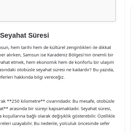
Seyahat Süresi
sun, hem tarihi hem de kültürel zenginlikleri ile dikkat
 yer alırken, Samsun ise Karadeniz Bölgesi’nin önemli bir
 seyahat etmek, hem ekonomik hem de konforlu bir ulaşım
asındaki otobüsle seyahat süresi ne kadardır? Bu yazıda,
ferleri hakkında bilgi vereceğiz.
rak **250 kilometre** civarındadır. Bu mesafe, otobüsle
aat** arasında bir süreyi kapsamaktadır. Seyahat süresi,
oşullarına bağlı olarak değişiklik gösterebilir. Özellikle
releri uzayabilir. Bu nedenle, yolculuk öncesinde sefer