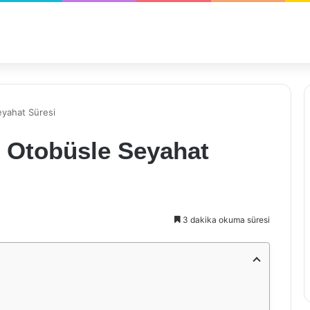
eyahat Süresi
 Otobüsle Seyahat
3 dakika okuma süresi