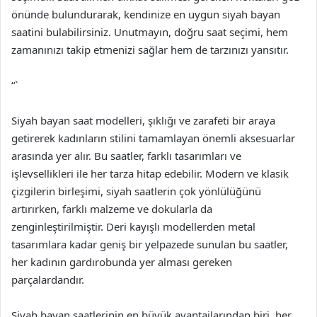
önünde bulundurarak, kendinize en uygun siyah bayan
saatini bulabilirsiniz. Unutmayın, doğru saat seçimi, hem
zamanınızı takip etmenizi sağlar hem de tarzınızı yansıtır.
“`
Siyah bayan saat modelleri, şıklığı ve zarafeti bir araya
getirerek kadınların stilini tamamlayan önemli aksesuarlar
arasında yer alır. Bu saatler, farklı tasarımları ve
işlevsellikleri ile her tarza hitap edebilir. Modern ve klasik
çizgilerin birleşimi, siyah saatlerin çok yönlülüğünü
artırırken, farklı malzeme ve dokularla da
zenginleştirilmiştir. Deri kayışlı modellerden metal
tasarımlara kadar geniş bir yelpazede sunulan bu saatler,
her kadının gardırobunda yer alması gereken
parçalardandır.
Siyah bayan saatlerinin en büyük avantajlarından biri, her