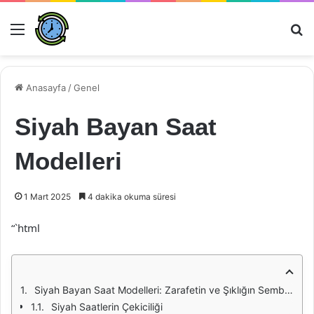
Menü
Ar
Anasayfa
/
Genel
Siyah Bayan Saat
Modelleri
1 Mart 2025
4 dakika okuma süresi
“`html
Siyah Bayan Saat Modelleri: Zarafetin ve Şıklığın Sembolü
Siyah Saatlerin Çekiciliği