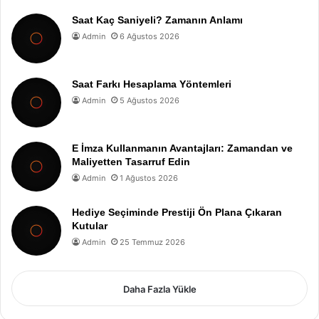
Saat Kaç Saniyeli? Zamanın Anlamı
Admin
6 Ağustos 2026
Saat Farkı Hesaplama Yöntemleri
Admin
5 Ağustos 2026
E İmza Kullanmanın Avantajları: Zamandan ve
Maliyetten Tasarruf Edin
Admin
1 Ağustos 2026
Hediye Seçiminde Prestiji Ön Plana Çıkaran
Kutular
Admin
25 Temmuz 2026
Daha Fazla Yükle