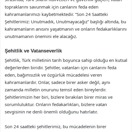
topraklarını savunmak için canlarını feda eden
kahramanlarımızı kaybetmektedir. “Son 24 Saatteki
Şehitlerimiz: Unutmadık, Unutmayacağız” başlığı altında, bu
kahramanların anısını yaşatmanın ve onların fedakarlıklarını
unutmamanın önemini ele alacağız.
Şehitlik ve Vatanseverlik
Şehitlik, Türk milletinin tarih boyunca sahip olduğu en kutsal
değerlerden biridir. Şehitler, vatanları için canlarını feda
eden, bağımsızlık ve özgürlük mücadelesi veren
kahramanlardır. Onlar, sadece birer asker değil, aynı
zamanda milletin onurunu temsil eden bireylerdir.
Şehitlerimizin her biri, bizlere bırakılan birer miras ve
sorumluluktur. Onların fedakarlıkları, bizlere vatan
sevgisinin ne denli önemli olduğunu hatırlatır.
Son 24 saatteki şehitlerimiz, bu mücadelenin birer