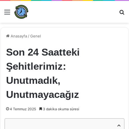
Menü
Ar
Anasayfa
/
Genel
Son 24 Saatteki
Şehitlerimiz:
Unutmadık,
Unutmayacağız
4 Temmuz 2025
3 dakika okuma süresi