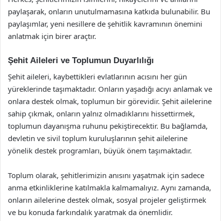
paylaşarak, onların unutulmamasına katkıda bulunabilir. Bu
paylaşımlar, yeni nesillere de şehitlik kavramının önemini
anlatmak için birer araçtır.
Şehit Aileleri ve Toplumun Duyarlılığı
Şehit aileleri, kaybettikleri evlatlarının acısını her gün
yüreklerinde taşımaktadır. Onların yaşadığı acıyı anlamak ve
onlara destek olmak, toplumun bir görevidir. Şehit ailelerine
sahip çıkmak, onların yalnız olmadıklarını hissettirmek,
toplumun dayanışma ruhunu pekiştirecektir. Bu bağlamda,
devletin ve sivil toplum kuruluşlarının şehit ailelerine
yönelik destek programları, büyük önem taşımaktadır.
Toplum olarak, şehitlerimizin anısını yaşatmak için sadece
anma etkinliklerine katılmakla kalmamalıyız. Aynı zamanda,
onların ailelerine destek olmak, sosyal projeler geliştirmek
ve bu konuda farkındalık yaratmak da önemlidir.