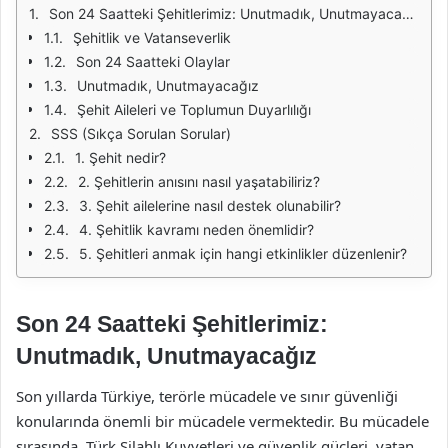
Son 24 Saatteki Şehitlerimiz: Unutmadık, Unutmayacağız
Şehitlik ve Vatanseverlik
Son 24 Saatteki Olaylar
Unutmadık, Unutmayacağız
Şehit Aileleri ve Toplumun Duyarlılığı
SSS (Sıkça Sorulan Sorular)
1. Şehit nedir?
2. Şehitlerin anısını nasıl yaşatabiliriz?
3. Şehit ailelerine nasıl destek olunabilir?
4. Şehitlik kavramı neden önemlidir?
5. Şehitleri anmak için hangi etkinlikler düzenlenir?
Son 24 Saatteki Şehitlerimiz:
Unutmadık, Unutmayacağız
Son yıllarda Türkiye, terörle mücadele ve sınır güvenliği
konularında önemli bir mücadele vermektedir. Bu mücadele
sırasında, Türk Silahlı Kuvvetleri ve güvenlik güçleri, vatan