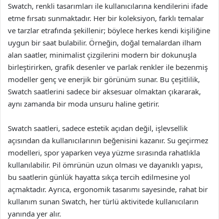
Swatch, renkli tasarımları ile kullanıcılarına kendilerini ifade
etme fırsatı sunmaktadır. Her bir koleksiyon, farklı temalar
ve tarzlar etrafında şekillenir; böylece herkes kendi kişiliğine
uygun bir saat bulabilir. Örneğin, doğal temalardan ilham
alan saatler, minimalist çizgilerini modern bir dokunuşla
birleştirirken, grafik desenler ve parlak renkler ile bezenmiş
modeller genç ve enerjik bir görünüm sunar. Bu çeşitlilik,
Swatch saatlerini sadece bir aksesuar olmaktan çıkararak,
aynı zamanda bir moda unsuru haline getirir.
Swatch saatleri, sadece estetik açıdan değil, işlevsellik
açısından da kullanıcılarının beğenisini kazanır. Su geçirmez
modelleri, spor yaparken veya yüzme sırasında rahatlıkla
kullanılabilir. Pil ömrünün uzun olması ve dayanıklı yapısı,
bu saatlerin günlük hayatta sıkça tercih edilmesine yol
açmaktadır. Ayrıca, ergonomik tasarımı sayesinde, rahat bir
kullanım sunan Swatch, her türlü aktivitede kullanıcıların
yanında yer alır.