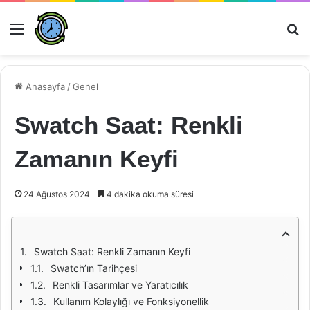
Menü
Ar
Anasayfa
/
Genel
Swatch Saat: Renkli
Zamanın Keyfi
24 Ağustos 2024
4 dakika okuma süresi
Swatch Saat: Renkli Zamanın Keyfi
Swatch’ın Tarihçesi
Renkli Tasarımlar ve Yaratıcılık
Kullanım Kolaylığı ve Fonksiyonellik