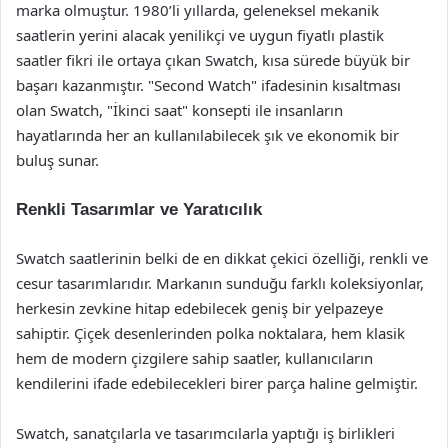
marka olmuştur. 1980’li yıllarda, geleneksel mekanik
saatlerin yerini alacak yenilikçi ve uygun fiyatlı plastik
saatler fikri ile ortaya çıkan Swatch, kısa sürede büyük bir
başarı kazanmıştır. "Second Watch" ifadesinin kısaltması
olan Swatch, "İkinci saat" konsepti ile insanların
hayatlarında her an kullanılabilecek şık ve ekonomik bir
buluş sunar.
Renkli Tasarımlar ve Yaratıcılık
Swatch saatlerinin belki de en dikkat çekici özelliği, renkli ve
cesur tasarımlarıdır. Markanın sunduğu farklı koleksiyonlar,
herkesin zevkine hitap edebilecek geniş bir yelpazeye
sahiptir. Çiçek desenlerinden polka noktalara, hem klasik
hem de modern çizgilere sahip saatler, kullanıcıların
kendilerini ifade edebilecekleri birer parça haline gelmiştir.
Swatch, sanatçılarla ve tasarımcılarla yaptığı iş birlikleri