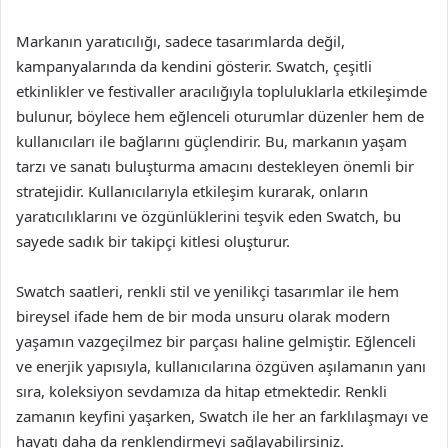
Markanın yaratıcılığı, sadece tasarımlarda değil,
kampanyalarında da kendini gösterir. Swatch, çeşitli
etkinlikler ve festivaller aracılığıyla topluluklarla etkileşimde
bulunur, böylece hem eğlenceli oturumlar düzenler hem de
kullanıcıları ile bağlarını güçlendirir. Bu, markanın yaşam
tarzı ve sanatı buluşturma amacını destekleyen önemli bir
stratejidir. Kullanıcılarıyla etkileşim kurarak, onların
yaratıcılıklarını ve özgünlüklerini teşvik eden Swatch, bu
sayede sadık bir takipçi kitlesi oluşturur.
Swatch saatleri, renkli stil ve yenilikçi tasarımlar ile hem
bireysel ifade hem de bir moda unsuru olarak modern
yaşamın vazgeçilmez bir parçası haline gelmiştir. Eğlenceli
ve enerjik yapısıyla, kullanıcılarına özgüven aşılamanın yanı
sıra, koleksiyon sevdamıza da hitap etmektedir. Renkli
zamanın keyfini yaşarken, Swatch ile her an farklılaşmayı ve
hayatı daha da renklendirmeyi sağlayabilirsiniz.