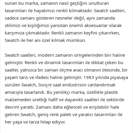
sunan bu marka, zamanın nasıl geçtiğini unutturan
tasarımları ile hayatımızı renkli kılmaktadır. Swatch saatleri,
sadece zamanı gösteren nesneler değil, aynı zamanda
stilimizi ve kişiliğimizi yansıtan önemli aksesuarlar olarak
karşımıza çıkmaktadır. Renkli zamanın keyfini çıkarırken,
Swatch ile her anı özel kılmak mümkün.
Swatch saatleri, modern zamanın simgelerinden biri haline
gelmiştir. Renkli ve dinamik tasarımları ile dikkat çeken bu
saatler, yalnızca bir zaman ölçme aracı olmanın ötesinde, bir
yaşam tarzı ve ifadesi haline gelmiştir. 1983 yılında piyasaya
sürülen Swatch, İsviçre saat endüstrisini canlandırmak
amacıyla tasarlandı. Bu yenilikçi marka, özellikle plastik
malzemeden ürettiği hafif ve dayanıklı saatleri ile sektörde
devrim yarattı. Zamanı daha eğlenceli ve erişilebilir hale
getiren Swatch, geniş renk paleti ve yaratıcı tasarımları ile
her yaşa ve tarza hitap ediyor.