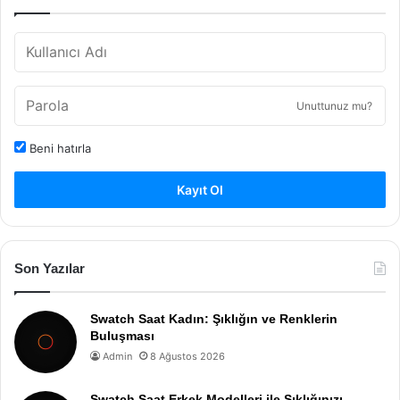
Unuttunuz mu?
Beni hatırla
Kayıt Ol
Son Yazılar
Swatch Saat Kadın: Şıklığın ve Renklerin
Buluşması
Admin
8 Ağustos 2026
Swatch Saat Erkek Modelleri ile Şıklığınızı