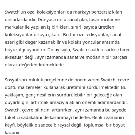
Swatch’un özel koleksiyonları da markayı benzersiz kılan
unsurlardandır. Dünyaca ünlü sanatçılar, tasarımcılar ve
markalar ile yapılan iş birlikleri, sınırlı sayıda üretilen
koleksiyonlar ortaya çıkarır. Bu tür özel edisyonlar, sanat
eseri gibi değer kazanabilir ve koleksiyoncular arasında
büyük ilgi uyandırır. Dolayısıyla, Swatch saatleri sadece birer
aksesuar değil, aynı zamanda sanat ve modanın bir parçası
olarak değerlendirilmektedir.
Sosyal sorumluluk projelerine de önem veren Swatch, çevre
dostu malzemeler kullanarak üretimini sürdürmektedir. Bu
yaklaşım, genç nesillerin sürdürülebilir bir geleceğe olan
duyarlılığını artırmak amacıyla atılan önemli adımlardandır.
Swatch, çevre bilincini arttırırken, aynı zamanda bu sayede
tüketici sadakatini de kazanmayı hedefler. Renkli zamanın
keyfi, böylelikle sadece bireysel değil, toplumsal bir boyut
kazanır.