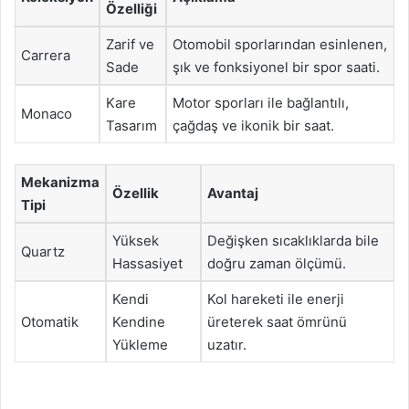
Özelliği
Zarif ve
Otomobil sporlarından esinlenen,
Carrera
Sade
şık ve fonksiyonel bir spor saati.
Kare
Motor sporları ile bağlantılı,
Monaco
Tasarım
çağdaş ve ikonik bir saat.
Mekanizma
Özellik
Avantaj
Tipi
Yüksek
Değişken sıcaklıklarda bile
Quartz
Hassasiyet
doğru zaman ölçümü.
Kendi
Kol hareketi ile enerji
Otomatik
Kendine
üreterek saat ömrünü
Yükleme
uzatır.