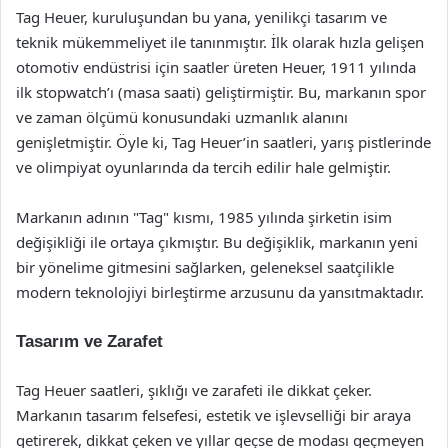
Tag Heuer, kuruluşundan bu yana, yenilikçi tasarım ve
teknik mükemmeliyet ile tanınmıştır. İlk olarak hızla gelişen
otomotiv endüstrisi için saatler üreten Heuer, 1911 yılında
ilk stopwatch’ı (masa saati) geliştirmiştir. Bu, markanın spor
ve zaman ölçümü konusundaki uzmanlık alanını
genişletmiştir. Öyle ki, Tag Heuer’in saatleri, yarış pistlerinde
ve olimpiyat oyunlarında da tercih edilir hale gelmiştir.
Markanın adının "Tag" kısmı, 1985 yılında şirketin isim
değişikliği ile ortaya çıkmıştır. Bu değişiklik, markanın yeni
bir yönelime gitmesini sağlarken, geleneksel saatçilikle
modern teknolojiyi birleştirme arzusunu da yansıtmaktadır.
Tasarım ve Zarafet
Tag Heuer saatleri, şıklığı ve zarafeti ile dikkat çeker.
Markanın tasarım felsefesi, estetik ve işlevselliği bir araya
getirerek, dikkat çeken ve yıllar geçse de modası geçmeyen