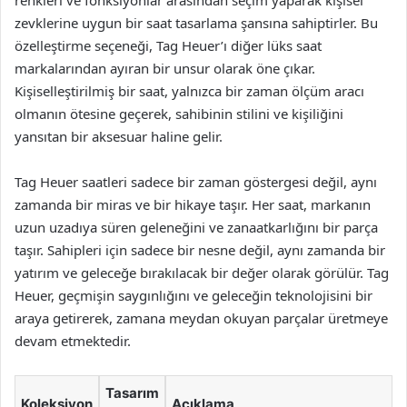
renkleri ve fonksiyonlar arasından seçim yaparak kişisel
zevklerine uygun bir saat tasarlama şansına sahiptirler. Bu
özelleştirme seçeneği, Tag Heuer’ı diğer lüks saat
markalarından ayıran bir unsur olarak öne çıkar.
Kişiselleştirilmiş bir saat, yalnızca bir zaman ölçüm aracı
olmanın ötesine geçerek, sahibinin stilini ve kişiliğini
yansıtan bir aksesuar haline gelir.
Tag Heuer saatleri sadece bir zaman göstergesi değil, aynı
zamanda bir miras ve bir hikaye taşır. Her saat, markanın
uzun uzadıya süren geleneğini ve zanaatkarlığını bir parça
taşır. Sahipleri için sadece bir nesne değil, aynı zamanda bir
yatırım ve geleceğe bırakılacak bir değer olarak görülür. Tag
Heuer, geçmişin saygınlığını ve geleceğin teknolojisini bir
araya getirerek, zamana meydan okuyan parçalar üretmeye
devam etmektedir.
Tasarım
Koleksiyon
Açıklama