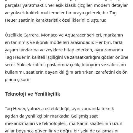
parçalar yaratmaktır. Yerleşik klasik çizgiler, modern detaylar
ve yüksek kaliteli malzemeler bir araya gelerek, bir Tag
Heuer saatinin karakteristik özelliklerini oluşturur.
Özellikle Carrera, Monaco ve Aquaracer serileri, markanın
en tanınmış ve ikonik modelleri arasındadır. Her biri, farklı
yaşam tarzlarına ve zevklere hitap ederken, aynı zamanda
Tag Heuer’in kaliteli işçiliğini ve zanaatkarlığını gözler önüne
serer. Yüksek kaliteli paslanmaz çelik, titanyum ve safir cam
kullanımı, saatlerin dayanıklılığını artırırken, zarafetini de ön
plana çıkarır.
Teknoloji ve Yenilikçilik
Tag Heuer, yalnızca estetik değil, aynı zamanda teknik
açıdan da yenilikçi bir markadır. Gelişmiş saat
mekanizmaları ve teknolojileri, markanın saatlerinin uzun
yıllar boyunca güvenilir ve doğru bir şekilde çalışmasını