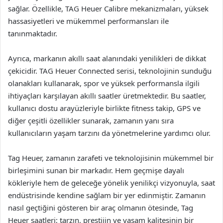
sağlar. Özellikle, TAG Heuer Calibre mekanizmaları, yüksek
hassasiyetleri ve mükemmel performansları ile
tanınmaktadır.
Ayrıca, markanın akıllı saat alanındaki yenilikleri de dikkat
çekicidir. TAG Heuer Connected serisi, teknolojinin sunduğu
olanakları kullanarak, spor ve yüksek performansla ilgili
ihtiyaçları karşılayan akıllı saatler üretmektedir. Bu saatler,
kullanıcı dostu arayüzleriyle birlikte fitness takip, GPS ve
diğer çeşitli özellikler sunarak, zamanın yanı sıra
kullanıcıların yaşam tarzını da yönetmelerine yardımcı olur.
Tag Heuer, zamanın zarafeti ve teknolojisinin mükemmel bir
birleşimini sunan bir markadır. Hem geçmişe dayalı
kökleriyle hem de geleceğe yönelik yenilikçi vizyonuyla, saat
endüstrisinde kendine sağlam bir yer edinmiştir. Zamanın
nasıl geçtiğini gösteren bir araç olmanın ötesinde, Tag
Heuer saatleri; tarzın, prestijin ve yaşam kalitesinin bir