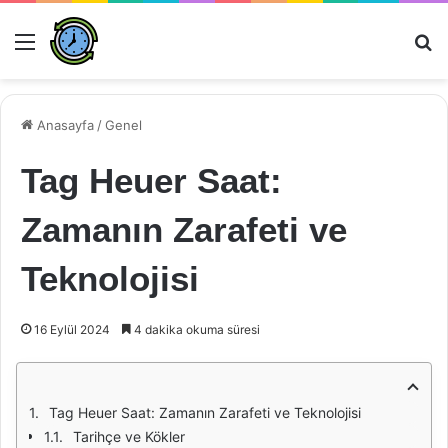
Menü
Ar
Anasayfa
/
Genel
Tag Heuer Saat:
Zamanın Zarafeti ve
Teknolojisi
16 Eylül 2024
4 dakika okuma süresi
Tag Heuer Saat: Zamanın Zarafeti ve Teknolojisi
Tarihçe ve Kökler