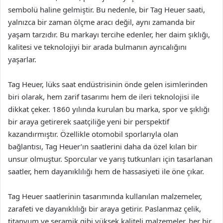
sembolü haline gelmiştir. Bu nedenle, bir Tag Heuer saati,
yalnızca bir zaman ölçme aracı değil, aynı zamanda bir
yaşam tarzıdır. Bu markayı tercihe edenler, her daim şıklığı,
kalitesi ve teknolojiyi bir arada bulmanın ayrıcalığını
yaşarlar.
Tag Heuer, lüks saat endüstrisinin önde gelen isimlerinden
biri olarak, hem zarif tasarımı hem de ileri teknolojisi ile
dikkat çeker. 1860 yılında kurulan bu marka, spor ve şıklığı
bir araya getirerek saatçiliğe yeni bir perspektif
kazandırmıştır. Özellikle otomobil sporlarıyla olan
bağlantısı, Tag Heuer’ın saatlerini daha da özel kılan bir
unsur olmuştur. Sporcular ve yarış tutkunları için tasarlanan
saatler, hem dayanıklılığı hem de hassasiyeti ile öne çıkar.
Tag Heuer saatlerinin tasarımında kullanılan malzemeler,
zarafeti ve dayanıklılığı bir araya getirir. Paslanmaz çelik,
titanyum ve seramik gibi yüksek kaliteli malzemeler, her bir