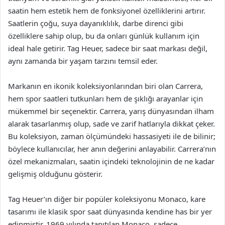
saatin hem estetik hem de fonksiyonel özelliklerini artırır.
Saatlerin çoğu, suya dayanıklılık, darbe direnci gibi
özelliklere sahip olup, bu da onları günlük kullanım için
ideal hale getirir. Tag Heuer, sadece bir saat markası değil,
aynı zamanda bir yaşam tarzını temsil eder.
Markanın en ikonik koleksiyonlarından biri olan Carrera,
hem spor saatleri tutkunları hem de şıklığı arayanlar için
mükemmel bir seçenektir. Carrera, yarış dünyasından ilham
alarak tasarlanmış olup, sade ve zarif hatlarıyla dikkat çeker.
Bu koleksiyon, zaman ölçümündeki hassasiyeti ile de bilinir;
böylece kullanıcılar, her anın değerini anlayabilir. Carrera’nın
özel mekanizmaları, saatin içindeki teknolojinin de ne kadar
gelişmiş olduğunu gösterir.
Tag Heuer’ın diğer bir popüler koleksiyonu Monaco, kare
tasarımı ile klasik spor saat dünyasında kendine has bir yer
edinmiştir. 1969 yılında tanıtılan Monaco, sadece