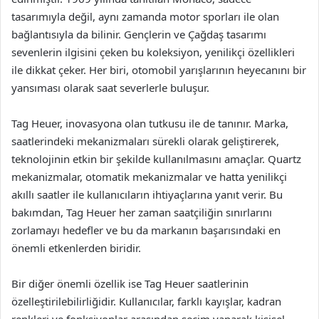
tasarımıyla değil, aynı zamanda motor sporları ile olan
bağlantısıyla da bilinir. Gençlerin ve Çağdaş tasarımı
sevenlerin ilgisini çeken bu koleksiyon, yenilikçi özellikleri
ile dikkat çeker. Her biri, otomobil yarışlarının heyecanını bir
yansıması olarak saat severlerle buluşur.
Tag Heuer, inovasyona olan tutkusu ile de tanınır. Marka,
saatlerindeki mekanizmaları sürekli olarak geliştirerek,
teknolojinin etkin bir şekilde kullanılmasını amaçlar. Quartz
mekanizmalar, otomatik mekanizmalar ve hatta yenilikçi
akıllı saatler ile kullanıcıların ihtiyaçlarına yanıt verir. Bu
bakımdan, Tag Heuer her zaman saatçiliğin sınırlarını
zorlamayı hedefler ve bu da markanın başarısındaki en
önemli etkenlerden biridir.
Bir diğer önemli özellik ise Tag Heuer saatlerinin
özelleştirilebilirliğidir. Kullanıcılar, farklı kayışlar, kadran