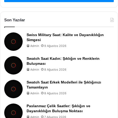
Son Yazılar
Swiss Military Saat: Kalite ve Dayanıklılığın
Simgesi
Admin
9 Ağustos 2026
Swatch Saat Kadın: Şıklığın ve Renklerin
Buluşması
Admin
8 Ağustos 2026
Swatch Saat Erkek Modelleri ile Şıklığınızı
Tamamlayın
Admin
8 Ağustos 2026
Paslanmaz Çelik Saatler: Şıklığın ve
Dayanıklılığın Buluşma Noktası
Admin
7 Ağustos 2026