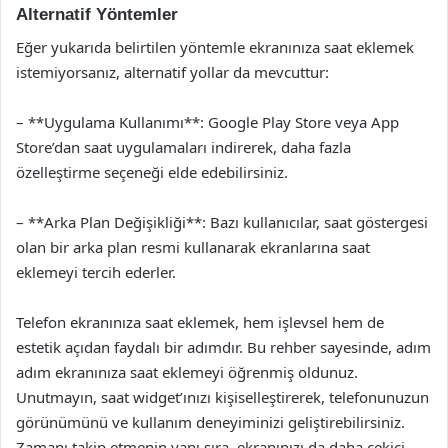
Alternatif Yöntemler
Eğer yukarıda belirtilen yöntemle ekranınıza saat eklemek
istemiyorsanız, alternatif yollar da mevcuttur:
– **Uygulama Kullanımı**: Google Play Store veya App
Store’dan saat uygulamaları indirerek, daha fazla
özelleştirme seçeneği elde edebilirsiniz.
– **Arka Plan Değişikliği**: Bazı kullanıcılar, saat göstergesi
olan bir arka plan resmi kullanarak ekranlarına saat
eklemeyi tercih ederler.
Telefon ekranınıza saat eklemek, hem işlevsel hem de
estetik açıdan faydalı bir adımdır. Bu rehber sayesinde, adım
adım ekranınıza saat eklemeyi öğrenmiş oldunuz.
Unutmayın, saat widget’ınızı kişiselleştirerek, telefonunuzun
görünümünü ve kullanım deneyiminizi geliştirebilirsiniz.
Zamanı takip etmenin yanı sıra, ekranınızı da daha çekici