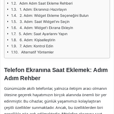
Adım Adım Saat Ekleme Rehberi
1. Adım: Ekranınızı Hazırlayın
2. Adım: Widget Ekleme Seçeneğini Bulun
3. Adım: Saat Widget'ını Seçin
4. Adım: Widget'ı Ekrana Ekleyin
5. Adım: Saat Ayarlarını Yapın
6. Adım: Kişiselleştirin
7. Adım: Kontrol Edin
Alternatif Yöntemler
Telefon Ekranına Saat Eklemek: Adım
Adım Rehber
Günümüzde akıllı telefonlar, yalnızca iletişim aracı olmanın
ötesine geçerek hayatımızın birçok alanında önemli bir yer
edinmiştir. Bu cihazlar, günlük yaşamımızı kolaylaştıran
çeşitli özellikler sunmaktadır. Ancak, bu özelliklerden biri
genellikle göz ardı edilmektedir: **telefon ekranına saat