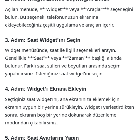
Açılan menüde, **”Widget”** veya **”Araçlar”** seçeneğini
bulun. Bu seçenek, telefonunuzun ekranına
ekleyebileceğiniz çeşitli uygulama ve araçları içerir.
3. Adım: Saat Widget’ını Seçin
Widget menüsünde, saat ile ilgili seçenekleri arayın.
Genellikle **”Saat”** veya **”Zaman”** başlığı altında
bulunur. Farklı saat stilleri ve boyutları arasında seçim
yapabilirsiniz. İstediğiniz saat widget’ını seçin.
4. Adım: Widget’ı Ekrana Ekleyin
Seçtiğiniz saat widget’ını, ana ekranınıza eklemek için
ekranın uygun bir yerine sürükleyin. Widget’ı yerleştirdikten
sonra, ekranın boş bir yerine dokunarak düzenleme
modundan çıkabilirsiniz.
5. Adım: Saat Ayarlarını Yapın