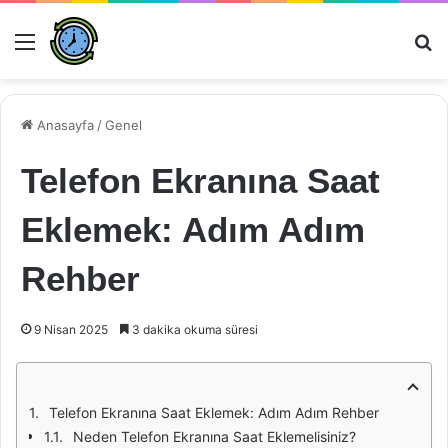
Menü
Ar
Anasayfa
/
Genel
Telefon Ekranına Saat
Eklemek: Adım Adım
Rehber
9 Nisan 2025
3 dakika okuma süresi
Telefon Ekranına Saat Eklemek: Adım Adım Rehber
Neden Telefon Ekranına Saat Eklemelisiniz?