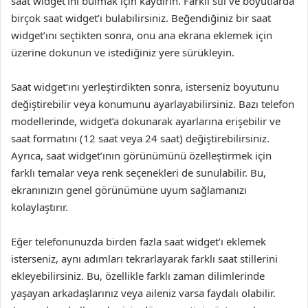
saat widget’ını bulmak için kaydırın. Farklı stil ve boyutlarda
birçok saat widget’ı bulabilirsiniz. Beğendiğiniz bir saat
widget’ını seçtikten sonra, onu ana ekrana eklemek için
üzerine dokunun ve istediğiniz yere sürükleyin.
Saat widget’ını yerleştirdikten sonra, isterseniz boyutunu
değiştirebilir veya konumunu ayarlayabilirsiniz. Bazı telefon
modellerinde, widget’a dokunarak ayarlarına erişebilir ve
saat formatını (12 saat veya 24 saat) değiştirebilirsiniz.
Ayrıca, saat widget’ının görünümünü özelleştirmek için
farklı temalar veya renk seçenekleri de sunulabilir. Bu,
ekranınızın genel görünümüne uyum sağlamanızı
kolaylaştırır.
Eğer telefonunuzda birden fazla saat widget’ı eklemek
isterseniz, aynı adımları tekrarlayarak farklı saat stillerini
ekleyebilirsiniz. Bu, özellikle farklı zaman dilimlerinde
yaşayan arkadaşlarınız veya aileniz varsa faydalı olabilir.