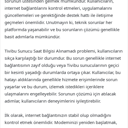
sorunun üstesinden gelmek mümkündür. Kullanıcıların,
internet bağlantılarını kontrol etmeleri, uygulamalarını
güncellemeleri ve gerektiğinde destek hattı ile iletişime
geçmeleri önemlidir. Unutmayın ki, teknik sorunlar her
platformda yaşanabilir ve bu sorunların çözümü genellikle
basit adımlarla mümkündür.
Tivibu Sunucu Saat Bilgisi Alınamadı problemi, kullanıcıların
sıkça karşılaştığı bir durumdur. Bu sorun genellikle internet
bağlantısının zayıf olduğu veya Tivibu sunucularının geçici
bir kesinti yaşadığı durumlarda ortaya çıkar. Kullanıcılar, bu
hatayı aldıklarında genellikle hizmete erişimlerinde sorun
yaşarlar ve bu durum, izlemek istedikleri içeriklere
ulaşmalarını engelleyebilir. Sorunun çözümü için atılacak
adımlar, kullanıcıların deneyimlerini iyileştirebilir.
İlk olarak, internet bağlantınızın stabil olup olmadığını
kontrol etmek önemlidir. Modeminizi yeniden başlatmak,