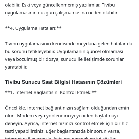
olabilir. Eski veya güncellenmemiş yazılımlar, Tivibu
uygulamasının düzgün çalışmamasına neden olabilir.
**4. Uygulama Hataları:**
Tivibu uygulamasının kendisinde meydana gelen hatalar da
bu sorunu tetikleyebilir. Uygulamanın güncel olmaması
veya bozulmuş bir dosya, sunucu ile iletişimde sorunlar
yaratabilir.
Tivibu Sunucu Saat Bilgisi Hatasının Çözümleri
**1. İnternet Bağlantısını Kontrol Etmek:**
Öncelikle, internet bağlantınızın sağlam olduğundan emin
olun. Modem veya yönlendiriciyi yeniden başlatmayı
deneyin. Ayrıca, internet hızınızı kontrol etmek için bir hız
testi yapabilirsiniz. Eğer bağlantınızda bir sorun varsa,
internet sağlayıcınızla iletişime geçmek en iyi çözüm