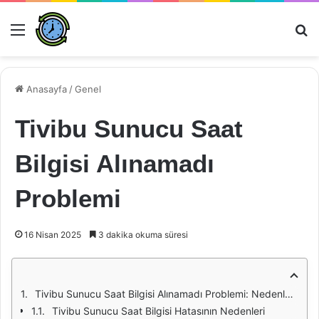
Menü
Ar
Anasayfa
/
Genel
Tivibu Sunucu Saat
Bilgisi Alınamadı
Problemi
16 Nisan 2025
3 dakika okuma süresi
Tivibu Sunucu Saat Bilgisi Alınamadı Problemi: Nedenleri ve Çözümleri
Tivibu Sunucu Saat Bilgisi Hatasının Nedenleri