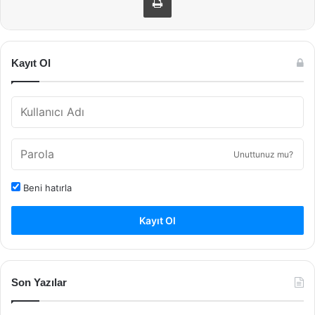
Kayıt Ol
Unuttunuz mu?
Beni hatırla
Kayıt Ol
Son Yazılar