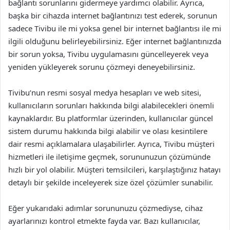
bağlantı sorunlarını gidermeye yardımcı olabilir. Ayrıca,
başka bir cihazda internet bağlantınızı test ederek, sorunun
sadece Tivibu ile mi yoksa genel bir internet bağlantısı ile mi
ilgili olduğunu belirleyebilirsiniz. Eğer internet bağlantınızda
bir sorun yoksa, Tivibu uygulamasını güncelleyerek veya
yeniden yükleyerek sorunu çözmeyi deneyebilirsiniz.
Tivibu’nun resmi sosyal medya hesapları ve web sitesi,
kullanıcıların sorunları hakkında bilgi alabilecekleri önemli
kaynaklardır. Bu platformlar üzerinden, kullanıcılar güncel
sistem durumu hakkında bilgi alabilir ve olası kesintilere
dair resmi açıklamalara ulaşabilirler. Ayrıca, Tivibu müşteri
hizmetleri ile iletişime geçmek, sorununuzun çözümünde
hızlı bir yol olabilir. Müşteri temsilcileri, karşılaştığınız hatayı
detaylı bir şekilde inceleyerek size özel çözümler sunabilir.
Eğer yukarıdaki adımlar sorununuzu çözmediyse, cihaz
ayarlarınızı kontrol etmekte fayda var. Bazı kullanıcılar,