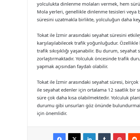
yolculukta dinlenme molaları vermek, hem sürü
Mola yerleri, genellikle dinlenme tesisleri veya 
süresini uzatmakla birlikte, yolculuğun daha key
Tokat ile İzmir arasındaki seyahat süresini etkil
karşılaşılabilecek trafik yoğunluğudur. Özellikle
trafik sıkışıklığı yaşanabilir. Bu durum, seyaha
zorlaştırmaktadır. Yolculuk öncesinde trafik du
yapmak açısından faydalı olabilir.
Tokat ile İzmir arasındaki seyahat süresi, birçok
ile seyahat edenler için ortalama 12 saatlik bir 
süre çok daha kısa olabilmektedir. Yolculuk plan
durumu gibi unsurları göz önünde bulundurmak
için önemlidir.
Facebook
X
LinkedIn
Tumblr
Pintere