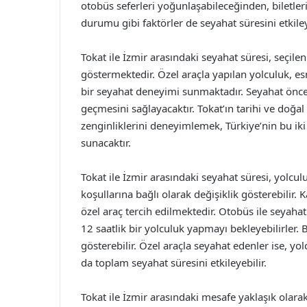
otobüs seferleri yoğunlaşabileceğinden, biletleri
durumu gibi faktörler de seyahat süresini etkiley
Tokat ile İzmir arasındaki seyahat süresi, seçile
göstermektedir. Özel araçla yapılan yolculuk, e
bir seyahat deneyimi sunmaktadır. Seyahat önc
geçmesini sağlayacaktır. Tokat’ın tarihi ve doğal
zenginliklerini deneyimlemek, Türkiye’nin bu iki
sunacaktır.
Tokat ile İzmir arasındaki seyahat süresi, yolcu
koşullarına bağlı olarak değişiklik gösterebilir.
özel araç tercih edilmektedir. Otobüs ile seyaha
12 saatlik bir yolculuk yapmayı bekleyebilirler.
gösterebilir. Özel araçla seyahat edenler ise, yol
da toplam seyahat süresini etkileyebilir.
Tokat ile İzmir arasındaki mesafe yaklaşık olara