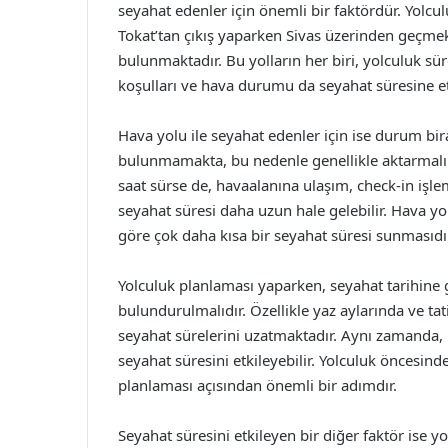
seyahat edenler için önemli bir faktördür. Yolculu
Tokat’tan çıkış yaparken Sivas üzerinden geçmek 
bulunmaktadır. Bu yolların her biri, yolculuk süre
koşulları ve hava durumu da seyahat süresine et
Hava yolu ile seyahat edenler için ise durum bira
bulunmamakta, bu nedenle genellikle aktarmalı u
saat sürse de, havaalanına ulaşım, check-in işl
seyahat süresi daha uzun hale gelebilir. Hava yo
göre çok daha kısa bir seyahat süresi sunmasıdı
Yolculuk planlaması yaparken, seyahat tarihine 
bulundurulmalıdır. Özellikle yaz aylarında ve t
seyahat sürelerini uzatmaktadır. Aynı zamanda, 
seyahat süresini etkileyebilir. Yolculuk öncesi
planlaması açısından önemli bir adımdır.
Seyahat süresini etkileyen bir diğer faktör ise y