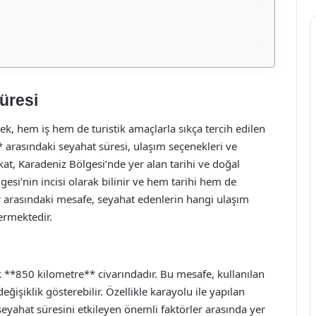
Süresi
ek, hem iş hem de turistik amaçlarla sıkça tercih edilen
** arasındaki seyahat süresi, ulaşım seçenekleri ve
kat, Karadeniz Bölgesi’nde yer alan tarihi ve doğal
lgesi’nin incisi olarak bilinir ve hem tarihi hem de
ehir arasındaki mesafe, seyahat edenlerin hangi ulaşım
ermektedir.
k **850 kilometre** civarındadır. Bu mesafe, kullanılan
ğişiklik gösterebilir. Özellikle karayolu ile yapılan
seyahat süresini etkileyen önemli faktörler arasında yer