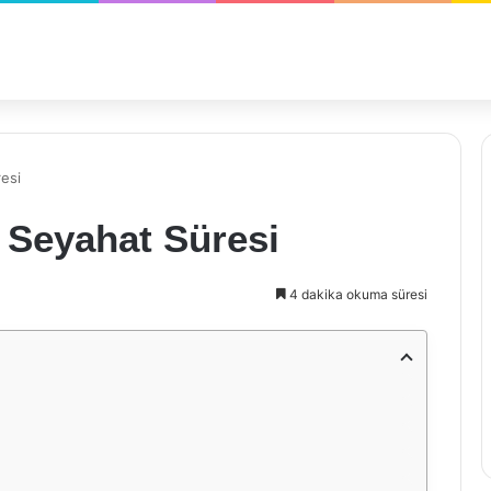
resi
ı Seyahat Süresi
4 dakika okuma süresi