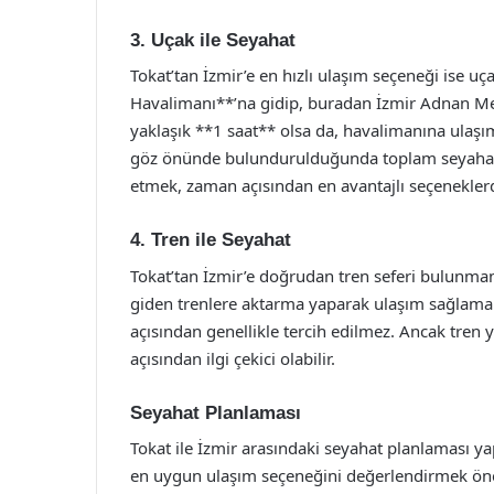
3. Uçak ile Seyahat
Tokat’tan İzmir’e en hızlı ulaşım seçeneği ise u
Havalimanı**’na gidip, buradan İzmir Adnan 
yaklaşık **1 saat** olsa da, havalimanına ulaşım,
göz önünde bulundurulduğunda toplam seyahat sü
etmek, zaman açısından en avantajlı seçeneklerd
4. Tren ile Seyahat
Tokat’tan İzmir’e doğrudan tren seferi bulunmam
giden trenlere aktarma yaparak ulaşım sağla
açısından genellikle tercih edilmez. Ancak tren
açısından ilgi çekici olabilir.
Seyahat Planlaması
Tokat ile İzmir arasındaki seyahat planlaması ya
en uygun ulaşım seçeneğini değerlendirmek öneml