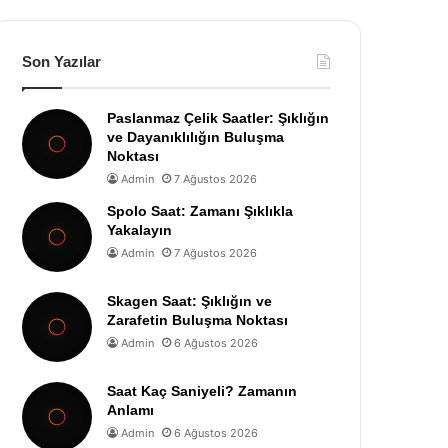
Son Yazılar
Paslanmaz Çelik Saatler: Şıklığın
ve Dayanıklılığın Buluşma
Noktası
Admin
7 Ağustos 2026
Spolo Saat: Zamanı Şıklıkla
Yakalayın
Admin
7 Ağustos 2026
Skagen Saat: Şıklığın ve
Zarafetin Buluşma Noktası
Admin
6 Ağustos 2026
Saat Kaç Saniyeli? Zamanın
Anlamı
Admin
6 Ağustos 2026