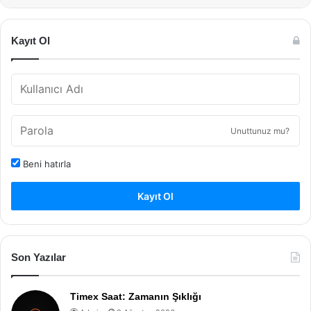
Kayıt Ol
Unuttunuz mu?
Beni hatırla
Kayıt Ol
Son Yazılar
Timex Saat: Zamanın Şıklığı