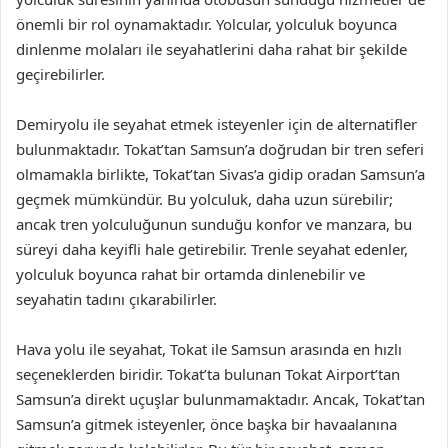
önemli bir rol oynamaktadır. Yolcular, yolculuk boyunca
dinlenme molaları ile seyahatlerini daha rahat bir şekilde
geçirebilirler.
Demiryolu ile seyahat etmek isteyenler için de alternatifler
bulunmaktadır. Tokat’tan Samsun’a doğrudan bir tren seferi
olmamakla birlikte, Tokat’tan Sivas’a gidip oradan Samsun’a
geçmek mümkündür. Bu yolculuk, daha uzun sürebilir;
ancak tren yolculuğunun sunduğu konfor ve manzara, bu
süreyi daha keyifli hale getirebilir. Trenle seyahat edenler,
yolculuk boyunca rahat bir ortamda dinlenebilir ve
seyahatin tadını çıkarabilirler.
Hava yolu ile seyahat, Tokat ile Samsun arasında en hızlı
seçeneklerden biridir. Tokat’ta bulunan Tokat Airport’tan
Samsun’a direkt uçuşlar bulunmamaktadır. Ancak, Tokat’tan
Samsun’a gitmek isteyenler, önce başka bir havaalanına