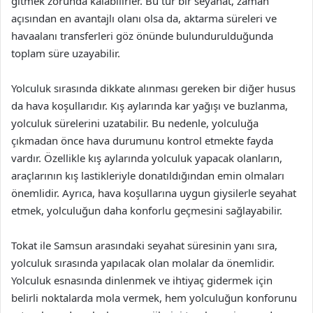
gitmek zorunda kalabilirler. Bu tür bir seyahat, zaman
açısından en avantajlı olanı olsa da, aktarma süreleri ve
havaalanı transferleri göz önünde bulundurulduğunda
toplam süre uzayabilir.
Yolculuk sırasında dikkate alınması gereken bir diğer husus
da hava koşullarıdır. Kış aylarında kar yağışı ve buzlanma,
yolculuk sürelerini uzatabilir. Bu nedenle, yolculuğa
çıkmadan önce hava durumunu kontrol etmekte fayda
vardır. Özellikle kış aylarında yolculuk yapacak olanların,
araçlarının kış lastikleriyle donatıldığından emin olmaları
önemlidir. Ayrıca, hava koşullarına uygun giysilerle seyahat
etmek, yolculuğun daha konforlu geçmesini sağlayabilir.
Tokat ile Samsun arasındaki seyahat süresinin yanı sıra,
yolculuk sırasında yapılacak olan molalar da önemlidir.
Yolculuk esnasında dinlenmek ve ihtiyaç gidermek için
belirli noktalarda mola vermek, hem yolculuğun konforunu