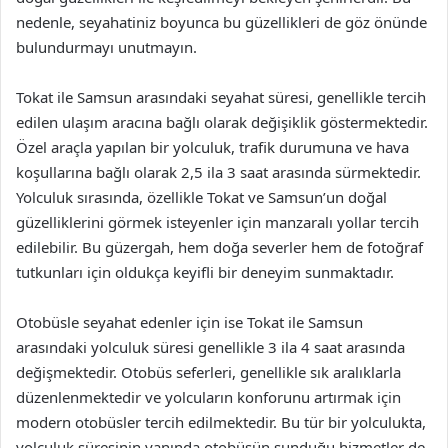
nedenle, seyahatiniz boyunca bu güzellikleri de göz önünde
bulundurmayı unutmayın.
Tokat ile Samsun arasındaki seyahat süresi, genellikle tercih
edilen ulaşım aracına bağlı olarak değişiklik göstermektedir.
Özel araçla yapılan bir yolculuk, trafik durumuna ve hava
koşullarına bağlı olarak 2,5 ila 3 saat arasında sürmektedir.
Yolculuk sırasında, özellikle Tokat ve Samsun’un doğal
güzelliklerini görmek isteyenler için manzaralı yollar tercih
edilebilir. Bu güzergah, hem doğa severler hem de fotoğraf
tutkunları için oldukça keyifli bir deneyim sunmaktadır.
Otobüsle seyahat edenler için ise Tokat ile Samsun
arasındaki yolculuk süresi genellikle 3 ila 4 saat arasında
değişmektedir. Otobüs seferleri, genellikle sık aralıklarla
düzenlenmektedir ve yolcuların konforunu artırmak için
modern otobüsler tercih edilmektedir. Bu tür bir yolculukta,
yolculuk süresinin yanında otobüsün sunduğu hizmetler de