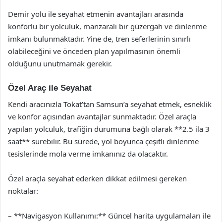
Demir yolu ile seyahat etmenin avantajları arasında
konforlu bir yolculuk, manzaralı bir güzergah ve dinlenme
imkanı bulunmaktadır. Yine de, tren seferlerinin sınırlı
olabileceğini ve önceden plan yapılmasının önemli
olduğunu unutmamak gerekir.
Özel Araç ile Seyahat
Kendi aracınızla Tokat’tan Samsun’a seyahat etmek, esneklik
ve konfor açısından avantajlar sunmaktadır. Özel araçla
yapılan yolculuk, trafiğin durumuna bağlı olarak **2.5 ila 3
saat** sürebilir. Bu sürede, yol boyunca çeşitli dinlenme
tesislerinde mola verme imkanınız da olacaktır.
Özel araçla seyahat ederken dikkat edilmesi gereken
noktalar:
– **Navigasyon Kullanımı:** Güncel harita uygulamaları ile