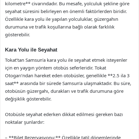
kilometre** civarındadır. Bu mesafe, yolculuk şekline göre
seyahat süresini belirleyen en önemli faktörlerden biridir.
Özellikle kara yolu ile yapılan yolculuklar, güzergahın
durumuna ve trafik koşullarına bağlı olarak farklılık
gösterebilir.
Kara Yolu ile Seyahat
Tokat’tan Samsun’a kara yolu ile seyahat etmek isteyenler
için en yaygın yöntem otobüs seferleridir. Tokat
Otogarı’ndan hareket eden otobüsler, genellikle **2.5 ila 3
saat** arasında bir sürede Samsun’a ulaşmaktadır. Bu süre,
otobüsün güzergahı, durakları ve trafik durumuna göre
değişiklik gösterebilir.
Otobüsle seyahat ederken dikkat edilmesi gereken bazı
noktalar şunlardır:
– **Bilet Rezervasyonu:** Özellikle tatil dönemlerinde