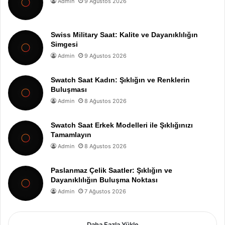
Admin
9 Ağustos 2026
Swiss Military Saat: Kalite ve Dayanıklılığın
Simgesi
Admin
9 Ağustos 2026
Swatch Saat Kadın: Şıklığın ve Renklerin
Buluşması
Admin
8 Ağustos 2026
Swatch Saat Erkek Modelleri ile Şıklığınızı
Tamamlayın
Admin
8 Ağustos 2026
Paslanmaz Çelik Saatler: Şıklığın ve
Dayanıklılığın Buluşma Noktası
Admin
7 Ağustos 2026
Daha Fazla Yükle