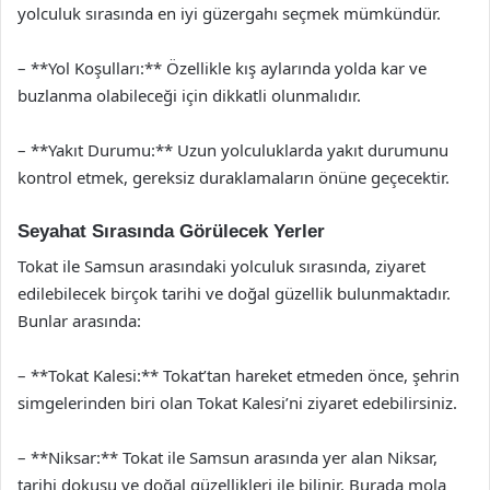
yolculuk sırasında en iyi güzergahı seçmek mümkündür.
– **Yol Koşulları:** Özellikle kış aylarında yolda kar ve
buzlanma olabileceği için dikkatli olunmalıdır.
– **Yakıt Durumu:** Uzun yolculuklarda yakıt durumunu
kontrol etmek, gereksiz duraklamaların önüne geçecektir.
Seyahat Sırasında Görülecek Yerler
Tokat ile Samsun arasındaki yolculuk sırasında, ziyaret
edilebilecek birçok tarihi ve doğal güzellik bulunmaktadır.
Bunlar arasında:
– **Tokat Kalesi:** Tokat’tan hareket etmeden önce, şehrin
simgelerinden biri olan Tokat Kalesi’ni ziyaret edebilirsiniz.
– **Niksar:** Tokat ile Samsun arasında yer alan Niksar,
tarihi dokusu ve doğal güzellikleri ile bilinir. Burada mola