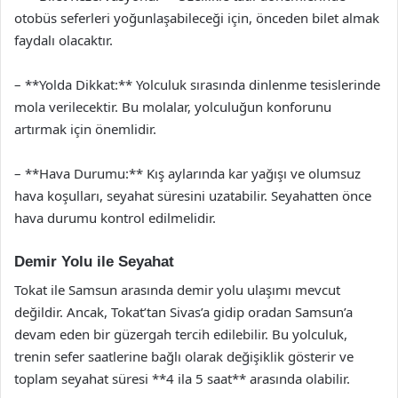
otobüs seferleri yoğunlaşabileceği için, önceden bilet almak
faydalı olacaktır.
– **Yolda Dikkat:** Yolculuk sırasında dinlenme tesislerinde
mola verilecektir. Bu molalar, yolculuğun konforunu
artırmak için önemlidir.
– **Hava Durumu:** Kış aylarında kar yağışı ve olumsuz
hava koşulları, seyahat süresini uzatabilir. Seyahatten önce
hava durumu kontrol edilmelidir.
Demir Yolu ile Seyahat
Tokat ile Samsun arasında demir yolu ulaşımı mevcut
değildir. Ancak, Tokat’tan Sivas’a gidip oradan Samsun’a
devam eden bir güzergah tercih edilebilir. Bu yolculuk,
trenin sefer saatlerine bağlı olarak değişiklik gösterir ve
toplam seyahat süresi **4 ila 5 saat** arasında olabilir.