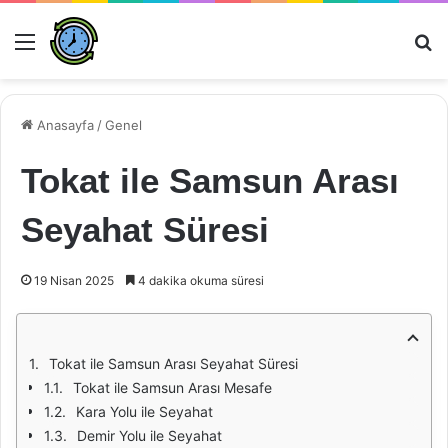
Menü
Ar
Anasayfa
/
Genel
Tokat ile Samsun Arası
Seyahat Süresi
19 Nisan 2025
4 dakika okuma süresi
Tokat ile Samsun Arası Seyahat Süresi
Tokat ile Samsun Arası Mesafe
Kara Yolu ile Seyahat
Demir Yolu ile Seyahat