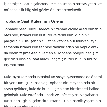
işlenmiştir. Saatin çalışması, mekanizmanın hassasiyetini ve
mühendislik bilgisini gözler önüne sermektedir.
Tophane Saat Kulesi’nin Önemi
Tophane Saat Kulesi, sadece bir zaman ölçme aracı olmanın
ötesinde, İstanbul’un kültürel ve tarihi kimliğinin bir
parçasıdır. Kule, şehrin siluetine katkıda bulunurken, aynı
zamanda İstanbul’un tarihine tanıklık eden bir yapı olarak
da önem taşımaktadır. Zamanla, Tophane bölgesi değişim
geçirmiş olsa da, saat kulesi, geçmişin izlerini günümüze
taşımaktadır.
Kule, aynı zamanda İstanbul’un sosyal yaşamında da önemli
bir yer tutmuştur. İnsanlar, Tophane’nin meydanında bir
araya gelirken, kule de bu buluşmaların bir simgesi haline
gelmiştir. Kule etrafındaki park ve kafeler, yerli ve yabancı
turistlerin ilgisini çekmekte, İstanbul’un dinamik yaşamının
bir parçası olmaktadır.