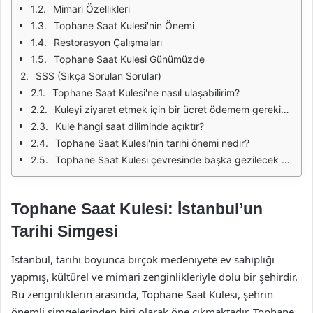
Mimari Özellikleri
Tophane Saat Kulesi'nin Önemi
Restorasyon Çalışmaları
Tophane Saat Kulesi Günümüzde
SSS (Sıkça Sorulan Sorular)
Tophane Saat Kulesi'ne nasıl ulaşabilirim?
Kuleyi ziyaret etmek için bir ücret ödemem gerekiyor mu?
Kule hangi saat diliminde açıktır?
Tophane Saat Kulesi'nin tarihi önemi nedir?
Tophane Saat Kulesi çevresinde başka gezilecek yerler var mı?
Tophane Saat Kulesi: İstanbul’un
Tarihi Simgesi
İstanbul, tarihi boyunca birçok medeniyete ev sahipliği
yapmış, kültürel ve mimari zenginlikleriyle dolu bir şehirdir.
Bu zenginliklerin arasında, Tophane Saat Kulesi, şehrin
önemli simgelerinden biri olarak öne çıkmaktadır. Tophane