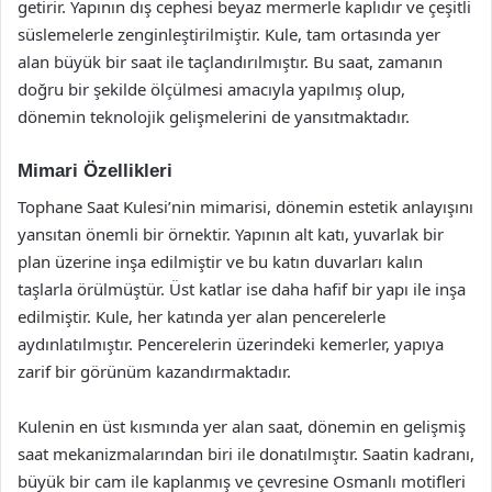
getirir. Yapının dış cephesi beyaz mermerle kaplıdır ve çeşitli
süslemelerle zenginleştirilmiştir. Kule, tam ortasında yer
alan büyük bir saat ile taçlandırılmıştır. Bu saat, zamanın
doğru bir şekilde ölçülmesi amacıyla yapılmış olup,
dönemin teknolojik gelişmelerini de yansıtmaktadır.
Mimari Özellikleri
Tophane Saat Kulesi’nin mimarisi, dönemin estetik anlayışını
yansıtan önemli bir örnektir. Yapının alt katı, yuvarlak bir
plan üzerine inşa edilmiştir ve bu katın duvarları kalın
taşlarla örülmüştür. Üst katlar ise daha hafif bir yapı ile inşa
edilmiştir. Kule, her katında yer alan pencerelerle
aydınlatılmıştır. Pencerelerin üzerindeki kemerler, yapıya
zarif bir görünüm kazandırmaktadır.
Kulenin en üst kısmında yer alan saat, dönemin en gelişmiş
saat mekanizmalarından biri ile donatılmıştır. Saatin kadranı,
büyük bir cam ile kaplanmış ve çevresine Osmanlı motifleri