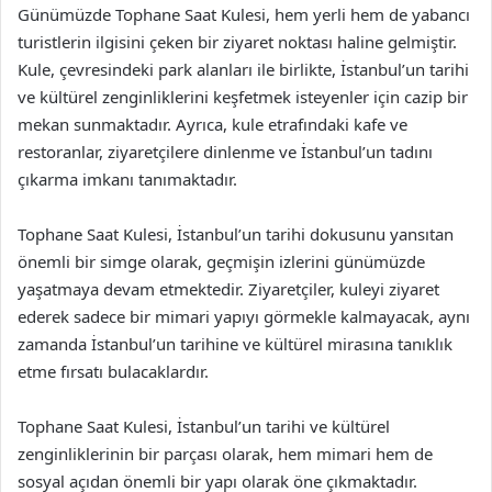
Günümüzde Tophane Saat Kulesi, hem yerli hem de yabancı
turistlerin ilgisini çeken bir ziyaret noktası haline gelmiştir.
Kule, çevresindeki park alanları ile birlikte, İstanbul’un tarihi
ve kültürel zenginliklerini keşfetmek isteyenler için cazip bir
mekan sunmaktadır. Ayrıca, kule etrafındaki kafe ve
restoranlar, ziyaretçilere dinlenme ve İstanbul’un tadını
çıkarma imkanı tanımaktadır.
Tophane Saat Kulesi, İstanbul’un tarihi dokusunu yansıtan
önemli bir simge olarak, geçmişin izlerini günümüzde
yaşatmaya devam etmektedir. Ziyaretçiler, kuleyi ziyaret
ederek sadece bir mimari yapıyı görmekle kalmayacak, aynı
zamanda İstanbul’un tarihine ve kültürel mirasına tanıklık
etme fırsatı bulacaklardır.
Tophane Saat Kulesi, İstanbul’un tarihi ve kültürel
zenginliklerinin bir parçası olarak, hem mimari hem de
sosyal açıdan önemli bir yapı olarak öne çıkmaktadır.