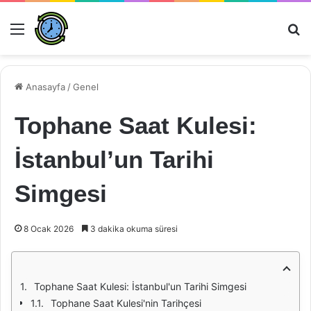
Menü
Ar
Anasayfa
/
Genel
Tophane Saat Kulesi:
İstanbul’un Tarihi
Simgesi
8 Ocak 2026
3 dakika okuma süresi
Tophane Saat Kulesi: İstanbul'un Tarihi Simgesi
Tophane Saat Kulesi'nin Tarihçesi