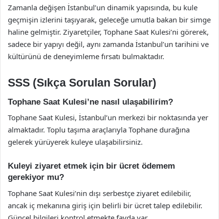
Zamanla değişen İstanbul’un dinamik yapısında, bu kule
geçmişin izlerini taşıyarak, geleceğe umutla bakan bir simge
haline gelmiştir. Ziyaretçiler, Tophane Saat Kulesi’ni görerek,
sadece bir yapıyı değil, aynı zamanda İstanbul’un tarihini ve
kültürünü de deneyimleme fırsatı bulmaktadır.
SSS (Sıkça Sorulan Sorular)
Tophane Saat Kulesi’ne nasıl ulaşabilirim?
Tophane Saat Kulesi, İstanbul’un merkezi bir noktasında yer
almaktadır. Toplu taşıma araçlarıyla Tophane durağına
gelerek yürüyerek kuleye ulaşabilirsiniz.
Kuleyi ziyaret etmek için bir ücret ödemem
gerekiyor mu?
Tophane Saat Kulesi’nin dışı serbestçe ziyaret edilebilir,
ancak iç mekanına giriş için belirli bir ücret talep edilebilir.
Güncel bilgileri kontrol etmekte fayda var.