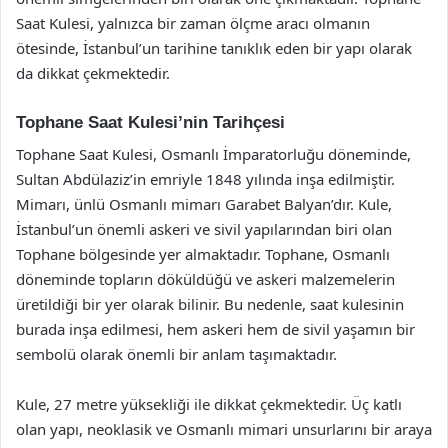
Saat Kulesi, yalnızca bir zaman ölçme aracı olmanın
ötesinde, İstanbul’un tarihine tanıklık eden bir yapı olarak
da dikkat çekmektedir.
Tophane Saat Kulesi’nin Tarihçesi
Tophane Saat Kulesi, Osmanlı İmparatorluğu döneminde,
Sultan Abdülaziz’in emriyle 1848 yılında inşa edilmiştir.
Mimarı, ünlü Osmanlı mimarı Garabet Balyan’dır. Kule,
İstanbul’un önemli askeri ve sivil yapılarından biri olan
Tophane bölgesinde yer almaktadır. Tophane, Osmanlı
döneminde topların döküldüğü ve askeri malzemelerin
üretildiği bir yer olarak bilinir. Bu nedenle, saat kulesinin
burada inşa edilmesi, hem askeri hem de sivil yaşamın bir
sembolü olarak önemli bir anlam taşımaktadır.
Kule, 27 metre yüksekliği ile dikkat çekmektedir. Üç katlı
olan yapı, neoklasik ve Osmanlı mimari unsurlarını bir araya