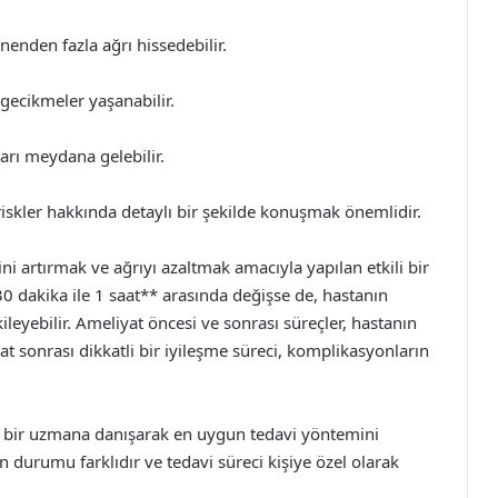
nenden fazla ağrı hissedebilir.
 gecikmeler yaşanabilir.
arı meydana gelebilir.
iskler hakkında detaylı bir şekilde konuşmak önemlidir.
ni artırmak ve ağrıyı azaltmak amacıyla yapılan etkili bir
30 dakika ile 1 saat** arasında değişse de, hastanın
leyebilir. Ameliyat öncesi ve sonrası süreçler, hastanın
t sonrası dikkatli bir iyileşme süreci, komplikasyonların
ız, bir uzmana danışarak en uygun tedavi yöntemini
n durumu farklıdır ve tedavi süreci kişiye özel olarak