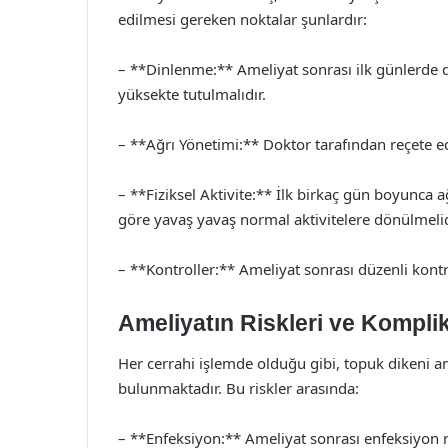
edilmesi gereken noktalar şunlardır:
– **Dinlenme:** Ameliyat sonrası ilk günlerd
yüksekte tutulmalıdır.
– **Ağrı Yönetimi:** Doktor tarafından reçete edi
– **Fiziksel Aktivite:** İlk birkaç gün boyunca a
göre yavaş yavaş normal aktivitelere dönülmelid
– **Kontroller:** Ameliyat sonrası düzenli kontro
Ameliyatın Riskleri ve Kompli
Her cerrahi işlemde olduğu gibi, topuk dikeni am
bulunmaktadır. Bu riskler arasında:
– **Enfeksiyon:** Ameliyat sonrası enfeksiyon r