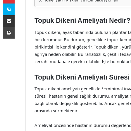
Skype
E-Posta ile paylaş
Topuk Dikeni Ameliyatı Nedir?
Yazdır
Topuk dikeni, ayak tabanında bulunan plantar f
bir durumdur. Bu durum, genellikle topuk kemiğ
birikintisi ile kendini gösterir. Topuk dikeni, 
ağrıya neden olabilir. Bu rahatsızlık, çeşitli ted
cerrahi müdahale gerekli olabilir. İşte bu nokta
Topuk Dikeni Ameliyatı Süresi
Topuk dikeni ameliyatı genellikle **minimal inva
süresi, hastanın genel sağlık durumu, ameliyatın
bağlı olarak değişiklik gösterebilir. Ancak genel
arasında sürmektedir.
Ameliyat öncesinde hastanın durumu değerlendiril