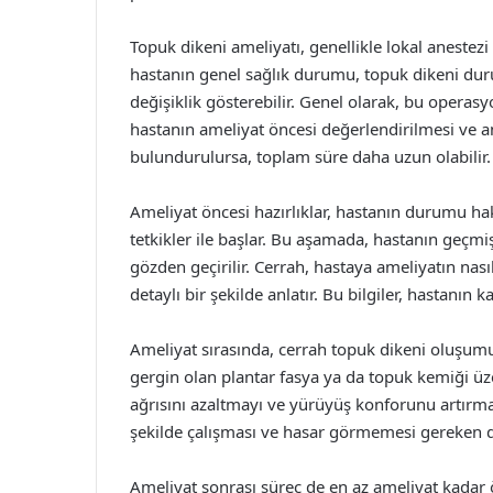
Topuk dikeni ameliyatı, genellikle lokal anestezi 
hastanın genel sağlık durumu, topuk dikeni dur
değişiklik gösterebilir. Genel olarak, bu operas
hastanın ameliyat öncesi değerlendirilmesi ve 
bulundurulursa, toplam süre daha uzun olabilir.
Ameliyat öncesi hazırlıklar, hastanın durumu ha
tetkikler ile başlar. Bu aşamada, hastanın geçmi
gözden geçirilir. Cerrah, hastaya ameliyatın nasıl
detaylı bir şekilde anlatır. Bu bilgiler, hastanın
Ameliyat sırasında, cerrah topuk dikeni oluşumun
gergin olan plantar fasya ya da topuk kemiği üzer
ağrısını azaltmayı ve yürüyüş konforunu artırmay
şekilde çalışması ve hasar görmemesi gereken 
Ameliyat sonrası süreç de en az ameliyat kadar 