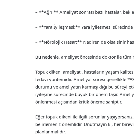
– **Ağrı:** Ameliyat sonrası bazı hastalar, bekle
– **Yara İyileşmesi:** Yara iyileşmesi sürecinde
– **Nörolojik Hasar:** Nadiren de olsa sinir has
Bu nedenle, ameliyat öncesinde doktor ile tüm r
Topuk dikeni ameliyatı, hastaların yaşam kalitesi
tedavi yöntemidir. Ameliyat süresi genellikle **
durumu ve ameliyatın karmaşıklığı bu süreyi etki
iyileşme sürecinde büyük bir önem taşır. Ameliya
önlenmesi açısından kritik öneme sahiptir.
Eğer topuk dikeni ile ilgili sorunlar yaşıyorsan
belirlemeniz önemlidir. Unutmayın ki, her bireyi
planlanmalıdır.