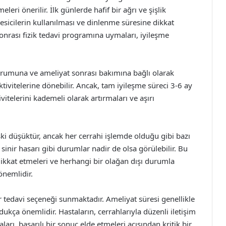
eri önerilir. İlk günlerde hafif bir ağrı ve şişlik
esicilerin kullanılması ve dinlenme süresine dikkat
sonrası fizik tedavi programına uymaları, iyileşme
durumuna ve ameliyat sonrası bakımına bağlı olarak
tivitelerine dönebilir. Ancak, tam iyileşme süreci 3-6 ay
tivitelerini kademeli olarak artırmaları ve aşırı
ki düşüktür, ancak her cerrahi işlemde olduğu gibi bazı
inir hasarı gibi durumlar nadir de olsa görülebilir. Bu
 dikkat etmeleri ve herhangi bir olağan dışı durumla
önemlidir.
bir tedavi seçeneği sunmaktadır. Ameliyat süresi genellikle
dukça önemlidir. Hastaların, cerrahlarıyla düzenli iletişim
arı, başarılı bir sonuç elde etmeleri açısından kritik bir