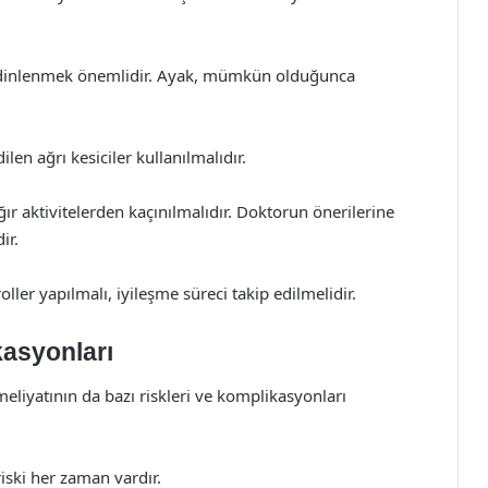
e dinlenmek önemlidir. Ayak, mümkün olduğunca
len ağrı kesiciler kullanılmalıdır.
ğır aktivitelerden kaçınılmalıdır. Doktorun önerilerine
ir.
ller yapılmalı, iyileşme süreci takip edilmelidir.
kasyonları
eliyatının da bazı riskleri ve komplikasyonları
iski her zaman vardır.