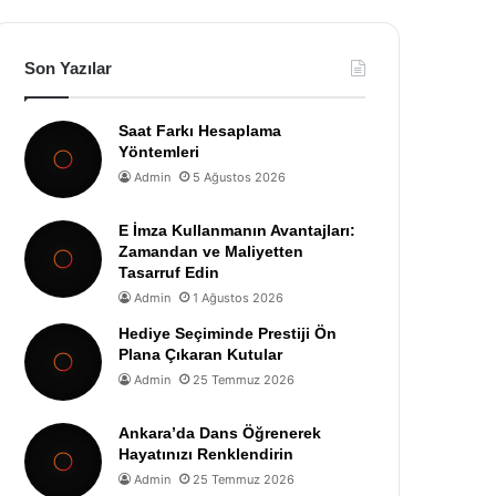
Son Yazılar
Saat Farkı Hesaplama
Yöntemleri
Admin
5 Ağustos 2026
E İmza Kullanmanın Avantajları:
Zamandan ve Maliyetten
Tasarruf Edin
Admin
1 Ağustos 2026
Hediye Seçiminde Prestiji Ön
Plana Çıkaran Kutular
Admin
25 Temmuz 2026
Ankara’da Dans Öğrenerek
Hayatınızı Renklendirin
Admin
25 Temmuz 2026