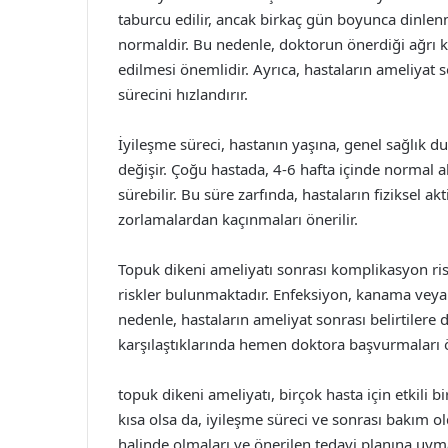
taburcu edilir, ancak birkaç gün boyunca dinlenmel
normaldir. Bu nedenle, doktorun önerdiği ağrı k
edilmesi önemlidir. Ayrıca, hastaların ameliyat 
sürecini hızlandırır.
İyileşme süreci, hastanın yaşına, genel sağlık 
değişir. Çoğu hastada, 4-6 hafta içinde normal ak
sürebilir. Bu süre zarfında, hastaların fiziksel ak
zorlamalardan kaçınmaları önerilir.
Topuk dikeni ameliyatı sonrası komplikasyon ris
riskler bulunmaktadır. Enfeksiyon, kanama veya s
nedenle, hastaların ameliyat sonrası belirtilere
karşılaştıklarında hemen doktora başvurmaları 
topuk dikeni ameliyatı, birçok hasta için etkili 
kısa olsa da, iyileşme süreci ve sonrası bakım ol
halinde olmaları ve önerilen tedavi planına uymal