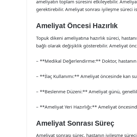
ameliyatın toplam süresini etkileyebilir. Ameliy
gerektirebilir. Ameliyat sonrası iyileşme süreci i
Ameliyat Öncesi Hazırlık
Topuk dikeni ameliyatına hazırlık süreci, hasta
bağlı olarak değişiklik gösterebilir. Ameliyat ön
– **Medikal Değerlendirme:** Doktor, hastanın sa
– **İlaç Kullanımı:** Ameliyat öncesinde kan sula
– **Beslenme Düzeni:** Ameliyat günü, genellikl
– **Ameliyat Yeri Hazırlığı:** Ameliyat öncesin
Ameliyat Sonrası Süreç
Ameliyat sonrası süreç, hastanın iyileşme süreci