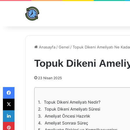
Anasayfa
/
Genel
/
Topuk Dikeni Ameliyatı Ne Kadar
Topuk Dikeni Ameliy
23 Nisan 2025
Facebook
X
Topuk Dikeni Ameliyatı Nedir?
Topuk Dikeni Ameliyatı Süresi
LinkedIn
Ameliyat Öncesi Hazırlık
Pinterest
Ameliyat Sonrası Süreç
Ameliyatın Riskleri ve Komplikasyonları