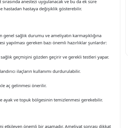
at sırasında anestezi uygulanacak ve bu da ek süre
se hastadan hastaya değişiklik gösterebilir.
nın genel sağlık durumu ve ameliyatın karmaşıklığına
cesi yapılması gereken bazı önemli hazırlıklar şunlardır:
ğlık geçmişini gözden geçirir ve gerekli testleri yapar.
ndırıcı ilaçların kullanımı durdurulabilir.
e aç gelinmesi önerilir.
de ayak ve topuk bölgesinin temizlenmesi gerekebilir.
ni etkileyen önemli bir aşamadır. Ameliyat sonrası dikkat