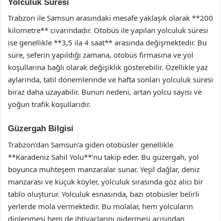
Yolculuk Süresi
Trabzon ile Samsun arasındaki mesafe yaklaşık olarak **200
kilometre** civarındadır. Otobüs ile yapılan yolculuk süresi
ise genellikle **3,5 ila 4 saat** arasında değişmektedir. Bu
süre, seferin yapıldığı zamana, otobüs firmasına ve yol
koşullarına bağlı olarak değişiklik gösterebilir. Özellikle yaz
aylarında, tatil dönemlerinde ve hafta sonları yolculuk süresi
biraz daha uzayabilir. Bunun nedeni, artan yolcu sayısı ve
yoğun trafik koşullarıdır.
Güzergah Bilgisi
Trabzon’dan Samsun’a giden otobüsler genellikle
**Karadeniz Sahil Yolu**’nu takip eder. Bu güzergah, yol
boyunca muhteşem manzaralar sunar. Yeşil dağlar, deniz
manzarası ve küçük köyler, yolculuk sırasında göz alıcı bir
tablo oluşturur. Yolculuk esnasında, bazı otobüsler belirli
yerlerde mola vermektedir. Bu molalar, hem yolcuların
dinlenmesi hem de ihtiyaçlarını gidermesi açısından