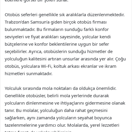
Otobüs seferleri genellikle sık aralıklarla düzenlenmektedir.
Trabzon’dan Samsun’a giden birçok otobüs firması
bulunmaktadır. Bu firmaların sunduğu farklı konfor
seviyeleri ve fiyat aralıkları sayesinde, yolcular kendi
bütçelerine ve konfor beklentilerine uygun bir sefer
seçebilirler. Ayrıca, otobüslerin sunduğu hizmetler de
yolculuğun kalitesini artıran unsurlar arasında yer alır. Çoğu
otobüs, yolculara Wi-Fi, koltuk arkası ekranlar ve ikram
hizmetleri sunmaktadır.
Yolculuk sırasında mola noktaları da oldukça önemlidir.
Genellikle otobüsler, belirli mola yerlerinde durarak
yolcuların dinlenmesine ve ihtiyaçlarını gidermesine olanak
tanır. Bu molalar, yolculuğun daha rahat geçmesini
sağlarken, aynı zamanda yolcuların seyahat boyunca
tazelenmelerine yardımcı olur. Molalarda, yerel lezzetleri