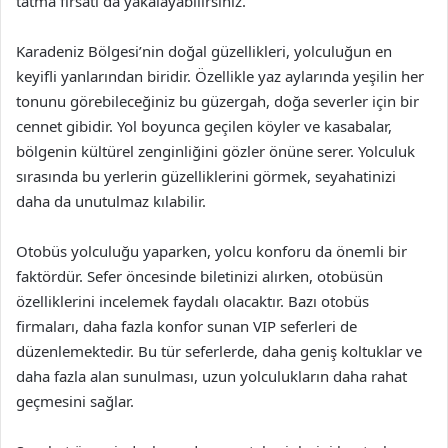
tatma fırsatı da yakalayabilirsiniz.
Karadeniz Bölgesi’nin doğal güzellikleri, yolculuğun en
keyifli yanlarından biridir. Özellikle yaz aylarında yeşilin her
tonunu görebileceğiniz bu güzergah, doğa severler için bir
cennet gibidir. Yol boyunca geçilen köyler ve kasabalar,
bölgenin kültürel zenginliğini gözler önüne serer. Yolculuk
sırasında bu yerlerin güzelliklerini görmek, seyahatinizi
daha da unutulmaz kılabilir.
Otobüs yolculuğu yaparken, yolcu konforu da önemli bir
faktördür. Sefer öncesinde biletinizi alırken, otobüsün
özelliklerini incelemek faydalı olacaktır. Bazı otobüs
firmaları, daha fazla konfor sunan VIP seferleri de
düzenlemektedir. Bu tür seferlerde, daha geniş koltuklar ve
daha fazla alan sunulması, uzun yolculukların daha rahat
geçmesini sağlar.