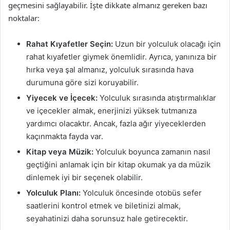
geçmesini sağlayabilir. İşte dikkate almanız gereken bazı
noktalar:
Rahat Kıyafetler Seçin:
Uzun bir yolculuk olacağı için
rahat kıyafetler giymek önemlidir. Ayrıca, yanınıza bir
hırka veya şal almanız, yolculuk sırasında hava
durumuna göre sizi koruyabilir.
Yiyecek ve İçecek:
Yolculuk sırasında atıştırmalıklar
ve içecekler almak, enerjinizi yüksek tutmanıza
yardımcı olacaktır. Ancak, fazla ağır yiyeceklerden
kaçınmakta fayda var.
Kitap veya Müzik:
Yolculuk boyunca zamanın nasıl
geçtiğini anlamak için bir kitap okumak ya da müzik
dinlemek iyi bir seçenek olabilir.
Yolculuk Planı:
Yolculuk öncesinde otobüs sefer
saatlerini kontrol etmek ve biletinizi almak,
seyahatinizi daha sorunsuz hale getirecektir.