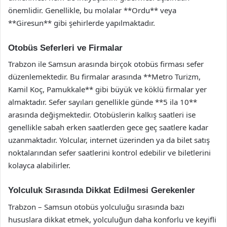
önemlidir. Genellikle, bu molalar **Ordu** veya
**Giresun** gibi şehirlerde yapılmaktadır.
Otobüs Seferleri ve Firmalar
Trabzon ile Samsun arasında birçok otobüs firması sefer
düzenlemektedir. Bu firmalar arasında **Metro Turizm,
Kamil Koç, Pamukkale** gibi büyük ve köklü firmalar yer
almaktadır. Sefer sayıları genellikle günde **5 ila 10**
arasında değişmektedir. Otobüslerin kalkış saatleri ise
genellikle sabah erken saatlerden gece geç saatlere kadar
uzanmaktadır. Yolcular, internet üzerinden ya da bilet satış
noktalarından sefer saatlerini kontrol edebilir ve biletlerini
kolayca alabilirler.
Yolculuk Sırasında Dikkat Edilmesi Gerekenler
Trabzon – Samsun otobüs yolculuğu sırasında bazı
hususlara dikkat etmek, yolculuğun daha konforlu ve keyifli