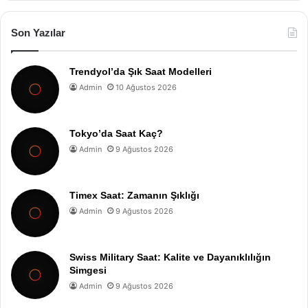
Son Yazılar
Trendyol’da Şık Saat Modelleri
Admin
10 Ağustos 2026
Tokyo’da Saat Kaç?
Admin
9 Ağustos 2026
Timex Saat: Zamanın Şıklığı
Admin
9 Ağustos 2026
Swiss Military Saat: Kalite ve Dayanıklılığın
Simgesi
Admin
9 Ağustos 2026