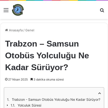
Menü
Ar
Anasayfa
/
Genel
Trabzon – Samsun
Otobüs Yolculuğu Ne
Kadar Sürüyor?
27 Nisan 2025
3 dakika okuma süresi
Trabzon - Samsun Otobüs Yolculuğu Ne Kadar Sürüyor?
Yolculuk Süresi