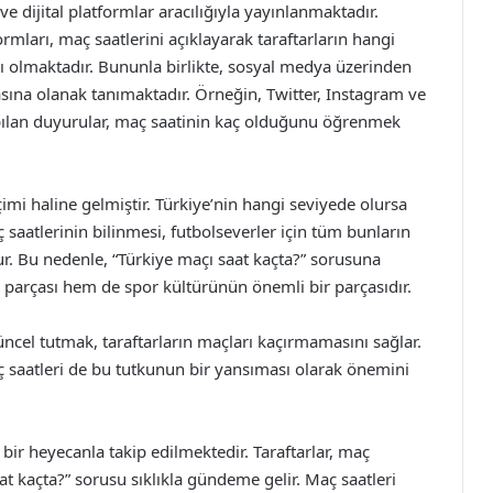
e dijital platformlar aracılığıyla yayınlanmaktadır.
ormları, maç saatlerini açıklayarak taraftarların hangi
ı olmaktadır. Bununla birlikte, sosyal medya üzerinden
masına olanak tanımaktadır. Örneğin, Twitter, Instagram ve
ılan duyurular, maç saatinin kaç olduğunu öğrenmek
imi haline gelmiştir. Türkiye’nin hangi seviyede olursa
saatlerinin bilinmesi, futbolseverler için tüm bunların
r. Bu nedenle, “Türkiye maçı saat kaçta?” sorusuna
 parçası hem de spor kültürünün önemli bir parçasıdır.
üncel tutmak, taraftarların maçları kaçırmamasını sağlar.
 saatleri de bu tutkunun bir yansıması olarak önemini
bir heyecanla takip edilmektedir. Taraftarlar, maç
at kaçta?” sorusu sıklıkla gündeme gelir. Maç saatleri