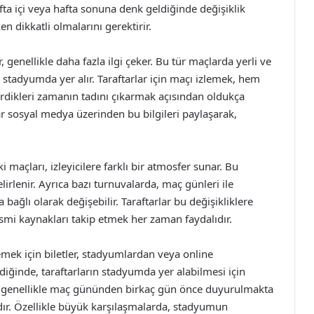
fta içi veya hafta sonuna denk geldiğinde değişiklik
en dikkatli olmalarını gerektirir.
 genellikle daha fazla ilgi çeker. Bu tür maçlarda yerli ve
 stadyumda yer alır. Taraftarlar için maçı izlemek, hem
irdikleri zamanın tadını çıkarmak açısından oldukça
lar sosyal medya üzerinden bu bilgileri paylaşarak,
maçları, izleyicilere farklı bir atmosfer sunar. Bu
elirlenir. Ayrıca bazı turnuvalarda, maç günleri ile
bağlı olarak değişebilir. Taraftarlar bu değişikliklere
mi kaynakları takip etmek her zaman faydalıdır.
emek için biletler, stadyumlardan veya online
iğinde, taraftarların stadyumda yer alabilmesi için
i, genellikle maç gününden birkaç gün önce duyurulmakta
adır. Özellikle büyük karşılaşmalarda, stadyumun