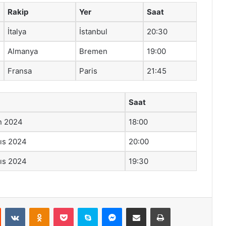
Rakip
Yer
Saat
İtalya
İstanbul
20:30
Almanya
Bremen
19:00
Fransa
Paris
21:45
Saat
n 2024
18:00
ıs 2024
20:00
ıs 2024
19:30
st
Reddit
VKontakte
Odnoklassniki
Pocket
Skype
Messenger
E-Posta ile paylaş
Yazdır