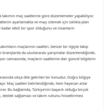
 da takımın maç saatlerine göre düzenlemeler yapabiliyor.
atlerini ayarlamakta ve maçı izlemek için sıklıkla plan
 kadar etkili bir spor olduğunu ve insanların
akımların maçlarının saatleri, benzer bir ilgiyle takip
bi branşlarda da uluslararası yarışmalar düzenlendiğinde,
por camiasında, maçların saatlerine dair güncel bilgilerin
rasında sıkça dile getirilen bir konudur. Doğru bilgiye
şır. Maç saatleri belirlendiğinde, hem heyecan artar
irer. Bu bağlamda, Türkiye’nin başarılı olduğu birçok
, destek sağlaması ve takım ruhunu hissettirmesi