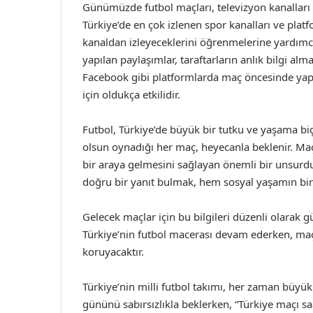
Günümüzde futbol maçları, televizyon kanalları v
Türkiye’de en çok izlenen spor kanalları ve platf
kanaldan izleyeceklerini öğrenmelerine yardımc
yapılan paylaşımlar, taraftarların anlık bilgi al
Facebook gibi platformlarda maç öncesinde yap
için oldukça etkilidir.
Futbol, Türkiye’de büyük bir tutku ve yaşama biç
olsun oynadığı her maç, heyecanla beklenir. Maç 
bir araya gelmesini sağlayan önemli bir unsurdu
doğru bir yanıt bulmak, hem sosyal yaşamın bir
Gelecek maçlar için bu bilgileri düzenli olarak g
Türkiye’nin futbol macerası devam ederken, maç
koruyacaktır.
Türkiye’nin milli futbol takımı, her zaman büyük 
gününü sabırsızlıkla beklerken, “Türkiye maçı sa