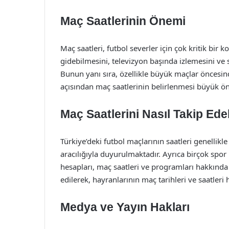
Maç Saatlerinin Önemi
Maç saatleri, futbol severler için çok kritik bir 
gidebilmesini, televizyon başında izlemesini ve
Bunun yanı sıra, özellikle büyük maçlar öncesind
açısından maç saatlerinin belirlenmesi büyük ön
Maç Saatlerini Nasıl Takip Edeb
Türkiye’deki futbol maçlarının saatleri genellikl
aracılığıyla duyurulmaktadır. Ayrıca birçok spo
hesapları, maç saatleri ve programları hakkında 
edilerek, hayranlarının maç tarihleri ve saatle
Medya ve Yayın Hakları