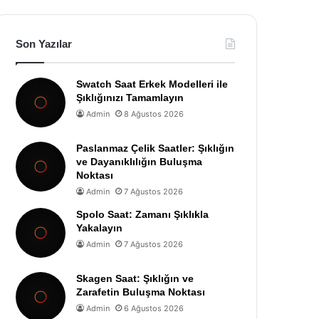
Son Yazılar
Swatch Saat Erkek Modelleri ile
Şıklığınızı Tamamlayın
Admin
8 Ağustos 2026
Paslanmaz Çelik Saatler: Şıklığın
ve Dayanıklılığın Buluşma
Noktası
Admin
7 Ağustos 2026
Spolo Saat: Zamanı Şıklıkla
Yakalayın
Admin
7 Ağustos 2026
Skagen Saat: Şıklığın ve
Zarafetin Buluşma Noktası
Admin
6 Ağustos 2026