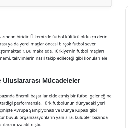
larından biridir. Ülkemizde futbol kültürü oldukça derin
ası ya da yerel maçlar öncesi birçok futbol sever
ştırmaktadır. Bu makalede, Türkiye’nin futbol maçları
nemi, takvimlerin nasıl takip edileceği gibi konuları ele
e Uluslararası Mücadeleler
azında önemli başarılar elde etmiş bir futbol geleneğine
österdiği performansla, Türk futbolunun dünyadaki yeri
 geçmişte Avrupa Şampiyonası ve Dünya Kupası gibi
ür büyük organizasyonların yanı sıra, kulüpler bazında
lara imza atılmıştır.