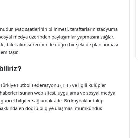
konudur. Maç saatlerinin bilinmesi, taraftarların stadyuma
 sosyal medya üzerinden paylaşımlar yapmasını sağlar.
e, bilet alım sürecinin de doğru bir şekilde planlanması
em taşır.
iliriz?
e Türkiye Futbol Federasyonu (TFF) ve ilgili kulüpler
r haberleri sunan web sitesi, uygulama ve sosyal medya
güncel bilgiler sağlamaktadır. Bu kaynaklar takip
ri hakkında en doğru bilgiye ulaşması mümkündür.