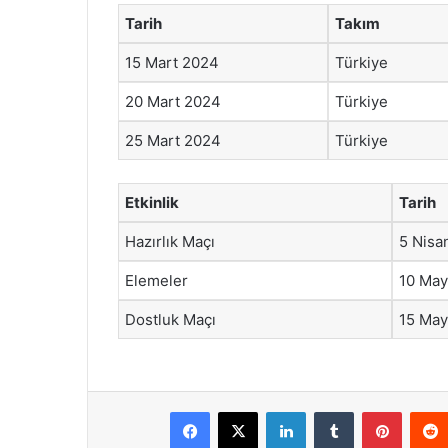
Tarih
Takım
15 Mart 2024
Türkiye
20 Mart 2024
Türkiye
25 Mart 2024
Türkiye
Etkinlik
Tarih
Hazırlık Maçı
5 Nisa
Elemeler
10 May
Dostluk Maçı
15 May
Facebook
X
LinkedIn
Tumblr
Pintere