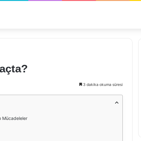
Kaçta?
3 dakika okuma süresi
sı Mücadeleler