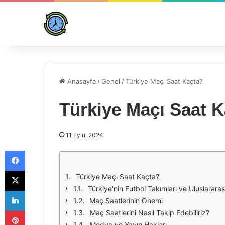
Anasayfa
/
Genel
/
Türkiye Maçı Saat Kaçta?
Türkiye Maçı Saat 
11 Eylül 2024
Facebook
X
Türkiye Maçı Saat Kaçta?
Türkiye'nin Futbol Takımları ve Uluslarara
LinkedIn
Maç Saatlerinin Önemi
Pinterest
Maç Saatlerini Nasıl Takip Edebiliriz?
Medya ve Yayın Hakları