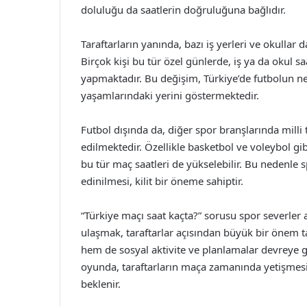
doluluğu da saatlerin doğruluğuna bağlıdır.
Taraftarların yanında, bazı iş yerleri ve okullar
Birçok kişi bu tür özel günlerde, iş ya da okul sa
yapmaktadır. Bu değişim, Türkiye’de futbolun ne
yaşamlarındaki yerini göstermektedir.
Futbol dışında da, diğer spor branşlarında milli t
edilmektedir. Özellikle basketbol ve voleybol gi
bu tür maç saatleri de yükselebilir. Bu nedenle s
edinilmesi, kilit bir öneme sahiptir.
“Türkiye maçı saat kaçta?” sorusu spor severler a
ulaşmak, taraftarlar açısından büyük bir önem ta
hem de sosyal aktivite ve planlamalar devreye g
oyunda, taraftarların maça zamanında yetişmesi
beklenir.