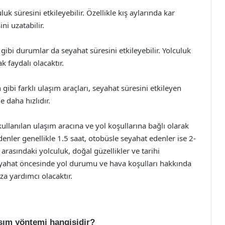
uk süresini etkileyebilir. Özellikle kış aylarında kar
ni uzatabilir.
 gibi durumlar da seyahat süresini etkileyebilir. Yolculuk
faydalı olacaktır.
gibi farklı ulaşım araçları, seyahat süresini etkileyen
e daha hızlıdır.
ullanılan ulaşım aracına ve yol koşullarına bağlı olarak
enler genellikle 1.5 saat, otobüsle seyahat edenler ise 2-
 arasındaki yolculuk, doğal güzellikler ve tarihi
eyahat öncesinde yol durumu ve hava koşulları hakkında
a yardımcı olacaktır.
aşım yöntemi hangisidir?