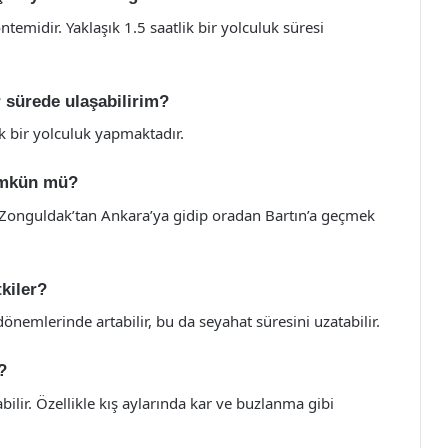
ntemidir. Yaklaşık 1.5 saatlik bir yolculuk süresi
 sürede ulaşabilirim?
ik bir yolculuk yapmaktadır.
ümkün mü?
Zonguldak’tan Ankara’ya gidip oradan Bartın’a geçmek
kiler?
 dönemlerinde artabilir, bu da seyahat süresini uzatabilir.
?
bilir. Özellikle kış aylarında kar ve buzlanma gibi