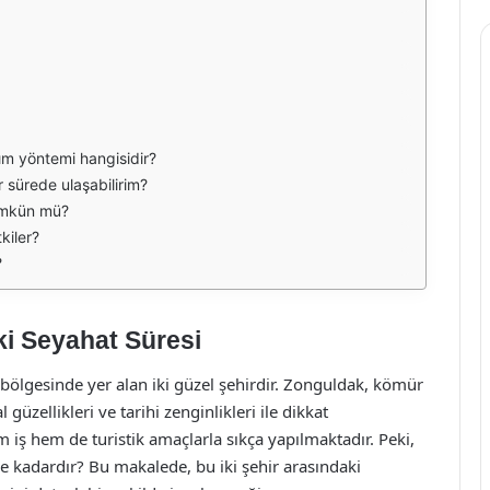
şım yöntemi hangisidir?
 sürede ulaşabilirim?
ümkün mü?
kiler?
?
ki Seyahat Süresi
 bölgesinde yer alan iki güzel şehirdir. Zonguldak, kömür
 güzellikleri ve tarihi zenginlikleri ile dikkat
m iş hem de turistik amaçlarla sıkça yapılmaktadır. Peki,
e kadardır? Bu makalede, bu iki şehir arasındaki