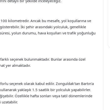
ini detaylı bir şekilde inceleyeceğiz.
 100 kilometredir. Ancak bu mesafe, yol koşullarına ve
gösterebilir. İki şehir arasındaki yolculuk, genellikle
 süresi, yolun durumu, hava koşulları ve trafik yoğunluğu
 farklı seçenek bulunmaktadır. Bunlar arasında özel
hat yer almaktadır.
nforlu seçenek olarak kabul edilir. Zonguldak’tan Bartın’a
llanarak yaklaşık 1.5 saatlik bir yolculuk yapabilirler.
işebilir. Özellikle hafta sonları veya tatil dönemlerinde
 uzatabilir.