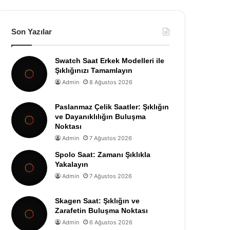
Son Yazılar
Swatch Saat Erkek Modelleri ile
Şıklığınızı Tamamlayın
Admin
8 Ağustos 2026
Paslanmaz Çelik Saatler: Şıklığın
ve Dayanıklılığın Buluşma
Noktası
Admin
7 Ağustos 2026
Spolo Saat: Zamanı Şıklıkla
Yakalayın
Admin
7 Ağustos 2026
Skagen Saat: Şıklığın ve
Zarafetin Buluşma Noktası
Admin
6 Ağustos 2026