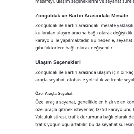
mesafeyi, ulaşım seçeneklerini ve seyahat süreler
Zonguldak ve Bartın Arasındaki Mesafe
Zonguldak ile Bartın arasındaki mesafe yaklaşık
kullanılan ulaşım aracına bağlı olarak değişiklik 
karayolu ile yapılmaktadır. Bu nedenle, seyahat
gibi faktörlere bağlı olarak değişebilir.
Ulaşım Seçenekleri
Zonguldak ile Bartın arasında ulaşım için birkaç
araçla seyahat, otobüsle yolculuk ve trenle seya
Özel Araçla Seyahat
Özel araçla seyahat, genellikle en hızlı ve en ko
özel araçla gitmek isteyenler, D750 karayolunu ku
Yolculuk süresi, trafik durumuna bağlı olarak değ
trafik yoğunluğu artabilir, bu da seyahat süresini