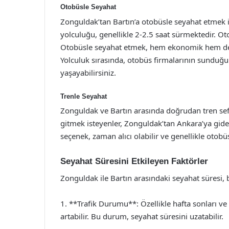
Otobüsle Seyahat
Zonguldak’tan Bartın’a otobüsle seyahat etmek is
yolculuğu, genellikle 2-2.5 saat sürmektedir. Oto
Otobüsle seyahat etmek, hem ekonomik hem de r
Yolculuk sırasında, otobüs firmalarının sunduğu
yaşayabilirsiniz.
Trenle Seyahat
Zonguldak ve Bartın arasında doğrudan tren sef
gitmek isteyenler, Zonguldak’tan Ankara’ya giden
seçenek, zaman alıcı olabilir ve genellikle otobü
Seyahat Süresini Etkileyen Faktörler
Zonguldak ile Bartın arasındaki seyahat süresi, 
1. **Trafik Durumu**: Özellikle hafta sonları v
artabilir. Bu durum, seyahat süresini uzatabilir.