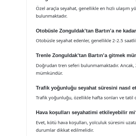
Özel araçla seyahat, genellikle en hızlı ulaşım yö
bulunmaktadır.
Otobüsle Zonguldak’tan Bartın’a ne kadar
Otobüsle seyahat edenler, genellikle 2-2.5 saatl
Trenle Zonguldak’tan Bartın’a gitmek m
Doğrudan tren seferi bulunmamaktadır. Ancak, 
mümkündür.
Trafik yoğunluğu seyahat süresini nasıl et
Trafik yoğunluğu, özellikle hafta sonları ve tatil
Hava koşulları seyahatimi etkileyebilir mi
Evet, kötü hava koşulları, yolculuk süresini uzata
durumlar dikkat edilmelidir.