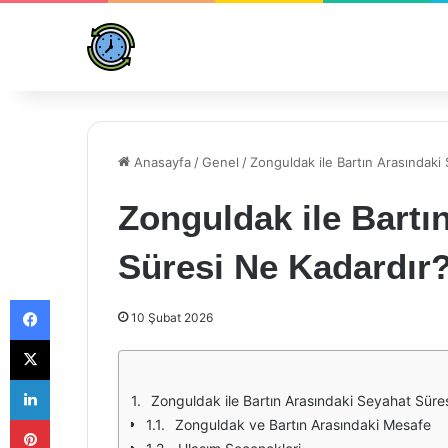
Anasayfa
/
Genel
/
Zonguldak ile Bartın Arasındaki
Zonguldak ile Bartı
Süresi Ne Kadardır
Facebook
10 Şubat 2026
X
LinkedIn
Zonguldak ile Bartın Arasındaki Seyahat Süre
Pinterest
Zonguldak ve Bartın Arasındaki Mesafe