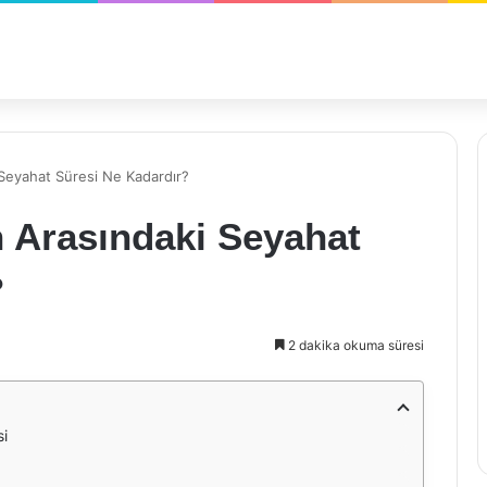
 Seyahat Süresi Ne Kadardır?
n Arasındaki Seyahat
?
2 dakika okuma süresi
si