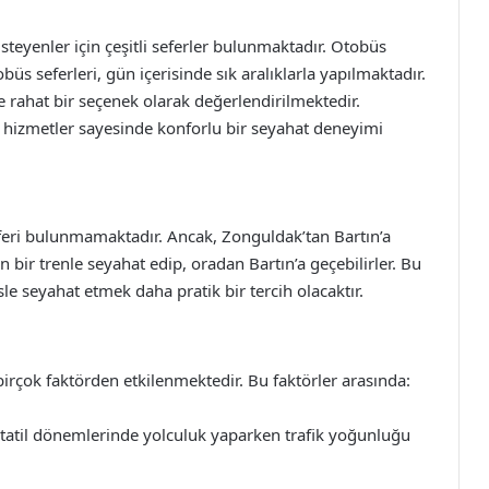
teyenler için çeşitli seferler bulunmaktadır. Otobüs
büs seferleri, gün içerisinde sık aralıklarla yapılmaktadır.
ahat bir seçenek olarak değerlendirilmektedir.
 hizmetler sayesinde konforlu bir seyahat deneyimi
eri bulunmamaktadır. Ancak, Zonguldak’tan Bartın’a
 bir trenle seyahat edip, oradan Bartın’a geçebilirler. Bu
sle seyahat etmek daha pratik bir tercih olacaktır.
birçok faktörden etkilenmektedir. Bu faktörler arasında:
e tatil dönemlerinde yolculuk yaparken trafik yoğunluğu