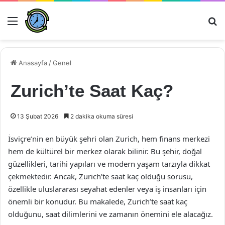
Menü
Ar
Anasayfa
/
Genel
Zurich’te Saat Kaç?
13 Şubat 2026
2 dakika okuma süresi
İsviçre’nin en büyük şehri olan Zurich, hem finans merkezi
hem de kültürel bir merkez olarak bilinir. Bu şehir, doğal
güzellikleri, tarihi yapıları ve modern yaşam tarzıyla dikkat
çekmektedir. Ancak, Zurich’te saat kaç olduğu sorusu,
özellikle uluslararası seyahat edenler veya iş insanları için
önemli bir konudur. Bu makalede, Zurich’te saat kaç
olduğunu, saat dilimlerini ve zamanın önemini ele alacağız.