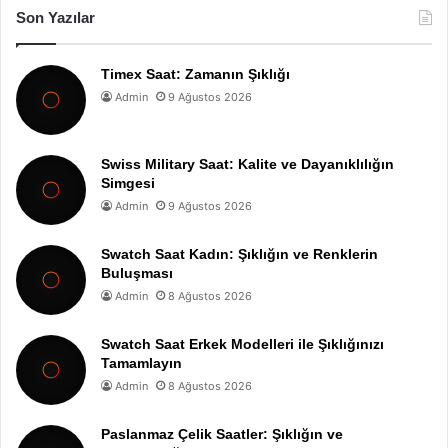
Son Yazılar
Timex Saat: Zamanın Şıklığı
Admin
9 Ağustos 2026
Swiss Military Saat: Kalite ve Dayanıklılığın
Simgesi
Admin
9 Ağustos 2026
Swatch Saat Kadın: Şıklığın ve Renklerin
Buluşması
Admin
8 Ağustos 2026
Swatch Saat Erkek Modelleri ile Şıklığınızı
Tamamlayın
Admin
8 Ağustos 2026
Paslanmaz Çelik Saatler: Şıklığın ve