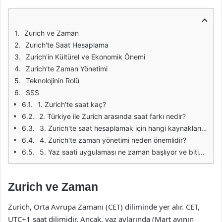
Zurich ve Zaman
Zurich'te Saat Hesaplama
Zurich'in Kültürel ve Ekonomik Önemi
Zurich'te Zaman Yönetimi
Teknolojinin Rolü
SSS
1. Zurich'te saat kaç?
2. Türkiye ile Zurich arasında saat farkı nedir?
3. Zurich'te saat hesaplamak için hangi kaynakları kullanabilirim?
4. Zurich'te zaman yönetimi neden önemlidir?
5. Yaz saati uygulaması ne zaman başlıyor ve bitiyor?
Zurich ve Zaman
Zurich, Orta Avrupa Zamanı (CET) diliminde yer alır. CET,
UTC+1 saat dilimidir. Ancak, yaz aylarında (Mart ayının