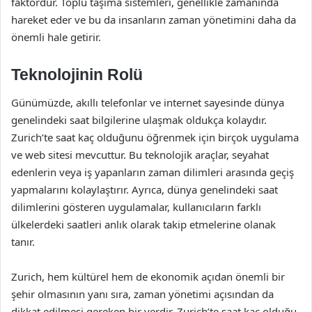
faktördür. Toplu taşıma sistemleri, genellikle zamanında
hareket eder ve bu da insanların zaman yönetimini daha da
önemli hale getirir.
Teknolojinin Rolü
Günümüzde, akıllı telefonlar ve internet sayesinde dünya
genelindeki saat bilgilerine ulaşmak oldukça kolaydır.
Zurich’te saat kaç olduğunu öğrenmek için birçok uygulama
ve web sitesi mevcuttur. Bu teknolojik araçlar, seyahat
edenlerin veya iş yapanların zaman dilimleri arasında geçiş
yapmalarını kolaylaştırır. Ayrıca, dünya genelindeki saat
dilimlerini gösteren uygulamalar, kullanıcıların farklı
ülkelerdeki saatleri anlık olarak takip etmelerine olanak
tanır.
Zurich, hem kültürel hem de ekonomik açıdan önemli bir
şehir olmasının yanı sıra, zaman yönetimi açısından da
dikkat edilmesi gereken bir yerdir. Zurich’te saat kaç olduğu