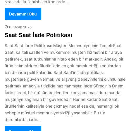
sırasında kullanılabilen kodlardır.…
Devamını Oku
13 Ocak 2025
Saat Saat İade Politikası
Saat Saat İade Politikası: Müşteri Memnuniyetinin Temeli Saat
Saat, kaliteli saatleri ve mükemmel müşteri hizmetini bir araya
getirerek, saat tutkunlarına hitap eden bir markadır. Ancak, bir
ürün satın alırken tüketicilerin en çok merak ettiği konulardan
biri de iade politikalarıdır. Saat Saat’in iade politikası,
müşterilere güven vermek ve alışveriş deneyimlerini olumlu hale
getirmek amacıyla titizlikle hazırlanmıştır. İade Sürecinin Önemi
İade süreci, bir ürünün beklentileri karşılamaması durumunda
müşteriye sağlanan bir güvencedir. Her ne kadar Saat Saat,
ürünlerinin kalitesiyle öne çıkmayı hedeflese de, herhangi bir
sebeple müşteri memnuniyetsizliği yaşanabilir. Bu tür
durumlarda, iade…