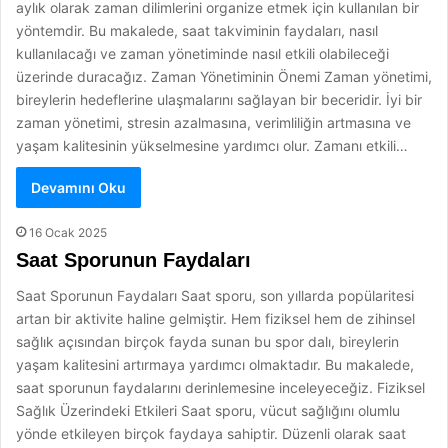
aylık olarak zaman dilimlerini organize etmek için kullanılan bir
yöntemdir. Bu makalede, saat takviminin faydaları, nasıl
kullanılacağı ve zaman yönetiminde nasıl etkili olabileceği
üzerinde duracağız. Zaman Yönetiminin Önemi Zaman yönetimi,
bireylerin hedeflerine ulaşmalarını sağlayan bir beceridir. İyi bir
zaman yönetimi, stresin azalmasına, verimliliğin artmasına ve
yaşam kalitesinin yükselmesine yardımcı olur. Zamanı etkili…
Devamını Oku
16 Ocak 2025
Saat Sporunun Faydaları
Saat Sporunun Faydaları Saat sporu, son yıllarda popülaritesi
artan bir aktivite haline gelmiştir. Hem fiziksel hem de zihinsel
sağlık açısından birçok fayda sunan bu spor dalı, bireylerin
yaşam kalitesini artırmaya yardımcı olmaktadır. Bu makalede,
saat sporunun faydalarını derinlemesine inceleyeceğiz. Fiziksel
Sağlık Üzerindeki Etkileri Saat sporu, vücut sağlığını olumlu
yönde etkileyen birçok faydaya sahiptir. Düzenli olarak saat