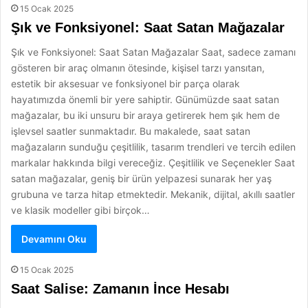
15 Ocak 2025
Şık ve Fonksiyonel: Saat Satan Mağazalar
Şık ve Fonksiyonel: Saat Satan Mağazalar Saat, sadece zamanı
gösteren bir araç olmanın ötesinde, kişisel tarzı yansıtan,
estetik bir aksesuar ve fonksiyonel bir parça olarak
hayatımızda önemli bir yere sahiptir. Günümüzde saat satan
mağazalar, bu iki unsuru bir araya getirerek hem şık hem de
işlevsel saatler sunmaktadır. Bu makalede, saat satan
mağazaların sunduğu çeşitlilik, tasarım trendleri ve tercih edilen
markalar hakkında bilgi vereceğiz. Çeşitlilik ve Seçenekler Saat
satan mağazalar, geniş bir ürün yelpazesi sunarak her yaş
grubuna ve tarza hitap etmektedir. Mekanik, dijital, akıllı saatler
ve klasik modeller gibi birçok…
Devamını Oku
15 Ocak 2025
Saat Salise: Zamanın İnce Hesabı