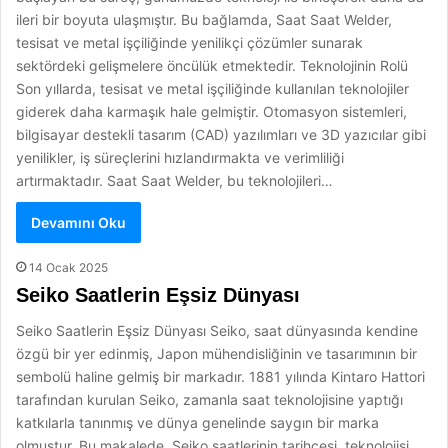
ileri bir boyuta ulaşmıştır. Bu bağlamda, Saat Saat Welder,
tesisat ve metal işçiliğinde yenilikçi çözümler sunarak
sektördeki gelişmelere öncülük etmektedir. Teknolojinin Rolü
Son yıllarda, tesisat ve metal işçiliğinde kullanılan teknolojiler
giderek daha karmaşık hale gelmiştir. Otomasyon sistemleri,
bilgisayar destekli tasarım (CAD) yazılımları ve 3D yazıcılar gibi
yenilikler, iş süreçlerini hızlandırmakta ve verimliliği
artırmaktadır. Saat Saat Welder, bu teknolojileri…
Devamını Oku
14 Ocak 2025
Seiko Saatlerin Eşsiz Dünyası
Seiko Saatlerin Eşsiz Dünyası Seiko, saat dünyasında kendine
özgü bir yer edinmiş, Japon mühendisliğinin ve tasarımının bir
sembolü haline gelmiş bir markadır. 1881 yılında Kintaro Hattori
tarafından kurulan Seiko, zamanla saat teknolojisine yaptığı
katkılarla tanınmış ve dünya genelinde saygın bir marka
olmuştur. Bu makalede, Seiko saatlerinin tarihçesi, teknolojisi,