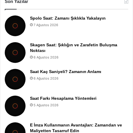
Son Yazılar
Spolo Saat: Zamanı Şıklıkla Yakalayın
7 Ağustos 2026
Skagen Saat: Şıklığın ve Zarafetin Buluşma
Noktası
6 Ağustos 2026
Saat Kaç Saniyeli? Zamanın Anlamı
6 Ağustos 2026
Saat Farkı Hesaplama Yöntemleri
5 Ağustos 2026
E İmza Kullanmanın Avantajları: Zamandan ve
Maliyetten Tasarruf Edin