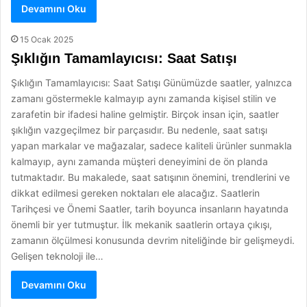
Devamını Oku
15 Ocak 2025
Şıklığın Tamamlayıcısı: Saat Satışı
Şıklığın Tamamlayıcısı: Saat Satışı Günümüzde saatler, yalnızca
zamanı göstermekle kalmayıp aynı zamanda kişisel stilin ve
zarafetin bir ifadesi haline gelmiştir. Birçok insan için, saatler
şıklığın vazgeçilmez bir parçasıdır. Bu nedenle, saat satışı
yapan markalar ve mağazalar, sadece kaliteli ürünler sunmakla
kalmayıp, aynı zamanda müşteri deneyimini de ön planda
tutmaktadır. Bu makalede, saat satışının önemini, trendlerini ve
dikkat edilmesi gereken noktaları ele alacağız. Saatlerin
Tarihçesi ve Önemi Saatler, tarih boyunca insanların hayatında
önemli bir yer tutmuştur. İlk mekanik saatlerin ortaya çıkışı,
zamanın ölçülmesi konusunda devrim niteliğinde bir gelişmeydi.
Gelişen teknoloji ile…
Devamını Oku