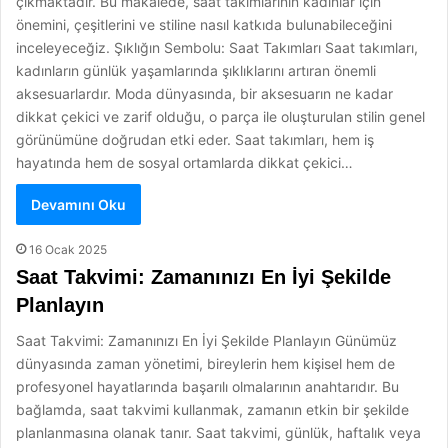
çıkmaktadır. Bu makalede, saat takımlarının kadınlar için
önemini, çeşitlerini ve stiline nasıl katkıda bulunabileceğini
inceleyeceğiz. Şıklığın Sembolu: Saat Takımları Saat takımları,
kadınların günlük yaşamlarında şıklıklarını artıran önemli
aksesuarlardır. Moda dünyasında, bir aksesuarın ne kadar
dikkat çekici ve zarif olduğu, o parça ile oluşturulan stilin genel
görünümüne doğrudan etki eder. Saat takımları, hem iş
hayatında hem de sosyal ortamlarda dikkat çekici…
Devamını Oku
16 Ocak 2025
Saat Takvimi: Zamanınızı En İyi Şekilde
Planlayın
Saat Takvimi: Zamanınızı En İyi Şekilde Planlayın Günümüz
dünyasında zaman yönetimi, bireylerin hem kişisel hem de
profesyonel hayatlarında başarılı olmalarının anahtarıdır. Bu
bağlamda, saat takvimi kullanmak, zamanın etkin bir şekilde
planlanmasına olanak tanır. Saat takvimi, günlük, haftalık veya