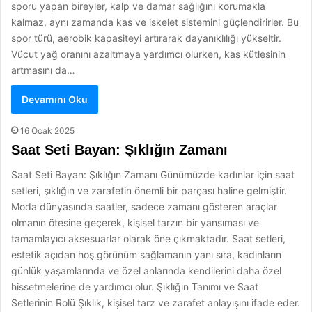
sporu yapan bireyler, kalp ve damar sağlığını korumakla
kalmaz, aynı zamanda kas ve iskelet sistemini güçlendirirler. Bu
spor türü, aerobik kapasiteyi artırarak dayanıklılığı yükseltir.
Vücut yağ oranını azaltmaya yardımcı olurken, kas kütlesinin
artmasını da…
Devamını Oku
16 Ocak 2025
Saat Seti Bayan: Şıklığın Zamanı
Saat Seti Bayan: Şıklığın Zamanı Günümüzde kadınlar için saat
setleri, şıklığın ve zarafetin önemli bir parçası haline gelmiştir.
Moda dünyasında saatler, sadece zamanı gösteren araçlar
olmanın ötesine geçerek, kişisel tarzın bir yansıması ve
tamamlayıcı aksesuarlar olarak öne çıkmaktadır. Saat setleri,
estetik açıdan hoş görünüm sağlamanın yanı sıra, kadınların
günlük yaşamlarında ve özel anlarında kendilerini daha özel
hissetmelerine de yardımcı olur. Şıklığın Tanımı ve Saat
Setlerinin Rolü Şıklık, kişisel tarz ve zarafet anlayışını ifade eder.