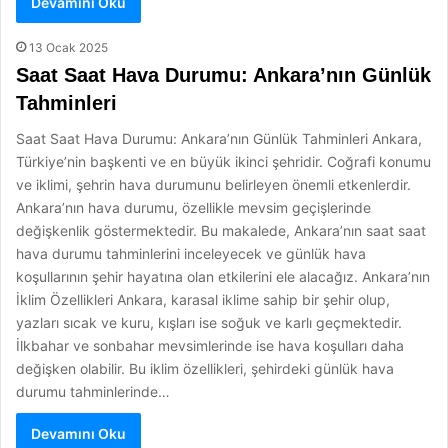
Devamını Oku
13 Ocak 2025
Saat Saat Hava Durumu: Ankara’nın Günlük
Tahminleri
Saat Saat Hava Durumu: Ankara’nın Günlük Tahminleri Ankara,
Türkiye’nin başkenti ve en büyük ikinci şehridir. Coğrafi konumu
ve iklimi, şehrin hava durumunu belirleyen önemli etkenlerdir.
Ankara’nın hava durumu, özellikle mevsim geçişlerinde
değişkenlik göstermektedir. Bu makalede, Ankara’nın saat saat
hava durumu tahminlerini inceleyecek ve günlük hava
koşullarının şehir hayatına olan etkilerini ele alacağız. Ankara’nın
İklim Özellikleri Ankara, karasal iklime sahip bir şehir olup,
yazları sıcak ve kuru, kışları ise soğuk ve karlı geçmektedir.
İlkbahar ve sonbahar mevsimlerinde ise hava koşulları daha
değişken olabilir. Bu iklim özellikleri, şehirdeki günlük hava
durumu tahminlerinde…
Devamını Oku