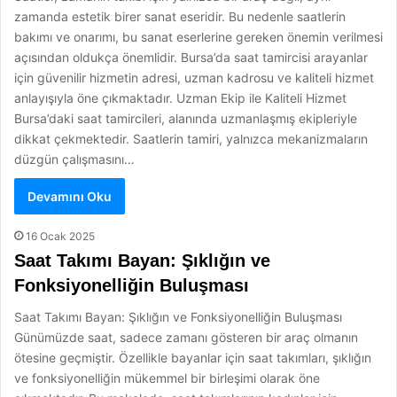
zamanda estetik birer sanat eseridir. Bu nedenle saatlerin
bakımı ve onarımı, bu sanat eserlerine gereken önemin verilmesi
açısından oldukça önemlidir. Bursa’da saat tamircisi arayanlar
için güvenilir hizmetin adresi, uzman kadrosu ve kaliteli hizmet
anlayışıyla öne çıkmaktadır. Uzman Ekip ile Kaliteli Hizmet
Bursa’daki saat tamircileri, alanında uzmanlaşmış ekipleriyle
dikkat çekmektedir. Saatlerin tamiri, yalnızca mekanizmaların
düzgün çalışmasını…
Devamını Oku
16 Ocak 2025
Saat Takımı Bayan: Şıklığın ve
Fonksiyonelliğin Buluşması
Saat Takımı Bayan: Şıklığın ve Fonksiyonelliğin Buluşması
Günümüzde saat, sadece zamanı gösteren bir araç olmanın
ötesine geçmiştir. Özellikle bayanlar için saat takımları, şıklığın
ve fonksiyonelliğin mükemmel bir birleşimi olarak öne