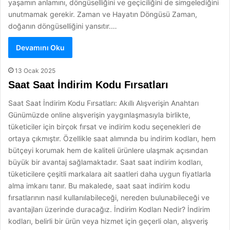
yaşamın anlamını, döngüselliğini ve geçiciliğini de simgelediğini
unutmamak gerekir. Zaman ve Hayatın Döngüsü Zaman,
doğanın döngüselliğini yansıtır.…
Devamını Oku
13 Ocak 2025
Saat Saat İndirim Kodu Fırsatları
Saat Saat İndirim Kodu Fırsatları: Akıllı Alışverişin Anahtarı
Günümüzde online alışverişin yaygınlaşmasıyla birlikte,
tüketiciler için birçok fırsat ve indirim kodu seçenekleri de
ortaya çıkmıştır. Özellikle saat alımında bu indirim kodları, hem
bütçeyi korumak hem de kaliteli ürünlere ulaşmak açısından
büyük bir avantaj sağlamaktadır. Saat saat indirim kodları,
tüketicilere çeşitli markalara ait saatleri daha uygun fiyatlarla
alma imkanı tanır. Bu makalede, saat saat indirim kodu
fırsatlarının nasıl kullanılabileceği, nereden bulunabileceği ve
avantajları üzerinde duracağız. İndirim Kodları Nedir? İndirim
kodları, belirli bir ürün veya hizmet için geçerli olan, alışveriş