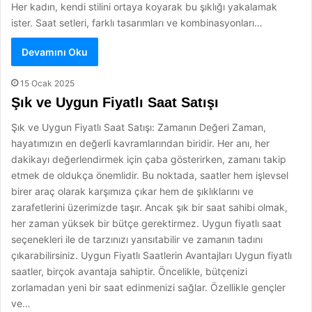
Her kadın, kendi stilini ortaya koyarak bu şıklığı yakalamak
ister. Saat setleri, farklı tasarımları ve kombinasyonları…
Devamını Oku
15 Ocak 2025
Şık ve Uygun Fiyatlı Saat Satışı
Şık ve Uygun Fiyatlı Saat Satışı: Zamanın Değeri Zaman,
hayatımızın en değerli kavramlarından biridir. Her anı, her
dakikayı değerlendirmek için çaba gösterirken, zamanı takip
etmek de oldukça önemlidir. Bu noktada, saatler hem işlevsel
birer araç olarak karşımıza çıkar hem de şıklıklarını ve
zarafetlerini üzerimizde taşır. Ancak şık bir saat sahibi olmak,
her zaman yüksek bir bütçe gerektirmez. Uygun fiyatlı saat
seçenekleri ile de tarzınızı yansıtabilir ve zamanın tadını
çıkarabilirsiniz. Uygun Fiyatlı Saatlerin Avantajları Uygun fiyatlı
saatler, birçok avantaja sahiptir. Öncelikle, bütçenizi
zorlamadan yeni bir saat edinmenizi sağlar. Özellikle gençler
ve…