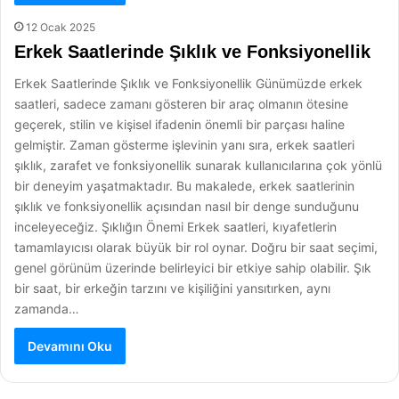
12 Ocak 2025
Erkek Saatlerinde Şıklık ve Fonksiyonellik
Erkek Saatlerinde Şıklık ve Fonksiyonellik Günümüzde erkek
saatleri, sadece zamanı gösteren bir araç olmanın ötesine
geçerek, stilin ve kişisel ifadenin önemli bir parçası haline
gelmiştir. Zaman gösterme işlevinin yanı sıra, erkek saatleri
şıklık, zarafet ve fonksiyonellik sunarak kullanıcılarına çok yönlü
bir deneyim yaşatmaktadır. Bu makalede, erkek saatlerinin
şıklık ve fonksiyonellik açısından nasıl bir denge sunduğunu
inceleyeceğiz. Şıklığın Önemi Erkek saatleri, kıyafetlerin
tamamlayıcısı olarak büyük bir rol oynar. Doğru bir saat seçimi,
genel görünüm üzerinde belirleyici bir etkiye sahip olabilir. Şık
bir saat, bir erkeğin tarzını ve kişiliğini yansıtırken, aynı
zamanda…
Devamını Oku