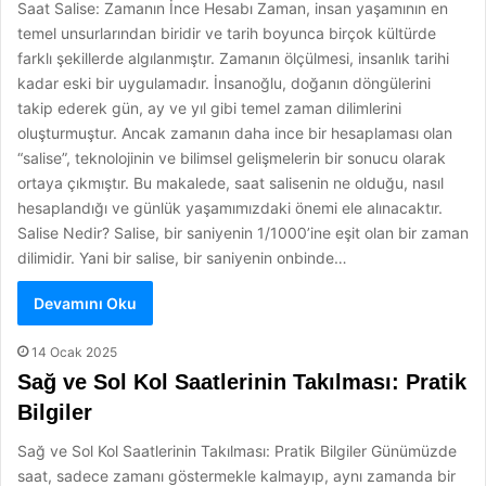
Saat Salise: Zamanın İnce Hesabı Zaman, insan yaşamının en
temel unsurlarından biridir ve tarih boyunca birçok kültürde
farklı şekillerde algılanmıştır. Zamanın ölçülmesi, insanlık tarihi
kadar eski bir uygulamadır. İnsanoğlu, doğanın döngülerini
takip ederek gün, ay ve yıl gibi temel zaman dilimlerini
oluşturmuştur. Ancak zamanın daha ince bir hesaplaması olan
“salise”, teknolojinin ve bilimsel gelişmelerin bir sonucu olarak
ortaya çıkmıştır. Bu makalede, saat salisenin ne olduğu, nasıl
hesaplandığı ve günlük yaşamımızdaki önemi ele alınacaktır.
Salise Nedir? Salise, bir saniyenin 1/1000’ine eşit olan bir zaman
dilimidir. Yani bir salise, bir saniyenin onbinde…
Devamını Oku
14 Ocak 2025
Sağ ve Sol Kol Saatlerinin Takılması: Pratik
Bilgiler
Sağ ve Sol Kol Saatlerinin Takılması: Pratik Bilgiler Günümüzde
saat, sadece zamanı göstermekle kalmayıp, aynı zamanda bir