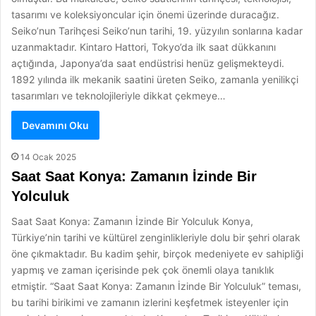
tasarımı ve koleksiyoncular için önemi üzerinde duracağız.
Seiko’nun Tarihçesi Seiko’nun tarihi, 19. yüzyılın sonlarına kadar
uzanmaktadır. Kintaro Hattori, Tokyo’da ilk saat dükkanını
açtığında, Japonya’da saat endüstrisi henüz gelişmekteydi.
1892 yılında ilk mekanik saatini üreten Seiko, zamanla yenilikçi
tasarımları ve teknolojileriyle dikkat çekmeye…
Devamını Oku
14 Ocak 2025
Saat Saat Konya: Zamanın İzinde Bir
Yolculuk
Saat Saat Konya: Zamanın İzinde Bir Yolculuk Konya,
Türkiye’nin tarihi ve kültürel zenginlikleriyle dolu bir şehri olarak
öne çıkmaktadır. Bu kadim şehir, birçok medeniyete ev sahipliği
yapmış ve zaman içerisinde pek çok önemli olaya tanıklık
etmiştir. “Saat Saat Konya: Zamanın İzinde Bir Yolculuk” teması,
bu tarihi birikimi ve zamanın izlerini keşfetmek isteyenler için