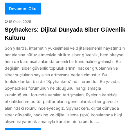
Devamını Oku
15 Ocak 2025
Spyhackers: Dijital Dünyada Siber Güvenlik
Kültürü
Son yıllarda, internetin yükselmesi ve dijitalleşmenin hayatımızın
her alanına nüfuz etmesiyle birlikte siber güvenlik, hem bireysel
hem de kurumsal anlamda önemli bir konu haline gelmiştir. Bu
değişim, siber güvenlik topluluklarının, hacker gruplarının ve
siber suçluların sayısının artmasına neden olmuştur. Bu
topluluklardan biri de “Spyhackers” adlı forumdur. Bu yazıda,
Spyhackers forumunun ne olduğunu, hangi amaçla
kurulduğunu, forumda yapılan tartışmaları, üyelerin katıldığı
etkinlikleri ve bu tür platformların genel olarak siber güvenlik
alanındaki rolünü inceleyeceğiz. Spyhackers, dijital dünyada
siber güvenlik, hacking ve dijital izleme (spy) konularında bilgi
alışverişi yapmak amacıyla kurulan bir forumdur.…