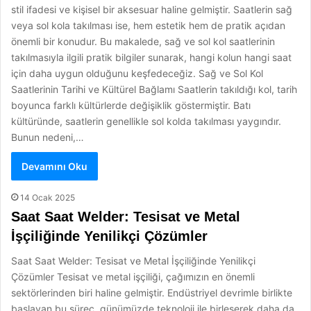
stil ifadesi ve kişisel bir aksesuar haline gelmiştir. Saatlerin sağ
veya sol kola takılması ise, hem estetik hem de pratik açıdan
önemli bir konudur. Bu makalede, sağ ve sol kol saatlerinin
takılmasıyla ilgili pratik bilgiler sunarak, hangi kolun hangi saat
için daha uygun olduğunu keşfedeceğiz. Sağ ve Sol Kol
Saatlerinin Tarihi ve Kültürel Bağlamı Saatlerin takıldığı kol, tarih
boyunca farklı kültürlerde değişiklik göstermiştir. Batı
kültüründe, saatlerin genellikle sol kolda takılması yaygındır.
Bunun nedeni,…
Devamını Oku
14 Ocak 2025
Saat Saat Welder: Tesisat ve Metal
İşçiliğinde Yenilikçi Çözümler
Saat Saat Welder: Tesisat ve Metal İşçiliğinde Yenilikçi
Çözümler Tesisat ve metal işçiliği, çağımızın en önemli
sektörlerinden biri haline gelmiştir. Endüstriyel devrimle birlikte
başlayan bu süreç, günümüzde teknoloji ile birleşerek daha da