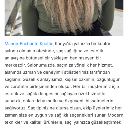
Manoir Enchante Kuaför
, Konya’da yalnızca bir kuaför
salonu olmanın ötesinde, saç sağlığına ve estetik
anlayışına bütünsel bir yaklaşım benimseyen bir
merkezdir. Salonumuzda, saçınıza yönelik her hizmet,
alanında uzman ve deneyimli stilistlerimiz tarafından
sağlanır. Güzellik anlayışımız, kişisel bakımın, özgünlüğün
ve zarafetin birleşiminden oluşur. Her bir müşterimiz için
estetik ve sağlık dengesini sağlayan özel hizmetler
sunarak, onları daha mutlu ve özgüvenli hissetmelerini
sağlıyoruz. Saç tipiniz ne olursa olsun, ekip üyelerimiz her
zaman size en uygun ve sağlıklı seçenekleri sunar. Modern
teknikler ve kaliteli ürünlerle, saçı yalnızca güzelleştirmek