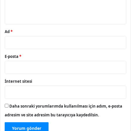
m
*
Ad
*
E-posta
*
İnternet sitesi
Daha sonraki yorumlarımda kullanılması için adım, e-posta
adresim ve site adresim bu tarayıcıya kaydedilsin.