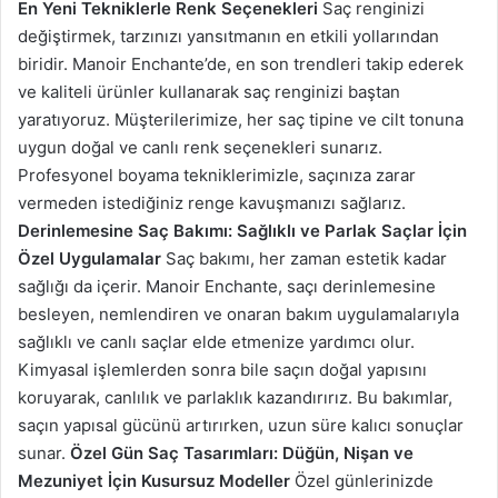
En Yeni Tekniklerle Renk Seçenekleri
Saç renginizi
değiştirmek, tarzınızı yansıtmanın en etkili yollarından
biridir. Manoir Enchante’de, en son trendleri takip ederek
ve kaliteli ürünler kullanarak saç renginizi baştan
yaratıyoruz. Müşterilerimize, her saç tipine ve cilt tonuna
uygun doğal ve canlı renk seçenekleri sunarız.
Profesyonel boyama tekniklerimizle, saçınıza zarar
vermeden istediğiniz renge kavuşmanızı sağlarız.
Derinlemesine Saç Bakımı: Sağlıklı ve Parlak Saçlar İçin
Özel Uygulamalar
Saç bakımı, her zaman estetik kadar
sağlığı da içerir. Manoir Enchante, saçı derinlemesine
besleyen, nemlendiren ve onaran bakım uygulamalarıyla
sağlıklı ve canlı saçlar elde etmenize yardımcı olur.
Kimyasal işlemlerden sonra bile saçın doğal yapısını
koruyarak, canlılık ve parlaklık kazandırırız. Bu bakımlar,
saçın yapısal gücünü artırırken, uzun süre kalıcı sonuçlar
sunar.
Özel Gün Saç Tasarımları: Düğün, Nişan ve
Mezuniyet İçin Kusursuz Modeller
Özel günlerinizde