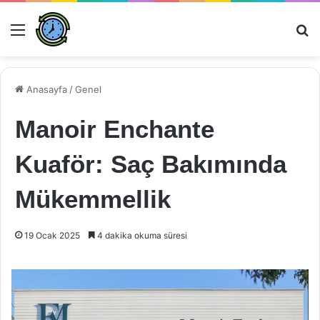
Menü
Ar
Anasayfa
/
Genel
Manoir Enchante
Kuaför: Saç Bakımında
Mükemmellik
19 Ocak 2025
4 dakika okuma süresi