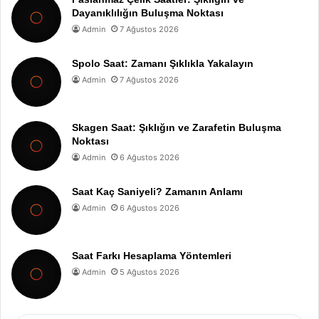
Dayanıklılığın Buluşma Noktası
Admin
7 Ağustos 2026
Spolo Saat: Zamanı Şıklıkla Yakalayın
Admin
7 Ağustos 2026
Skagen Saat: Şıklığın ve Zarafetin Buluşma
Noktası
Admin
6 Ağustos 2026
Saat Kaç Saniyeli? Zamanın Anlamı
Admin
6 Ağustos 2026
Saat Farkı Hesaplama Yöntemleri
Admin
5 Ağustos 2026