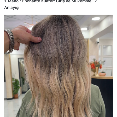
1. Manoir Enchante Kuaför: Giriş ve Mükemmellik
Anlayışı