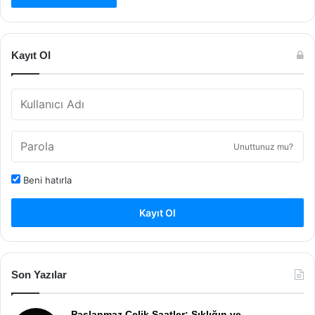
Kayıt Ol
Unuttunuz mu?
Beni hatırla
Kayıt Ol
Son Yazılar
Paslanmaz Çelik Saatler: Şıklığın ve