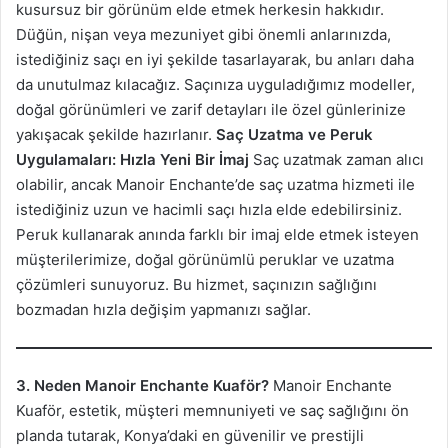
kusursuz bir görünüm elde etmek herkesin hakkıdır.
Düğün, nişan veya mezuniyet gibi önemli anlarınızda,
istediğiniz saçı en iyi şekilde tasarlayarak, bu anları daha
da unutulmaz kılacağız. Saçınıza uyguladığımız modeller,
doğal görünümleri ve zarif detayları ile özel günlerinize
yakışacak şekilde hazırlanır.
Saç Uzatma ve Peruk
Uygulamaları: Hızla Yeni Bir İmaj
Saç uzatmak zaman alıcı
olabilir, ancak Manoir Enchante’de saç uzatma hizmeti ile
istediğiniz uzun ve hacimli saçı hızla elde edebilirsiniz.
Peruk kullanarak anında farklı bir imaj elde etmek isteyen
müşterilerimize, doğal görünümlü peruklar ve uzatma
çözümleri sunuyoruz. Bu hizmet, saçınızın sağlığını
bozmadan hızla değişim yapmanızı sağlar.
3. Neden Manoir Enchante Kuaför?
Manoir Enchante
Kuaför, estetik, müşteri memnuniyeti ve saç sağlığını ön
planda tutarak, Konya’daki en güvenilir ve prestijli