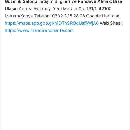
Güzellik Salonu İletişim Bilgileri ve Randevu Almak: Bize
Ulaşın
Adres: Ayanbey, Yeni Meram Cd. 191/1, 42100
Meram/Konya Telefon: 0332 325 28 28 Google Haritalar:
https://maps.app.goo.gl/h1DTnSRQdUafAWjA6
Web Sitesi:
https://www.manoirenchante.com