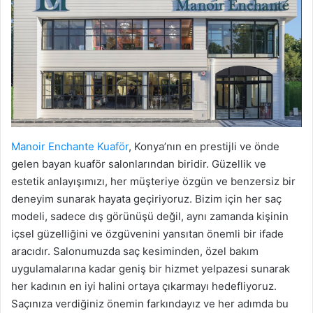
Manoir Enchante Kuaför
, Konya’nın en prestijli ve önde
gelen bayan kuaför salonlarından biridir. Güzellik ve
estetik anlayışımızı, her müşteriye özgün ve benzersiz bir
deneyim sunarak hayata geçiriyoruz. Bizim için her saç
modeli, sadece dış görünüşü değil, aynı zamanda kişinin
içsel güzelliğini ve özgüvenini yansıtan önemli bir ifade
aracıdır. Salonumuzda saç kesiminden, özel bakım
uygulamalarına kadar geniş bir hizmet yelpazesi sunarak
her kadının en iyi halini ortaya çıkarmayı hedefliyoruz.
Saçınıza verdiğiniz önemin farkındayız ve her adımda bu