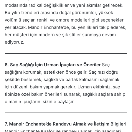
modasında radikal değişiklikler ve yeni akımlar getirecek.
Bu yılın trendleri arasında doğal görünümler, yüksek
volümlü saçlar, renkli ve ombre modelleri gibi seçenekler
yer alacak. Manoir Enchante’de, bu yenilikleri takip ederek,
her müşteri için modern ve şık stiller sunmaya devam
ediyoruz.
6. Saç Sağlığı İçin Uzman İpuçları ve Öneriler
Saç
sağlığını korumak, estetikten önce gelir. Saçınızı doğru
şekilde beslemek, sağlıklı ve parlak kalmasını sağlamak
için düzenli bakım yapmak gerekir. Uzman ekibimiz, saç
tipinize özel bakım önerileri sunarak, sağlıklı saçlara sahip
olmanın ipuçlarını sizinle paylaşır.
7. Manoir Enchante’de Randevu Almak ve İletişim Bilgileri
Manoir Enchante Kuaför ile randevu almak için aşağıdaki