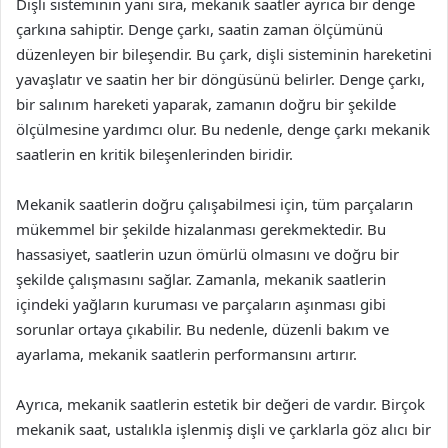
Dişli sisteminin yanı sıra, mekanik saatler ayrıca bir denge
çarkına sahiptir. Denge çarkı, saatin zaman ölçümünü
düzenleyen bir bileşendir. Bu çark, dişli sisteminin hareketini
yavaşlatır ve saatin her bir döngüsünü belirler. Denge çarkı,
bir salınım hareketi yaparak, zamanın doğru bir şekilde
ölçülmesine yardımcı olur. Bu nedenle, denge çarkı mekanik
saatlerin en kritik bileşenlerinden biridir.
Mekanik saatlerin doğru çalışabilmesi için, tüm parçaların
mükemmel bir şekilde hizalanması gerekmektedir. Bu
hassasiyet, saatlerin uzun ömürlü olmasını ve doğru bir
şekilde çalışmasını sağlar. Zamanla, mekanik saatlerin
içindeki yağların kuruması ve parçaların aşınması gibi
sorunlar ortaya çıkabilir. Bu nedenle, düzenli bakım ve
ayarlama, mekanik saatlerin performansını artırır.
Ayrıca, mekanik saatlerin estetik bir değeri de vardır. Birçok
mekanik saat, ustalıkla işlenmiş dişli ve çarklarla göz alıcı bir