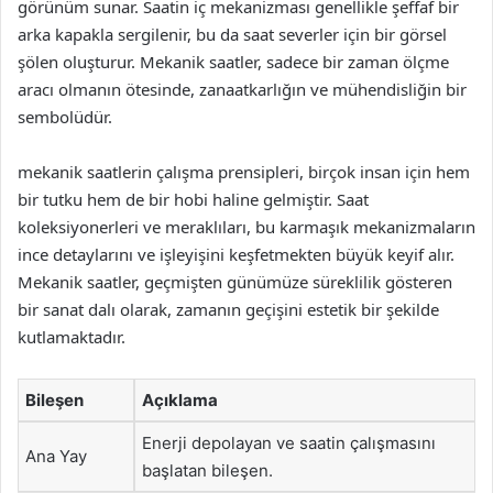
görünüm sunar. Saatin iç mekanizması genellikle şeffaf bir
arka kapakla sergilenir, bu da saat severler için bir görsel
şölen oluşturur. Mekanik saatler, sadece bir zaman ölçme
aracı olmanın ötesinde, zanaatkarlığın ve mühendisliğin bir
sembolüdür.
mekanik saatlerin çalışma prensipleri, birçok insan için hem
bir tutku hem de bir hobi haline gelmiştir. Saat
koleksiyonerleri ve meraklıları, bu karmaşık mekanizmaların
ince detaylarını ve işleyişini keşfetmekten büyük keyif alır.
Mekanik saatler, geçmişten günümüze süreklilik gösteren
bir sanat dalı olarak, zamanın geçişini estetik bir şekilde
kutlamaktadır.
Bileşen
Açıklama
Enerji depolayan ve saatin çalışmasını
Ana Yay
başlatan bileşen.