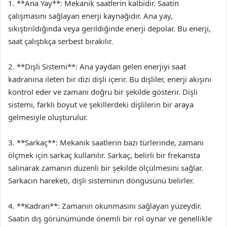
1. **Ana Yay**: Mekanik saatlerin kalbidir. Saatin
çalışmasını sağlayan enerji kaynağıdır. Ana yay,
sıkıştırıldığında veya gerildiğinde enerji depolar. Bu enerji,
saat çalıştıkça serbest bırakılır.
2. **Dişli Sistemi**: Ana yaydan gelen enerjiyi saat
kadranına ileten bir dizi dişli içerir. Bu dişliler, enerji akışını
kontrol eder ve zamanı doğru bir şekilde gösterir. Dişli
sistemi, farklı boyut ve şekillerdeki dişlilerin bir araya
gelmesiyle oluşturulur.
3. **Sarkaç**: Mekanik saatlerin bazı türlerinde, zamanı
ölçmek için sarkaç kullanılır. Sarkaç, belirli bir frekansta
salınarak zamanın düzenli bir şekilde ölçülmesini sağlar.
Sarkacın hareketi, dişli sisteminin döngüsünü belirler.
4. **Kadran**: Zamanın okunmasını sağlayan yüzeydir.
Saatin dış görünümünde önemli bir rol oynar ve genellikle