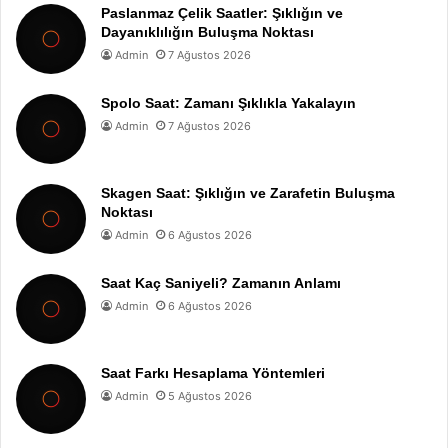
Paslanmaz Çelik Saatler: Şıklığın ve
Dayanıklılığın Buluşma Noktası
Admin
7 Ağustos 2026
Spolo Saat: Zamanı Şıklıkla Yakalayın
Admin
7 Ağustos 2026
Skagen Saat: Şıklığın ve Zarafetin Buluşma
Noktası
Admin
6 Ağustos 2026
Saat Kaç Saniyeli? Zamanın Anlamı
Admin
6 Ağustos 2026
Saat Farkı Hesaplama Yöntemleri
Admin
5 Ağustos 2026