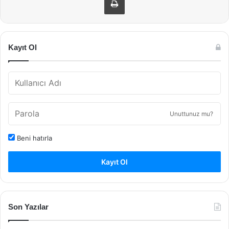
Kayıt Ol
Unuttunuz mu?
Beni hatırla
Kayıt Ol
Son Yazılar