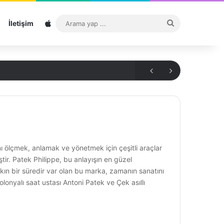
Sitemap
Arama
İletişim
yap
...
ı ölçmek, anlamak ve yönetmek için çeşitli araçlar
ştir. Patek Philippe, bu anlayışın en güzel
kın bir süredir var olan bu marka, zamanın sanatını
onyalı saat ustası Antoni Patek ve Çek asıllı