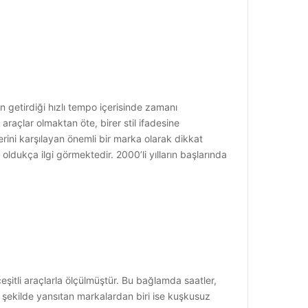
 getirdiği hızlı tempo içerisinde zamanı
raçlar olmaktan öte, birer stil ifadesine
erini karşılayan önemli bir marka olarak dikkat
ldukça ilgi görmektedir. 2000’li yılların başlarında
şitli araçlarla ölçülmüştür. Bu bağlamda saatler,
i şekilde yansıtan markalardan biri ise kuşkusuz