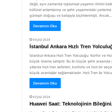
değil, aynı zamanda toplumsal yaşamın ritmini belirl
kültürel anlamlarına ve şehir yaşamındaki yerleri
güneşin doğuşu ve batışıyla biçimlenmişti. Ancak,
Devamını Oku
9 Eylül 2024
İstanbul Ankara Hızlı Tren Yolcul
İstanbul-Ankara Hızlı Tren Yolculuğu: Konfor ve Hız
büyük öneme sahiptir. Bu iki büyük şehir arasında ya
yıllarda hızlı tren seferleri, konforlu ve hızlı bir
büyük avantajlar sağlamaktadır. Hızlı Tren ile Yolcul
Devamını Oku
9 Eylül 2024
Huawei Saat: Teknolojinin Bileğiniz