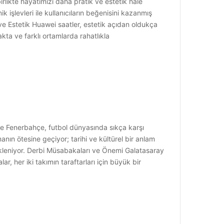
birlikte hayatımızı daha pratik ve estetik hale
 işlevleri ile kullanıcıların beğenisini kazanmış
ve Estetik Huawei saatler, estetik açıdan oldukça
kta ve farklı ortamlarda rahatlıkla
ve Fenerbahçe, futbol dünyasında sıkça karşı
nın ötesine geçiyor; tarihi ve kültürel bir anlam
bekleniyor. Derbi Müsabakaları ve Önemi Galatasaray
, her iki takımın taraftarları için büyük bir