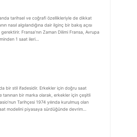
a tarihsel ve coğrafi özellikleriyle de dikkat
 nasıl algılandığına dair ilginç bir bakış açısı
gerektirir. Fransa’nın Zaman Dilimi Fransa, Avrupa
minden 1 saat ileri…
bir stil ifadesidir. Erkekler için doğru saat
yle tanınan bir marka olarak, erkekler için çeşitli
Casio’nun Tarihçesi 1974 yılında kurulmuş olan
al saat modelini piyasaya sürdüğünde devrim…