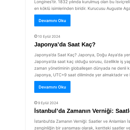
Longines’tir. 1832 yılında kurulmuş olan bu İsviçreli
en köklü isimlerinden biridir. Kurucusu Auguste Aga
Devamını Oku
10 Eylül 2024
Japonya’da Saat Kaç?
Japonya’da Saat Kaç? Japonya, Doğu Asya’da yer ala
Japonya’da saat kaç olduğu sorusu, özellikle iş yap
zaman yönetiminin globalleşen dünyada ne denli kri
Japonya, UTC+9 saat diliminde yer almaktadır ve bu
Devamını Oku
9 Eylül 2024
İstanbul’da Zamanın Verniği: Saatl
İstanbul’da Zamanın Verniği: Saatler ve Anlamları İ
zenginliğin bir yansıması olarak, kentteki saatler 