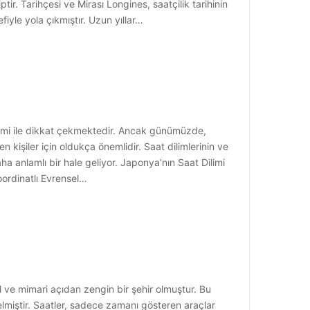
ir. Tarihçesi ve Mirası Longines, saatçilik tarihinin
iyle yola çıkmıştır. Uzun yıllar…
işimi ile dikkat çekmektedir. Ancak günümüzde,
kişiler için oldukça önemlidir. Saat dilimlerinin ve
 anlamlı bir hale geliyor. Japonya’nın Saat Dilimi
oordinatlı Evrensel…
l ve mimari açıdan zengin bir şehir olmuştur. Bu
elmiştir. Saatler, sadece zamanı gösteren araçlar