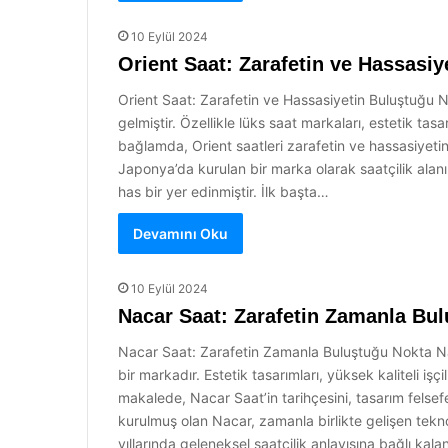
10 Eylül 2024
Orient Saat: Zarafetin ve Hassasi
Orient Saat: Zarafetin ve Hassasiyetin Buluştuğu 
gelmiştir. Özellikle lüks saat markaları, estetik t
bağlamda, Orient saatleri zarafetin ve hassasiyetin 
Japonya’da kurulan bir marka olarak saatçilik alanı
has bir yer edinmiştir. İlk başta…
Devamını Oku
10 Eylül 2024
Nacar Saat: Zarafetin Zamanla Bu
Nacar Saat: Zarafetin Zamanla Buluştuğu Nokta Nac
bir markadır. Estetik tasarımları, yüksek kaliteli iş
makalede, Nacar Saat’in tarihçesini, tasarım felsefe
kurulmuş olan Nacar, zamanla birlikte gelişen teknol
yıllarında geleneksel saatçilik anlayışına bağlı kal