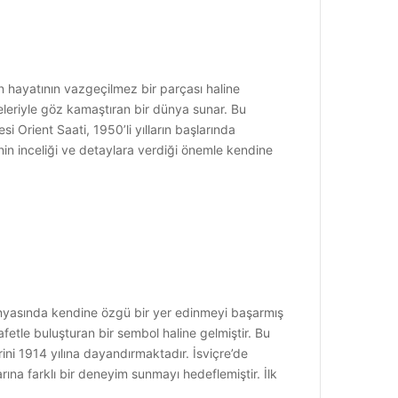
 hayatının vazgeçilmez bir parçası haline
meleriyle göz kamaştıran bir dünya sunar. Bu
 Orient Saati, 1950’li yılların başlarında
nin inceliği ve detaylara verdiği önemle kendine
dünyasında kendine özgü bir yer edinmeyi başarmış
rafetle buluşturan bir sembol haline gelmiştir. Bu
rini 1914 yılına dayandırmaktadır. İsviçre’de
arına farklı bir deneyim sunmayı hedeflemiştir. İlk