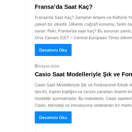
Fransa’da Saat Kaç?
Fransa’da Saat Kaç? Zamanın Anlamı ve Kültürel Yan
çeken bir ülkedir. Ülkenin coğrafi konumu, farklı za
sunar. Peki, Fransa’da saat kaç? Bu sorunun yanıtı
Orta Zamanı (CET – Central European Time) dilimin
Devamını Oku
9 Eylül 2024
Casio Saat Modelleriyle Şık ve Fo
Casio Saat Modelleriyle Şık ve Fonksiyonel Erkek Ak
tercihi, kişinin kişiliğini ve tarzını yansıtan önemli b
modeller sunmaktadır. Bu makalede, Casio saatlerini
Casio, teknoloji ve inovasyona odaklanan bir marka
Devamını Oku