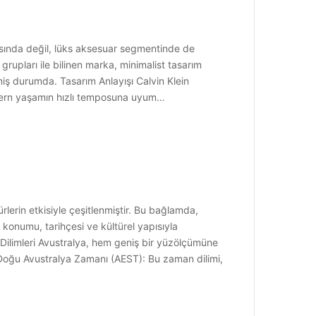
asında değil, lüks aksesuar segmentinde de
grupları ile bilinen marka, minimalist tasarım
elmiş durumda. Tasarım Anlayışı Calvin Klein
, modern yaşamın hızlı temposuna uyum…
rlerin etkisiyle çeşitlenmiştir. Bu bağlamda,
i konumu, tarihçesi ve kültürel yapısıyla
Dilimleri Avustralya, hem geniş bir yüzölçümüne
r: Doğu Avustralya Zamanı (AEST): Bu zaman dilimi,