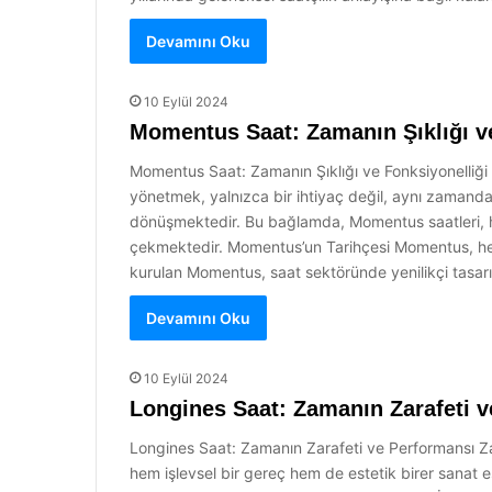
Devamını Oku
10 Eylül 2024
Momentus Saat: Zamanın Şıklığı ve
Momentus Saat: Zamanın Şıklığı ve Fonksiyonelliği 
yönetmek, yalnızca bir ihtiyaç değil, aynı zamanda 
dönüşmektedir. Bu bağlamda, Momentus saatleri, hem 
çekmektedir. Momentus’un Tarihçesi Momentus, her bi
kurulan Momentus, saat sektöründe yenilikçi tasar
Devamını Oku
10 Eylül 2024
Longines Saat: Zamanın Zarafeti 
Longines Saat: Zamanın Zarafeti ve Performansı Zama
hem işlevsel bir gereç hem de estetik birer sanat e