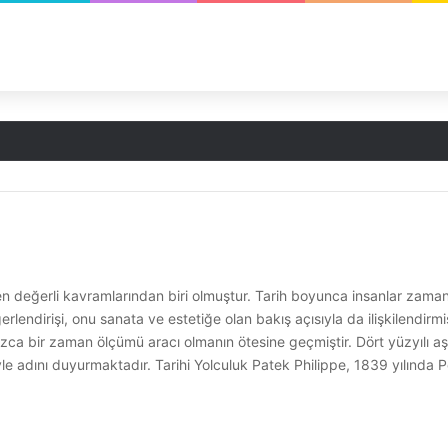
n değerli kavramlarından biri olmuştur. Tarih boyunca insanlar zaman
erlendirişi, onu sanata ve estetiğe olan bakış açısıyla da ilişkilendirmi
zca bir zaman ölçümü aracı olmanın ötesine geçmiştir. Dört yüzyılı aş
 adını duyurmaktadır. Tarihi Yolculuk Patek Philippe, 1839 yılında Pol