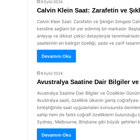
9 Eylül 2024
Calvin Klein Saat: Zarafetin ve Şık
Calvin Klein Saat: Zarafetin ve Şıklığın Simgesi 
kendine sağlam bir yer edinmiş bir markadır. Başta k
anlayışı ve dikkat çekici detaylarıyla tanınmaktadır.
saatlerinin en belirgin özelliği, sade ve zarif tasa
Devamını Oku
8 Eylül 2024
Avustralya Saatine Dair Bilgiler ve
Avustralya Saatine Dair Bilgiler ve Özellikler Günü
Avustralya saati, özellikle ülkenin geniş coğrafyası
birleştiğinde saat uygulamaları konusunda derinle
sahip hem de farklı coğrafi özelliklerin bulunduğu 
Sydney, Melbourne, Brisbane gibi büyük şehirleri
Devamını Oku