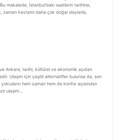
Bu makalede, İstanbul’daki saatlerin tarihine,
e, zaman kavramı daha çok doğal olaylarla,
 ve Ankara, tarihi, kültürel ve ekonomik açıdan
ir. Ulaşım için çeşitli alternatifler bulunsa da, son
luğu, yolcuların hem zaman hem de konfor açısından
ızlı ulaşım…