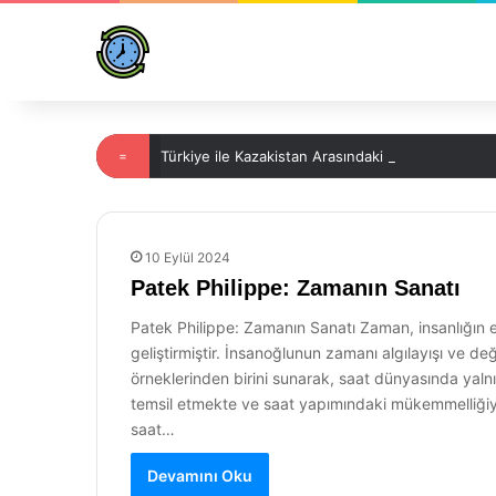
=
Türkiye ile Kazakistan Arasındaki Saat Farkı
10 Eylül 2024
Patek Philippe: Zamanın Sanatı
Patek Philippe: Zamanın Sanatı Zaman, insanlığın e
geliştirmiştir. İnsanoğlunun zamanı algılayışı ve değ
örneklerinden birini sunarak, saat dünyasında yalnı
temsil etmekte ve saat yapımındaki mükemmelliğiyle
saat…
Devamını Oku